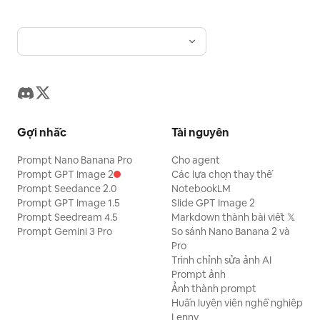
Gợi nhắc
Tài nguyên
Prompt Nano Banana Pro
Cho agent
Prompt GPT Image 2
Các lựa chọn thay thế
Prompt Seedance 2.0
NotebookLM
Prompt GPT Image 1.5
Slide GPT Image 2
Prompt Seedream 4.5
Markdown thành bài viết 𝕏
Prompt Gemini 3 Pro
So sánh Nano Banana 2 và
Pro
Trình chỉnh sửa ảnh AI
Prompt ảnh
Ảnh thành prompt
Huấn luyện viên nghề nghiệp
Lenny