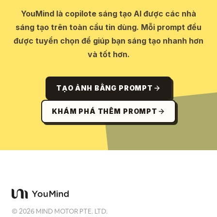
YouMind là copilote sáng tạo AI được các nhà
sáng tạo trên toàn cầu tin dùng. Mỗi prompt đều
được tuyển chọn để giúp bạn sáng tạo nhanh hơn
và tốt hơn.
TẠO ẢNH BẰNG PROMPT
KHÁM PHÁ THÊM PROMPT
©
2026
MIND MOTOR PTE. LTD.