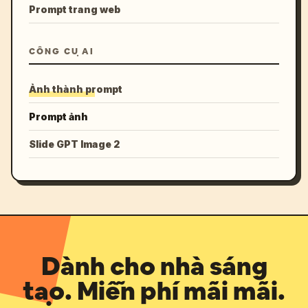
Prompt trang web
CÔNG CỤ AI
Ảnh thành prompt
Prompt ảnh
Slide GPT Image 2
Dành cho nhà sáng
tạo. Miễn phí mãi mãi.