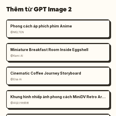
Thêm từ GPT Image 2
Phong cách áp phích phim Anime
@MELTEN
Miniature Breakfast Room Inside Eggshell
@Kami AI
Cinematic Coffee Journey Storyboard
@Elsa Ai
Khung hình nhiếp ảnh phong cách MiniDV Retro Arcade
@AI设计钟师傅