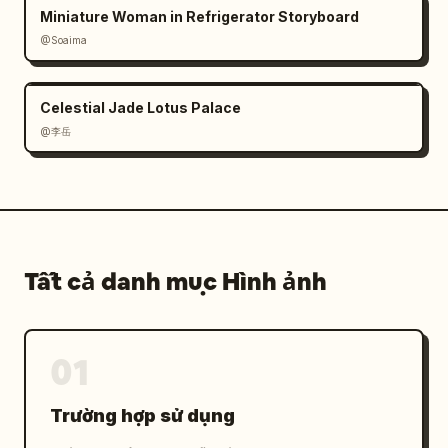
Miniature Woman in Refrigerator Storyboard
@Soaima
Celestial Jade Lotus Palace
@李岳
Tất cả danh mục Hình ảnh
01
Trường hợp sử dụng