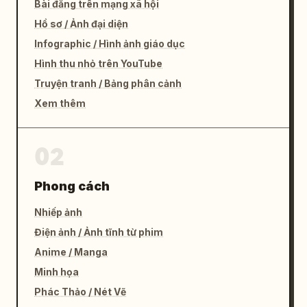
Bài đăng trên mạng xã hội
Hồ sơ / Ảnh đại diện
Infographic / Hình ảnh giáo dục
Hình thu nhỏ trên YouTube
Truyện tranh / Bảng phân cảnh
Xem thêm
02
Phong cách
Nhiếp ảnh
Điện ảnh / Ảnh tĩnh từ phim
Anime / Manga
Minh họa
Phác Thảo / Nét Vẽ