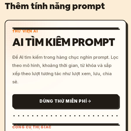
Thêm tính năng prompt
THƯ VIỆN AI
AI TÌM KIẾM PROMPT
Để AI tìm kiếm trong hàng chục nghìn prompt. Lọc
theo mô hình, khoảng thời gian, từ khóa và sắp
xếp theo lượt tương tác như lượt xem, lưu, chia
sẻ.
DÙNG THỬ MIỄN PHÍ
CÔNG CỤ THỊ GIÁC