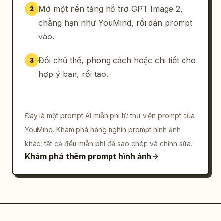
Mở một nền tảng hỗ trợ GPT Image 2,
2
chẳng hạn như YouMind, rồi dán prompt
vào.
Đổi chủ thể, phong cách hoặc chi tiết cho
3
hợp ý bạn, rồi tạo.
Đây là một prompt AI miễn phí từ thư viện prompt của
YouMind. Khám phá hàng nghìn prompt hình ảnh
khác, tất cả đều miễn phí để sao chép và chỉnh sửa.
Khám phá thêm prompt hình ảnh