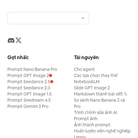
Gợi nhắc
Tài nguyên
Prompt Nano Banana Pro
Cho agent
Prompt GPT Image 2
Các lựa chọn thay thế
Prompt Seedance 2.5
NotebookLM
Prompt Seedance 2.0
Slide GPT Image 2
Prompt GPT Image 1.5
Markdown thành bài viết 𝕏
Prompt Seedream 4.5
So sánh Nano Banana 2 và
Prompt Gemini 3 Pro
Pro
Trình chỉnh sửa ảnh AI
Prompt ảnh
Ảnh thành prompt
Huấn luyện viên nghề nghiệp
Lenny