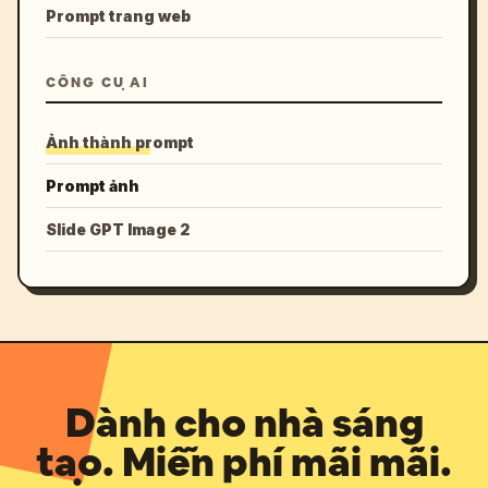
Prompt trang web
CÔNG CỤ AI
Ảnh thành prompt
Prompt ảnh
Slide GPT Image 2
Dành cho nhà sáng
tạo. Miễn phí mãi mãi.