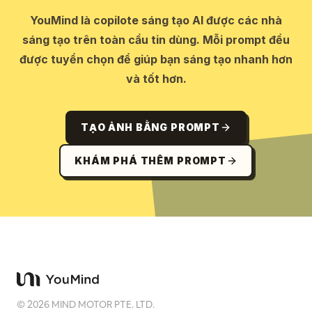
YouMind là copilote sáng tạo AI được các nhà
sáng tạo trên toàn cầu tin dùng. Mỗi prompt đều
được tuyển chọn để giúp bạn sáng tạo nhanh hơn
và tốt hơn.
TẠO ẢNH BẰNG PROMPT
KHÁM PHÁ THÊM PROMPT
©
2026
MIND MOTOR PTE. LTD.