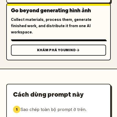
Go beyond generating hình ảnh
Collect materials, process them, generate
finished work, and distribute it from one AI
workspace.
KHÁM PHÁ YOUMIND
Cách dùng prompt này
Sao chép toàn bộ prompt ở trên.
1