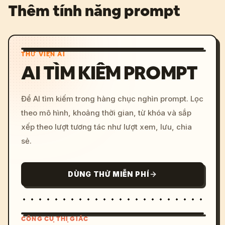
Thêm tính năng prompt
THƯ VIỆN AI
AI TÌM KIẾM PROMPT
Để AI tìm kiếm trong hàng chục nghìn prompt. Lọc
theo mô hình, khoảng thời gian, từ khóa và sắp
xếp theo lượt tương tác như lượt xem, lưu, chia
sẻ.
DÙNG THỬ MIỄN PHÍ
CÔNG CỤ THỊ GIÁC