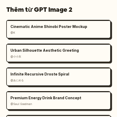
Thêm từ GPT Image 2
Cinematic Anime Shinobi Poster Mockup
@K
Urban Silhouette Aesthetic Greeting
@小小东
Infinite Recursive Droste Spiral
@あにめる
Premium Energy Drink Brand Concept
@Saul Goodman