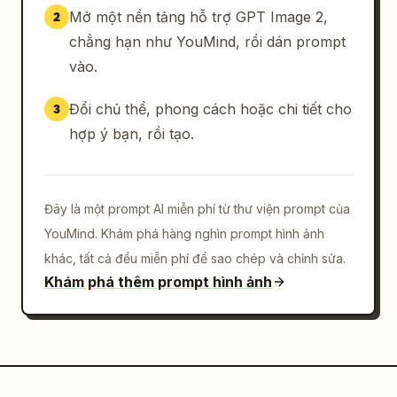
Mở một nền tảng hỗ trợ GPT Image 2,
2
chẳng hạn như YouMind, rồi dán prompt
vào.
Đổi chủ thể, phong cách hoặc chi tiết cho
3
hợp ý bạn, rồi tạo.
Đây là một prompt AI miễn phí từ thư viện prompt của
YouMind. Khám phá hàng nghìn prompt hình ảnh
khác, tất cả đều miễn phí để sao chép và chỉnh sửa.
Khám phá thêm prompt hình ảnh