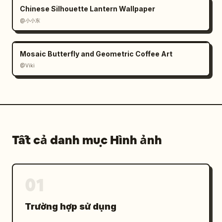
Chinese Silhouette Lantern Wallpaper
@小小东
Mosaic Butterfly and Geometric Coffee Art
@Viki
Tất cả danh mục Hình ảnh
01
Trường hợp sử dụng