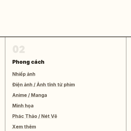
02
Phong cách
Nhiếp ảnh
Điện ảnh / Ảnh tĩnh từ phim
Anime / Manga
Minh họa
Phác Thảo / Nét Vẽ
Xem thêm