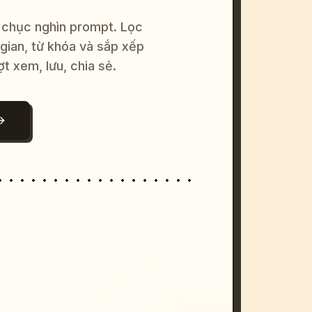
 chục nghìn prompt. Lọc
 gian, từ khóa và sắp xếp
ợt xem, lưu, chia sẻ.