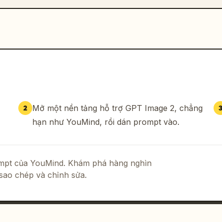
Mở một nền tảng hỗ trợ GPT Image 2, chẳng
2
hạn như YouMind, rồi dán prompt vào.
rompt của YouMind. Khám phá hàng nghìn
sao chép và chỉnh sửa.