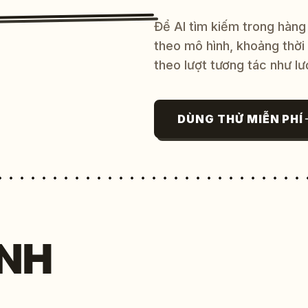
Để AI tìm kiếm trong hàng
theo mô hình, khoảng thời
theo lượt tương tác như lư
DÙNG THỬ MIỄN PHÍ
NH