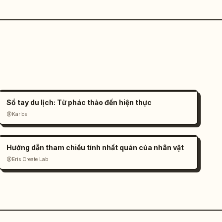
Sổ tay du lịch: Từ phác thảo đến hiện thực
@Karlos
Hướng dẫn tham chiếu tính nhất quán của nhân vật
@Eris Create Lab