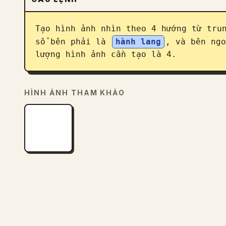
Tạo hình ảnh nhìn theo 4 hướng từ tru
sổ bên phải là 
hành lang
, và bên ngo
lượng hình ảnh cần tạo là 4.
HÌNH ẢNH THAM KHẢO