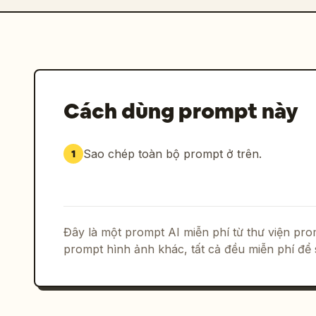
Cách dùng prompt này
Sao chép toàn bộ prompt ở trên.
1
Đây là một prompt AI miễn phí từ thư viện p
prompt hình ảnh khác, tất cả đều miễn phí để 