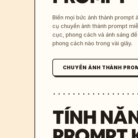
Biến mọi bức ảnh thành prompt ản
cụ chuyển ảnh thành prompt miễn
cục, phong cách và ánh sáng để 
phong cách nào trong vài giây.
CHUYỂN ẢNH THÀNH PRO
TÍNH NĂ
PROMPT 