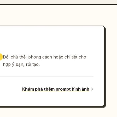
Đổi chủ thể, phong cách hoặc chi tiết cho
3
hợp ý bạn, rồi tạo.
Khám phá thêm prompt hình ảnh