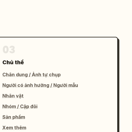
03
Chủ thể
Chân dung / Ảnh tự chụp
Người có ảnh hưởng / Người mẫu
Nhân vật
Nhóm / Cặp đôi
Sản phẩm
Xem thêm