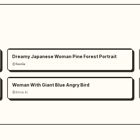
Dreamy Japanese Woman Pine Forest Portrait
@𝗦𝗮𝗻𝗶𝗮
Woman With Giant Blue Angry Bird
@Alina Ai