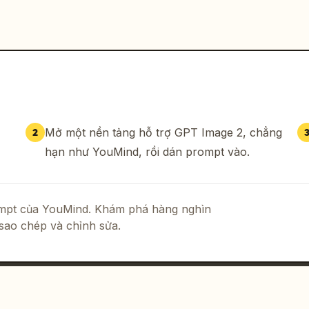
Mở một nền tảng hỗ trợ GPT Image 2, chẳng
2
hạn như YouMind, rồi dán prompt vào.
rompt của YouMind. Khám phá hàng nghìn
sao chép và chỉnh sửa.