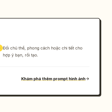
Đổi chủ thể, phong cách hoặc chi tiết cho
3
hợp ý bạn, rồi tạo.
Khám phá thêm prompt hình ảnh