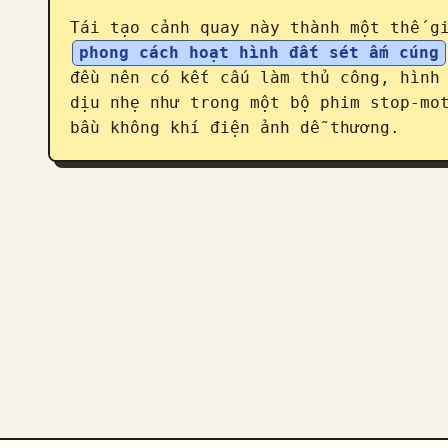
Tái tạo cảnh quay này thành một thế g
phong cách hoạt hình đất sét ấm cúng
đều nên có kết cấu làm thủ công, hình 
dịu nhẹ như trong một bộ phim stop-mo
bầu không khí điện ảnh dễ thương.