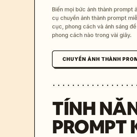
Biến mọi bức ảnh thành prompt ản
cụ chuyển ảnh thành prompt miễn
cục, phong cách và ánh sáng để 
phong cách nào trong vài giây.
CHUYỂN ẢNH THÀNH PRO
TÍNH NĂ
PROMPT 