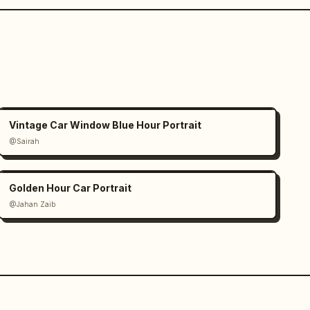
Vintage Car Window Blue Hour Portrait
@Sairah
Golden Hour Car Portrait
@Jahan Zaib