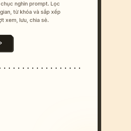
 chục nghìn prompt. Lọc
 gian, từ khóa và sắp xếp
ợt xem, lưu, chia sẻ.