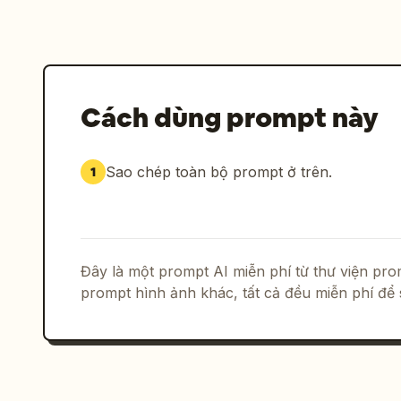
Cách dùng prompt này
Sao chép toàn bộ prompt ở trên.
1
Đây là một prompt AI miễn phí từ thư viện p
prompt hình ảnh khác, tất cả đều miễn phí để 