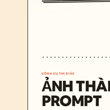
CÔNG CỤ THỊ GIÁC
ẢNH THÀ
PROMPT