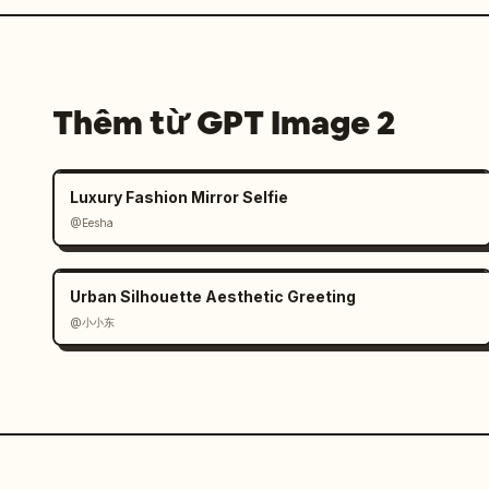
Thêm từ GPT Image 2
Luxury Fashion Mirror Selfie
@Eesha
Urban Silhouette Aesthetic Greeting
@小小东