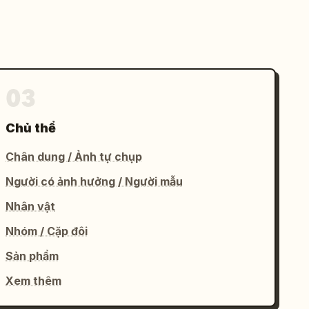
03
Chủ thể
Chân dung / Ảnh tự chụp
Người có ảnh hưởng / Người mẫu
Nhân vật
Nhóm / Cặp đôi
Sản phẩm
Xem thêm