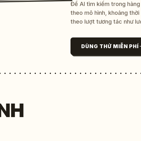
Để AI tìm kiếm trong hàng
theo mô hình, khoảng thời
theo lượt tương tác như lư
DÙNG THỬ MIỄN PHÍ
NH