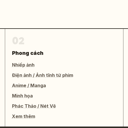
02
Phong cách
Nhiếp ảnh
Điện ảnh / Ảnh tĩnh từ phim
Anime / Manga
Minh họa
Phác Thảo / Nét Vẽ
Xem thêm