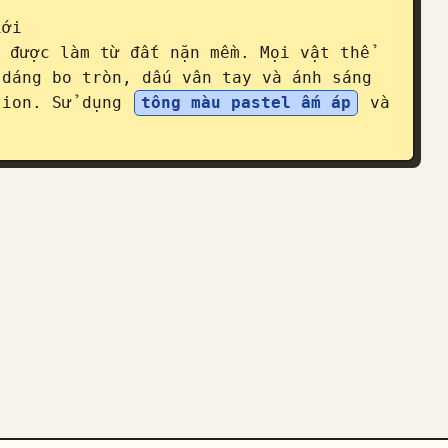
iới 
 được làm từ đất nặn mềm. Mọi vật thể 
dáng bo tròn, dấu vân tay và ánh sáng 
tion. Sử dụng 
tông màu pastel ấm áp
 và 