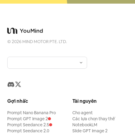
©
2026
MIND MOTOR PTE. LTD.
Gợi nhắc
Tài nguyên
Prompt Nano Banana Pro
Cho agent
Prompt GPT Image 2
Các lựa chọn thay thế
Prompt Seedance 2.5
NotebookLM
Prompt Seedance 2.0
Slide GPT Image 2