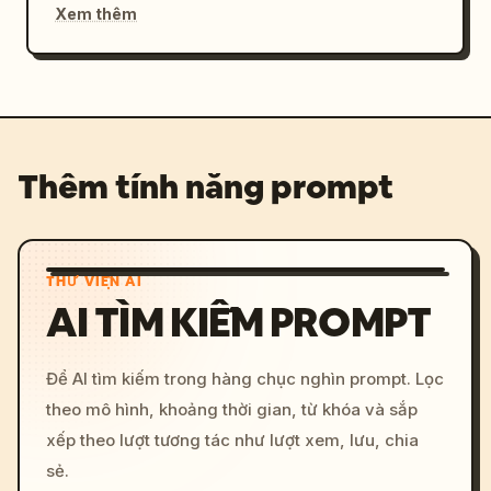
Xem thêm
Thêm tính năng prompt
THƯ VIỆN AI
AI TÌM KIẾM PROMPT
Để AI tìm kiếm trong hàng chục nghìn prompt. Lọc
theo mô hình, khoảng thời gian, từ khóa và sắp
xếp theo lượt tương tác như lượt xem, lưu, chia
sẻ.