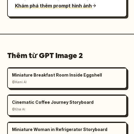
Khám phá thêm prompt hình ảnh
Thêm từ GPT Image 2
Miniature Breakfast Room Inside Eggshell
@Kami AI
Cinematic Coffee Journey Storyboard
@Elsa Ai
Miniature Woman in Refrigerator Storyboard