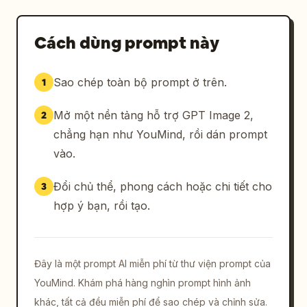
Cách dùng prompt này
Sao chép toàn bộ prompt ở trên.
1
Mở một nền tảng hỗ trợ GPT Image 2,
2
chẳng hạn như YouMind, rồi dán prompt
vào.
Đổi chủ thể, phong cách hoặc chi tiết cho
3
hợp ý bạn, rồi tạo.
Đây là một prompt AI miễn phí từ thư viện prompt của
YouMind. Khám phá hàng nghìn prompt hình ảnh
khác, tất cả đều miễn phí để sao chép và chỉnh sửa.