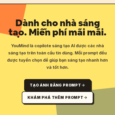
Dành cho nhà sáng
tạo. Miễn phí mãi mãi.
YouMind là copilote sáng tạo AI được các nhà
sáng tạo trên toàn cầu tin dùng. Mỗi prompt đều
được tuyển chọn để giúp bạn sáng tạo nhanh hơn
và tốt hơn.
TẠO ẢNH BẰNG PROMPT
KHÁM PHÁ THÊM PROMPT