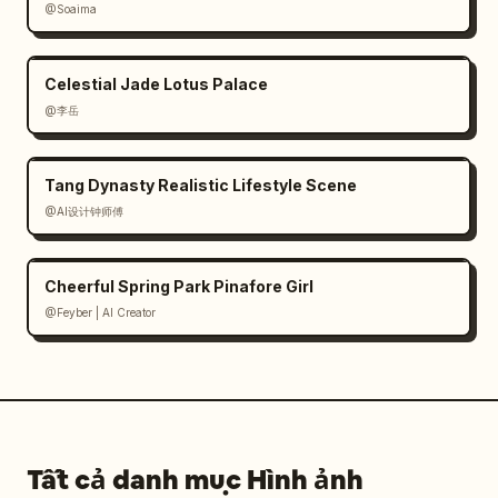
@Soaima
Celestial Jade Lotus Palace
@李岳
Tang Dynasty Realistic Lifestyle Scene
@AI设计钟师傅
Cheerful Spring Park Pinafore Girl
@Feyber | AI Creator
Tất cả danh mục Hình ảnh