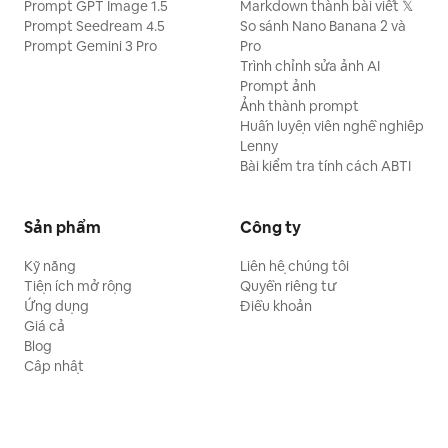
Prompt GPT Image 1.5
Markdown thành bài viết 𝕏
Prompt Seedream 4.5
So sánh Nano Banana 2 và
Prompt Gemini 3 Pro
Pro
Trình chỉnh sửa ảnh AI
Prompt ảnh
Ảnh thành prompt
Huấn luyện viên nghề nghiệp
Lenny
Bài kiểm tra tính cách ABTI
Sản phẩm
Công ty
Kỹ năng
Liên hệ chúng tôi
Tiện ích mở rộng
Quyền riêng tư
Ứng dụng
Điều khoản
Giá cả
Blog
Cập nhật