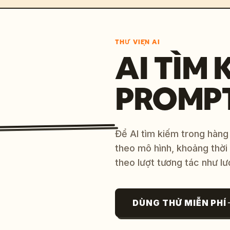
THƯ VIỆN AI
AI TÌM 
PROMP
Để AI tìm kiếm trong hàng
theo mô hình, khoảng thời
theo lượt tương tác như lư
DÙNG THỬ MIỄN PHÍ