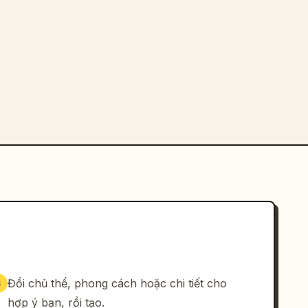
Đổi chủ thể, phong cách hoặc chi tiết cho
3
hợp ý bạn, rồi tạo.