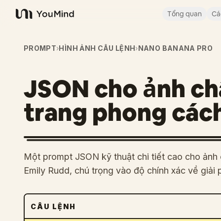
Tổng quan
Cá
YouMind
PROMPT
›
HÌNH ẢNH CÂU LỆNH
›
NANO BANANA PRO
JSON cho ảnh ch
trang phong cách
Một prompt JSON kỹ thuật chi tiết cao cho ảnh 
Emily Rudd, chú trọng vào độ chính xác về giải 
CÂU LỆNH