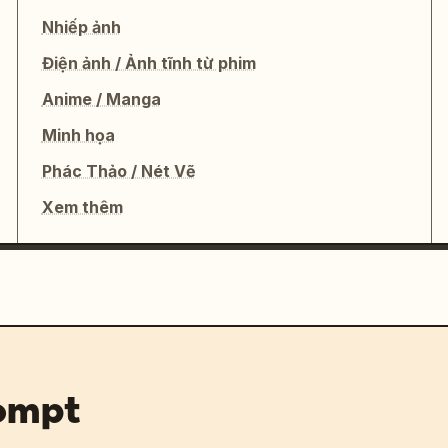
Nhiếp ảnh
Điện ảnh / Ảnh tĩnh từ phim
Anime / Manga
Minh họa
Phác Thảo / Nét Vẽ
Xem thêm
rompt