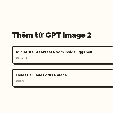
Thêm từ GPT Image 2
Miniature Breakfast Room Inside Eggshell
@Kami AI
Celestial Jade Lotus Palace
@李岳