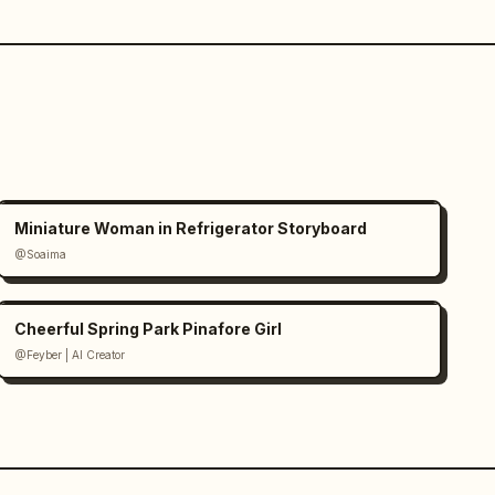
Miniature Woman in Refrigerator Storyboard
@Soaima
Cheerful Spring Park Pinafore Girl
@Feyber | AI Creator