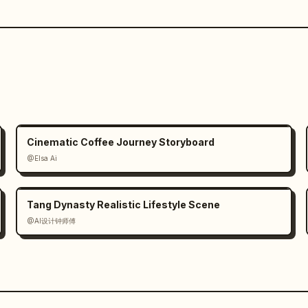
Cinematic Coffee Journey Storyboard
@Elsa Ai
Tang Dynasty Realistic Lifestyle Scene
@AI设计钟师傅