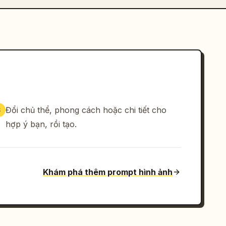
Đổi chủ thể, phong cách hoặc chi tiết cho
3
hợp ý bạn, rồi tạo.
Khám phá thêm prompt hình ảnh