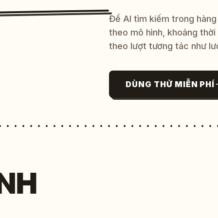
Để AI tìm kiếm trong hàng
theo mô hình, khoảng thời
theo lượt tương tác như lư
DÙNG THỬ MIỄN PHÍ
NH