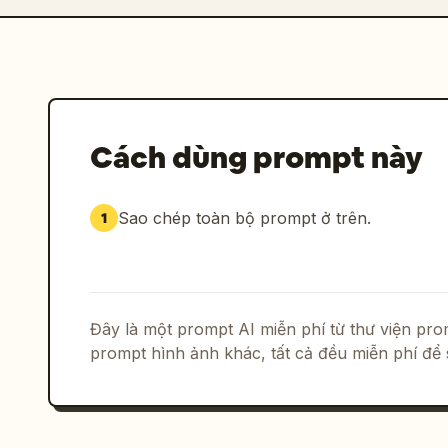
Cách dùng prompt này
Sao chép toàn bộ prompt ở trên.
1
Đây là một prompt AI miễn phí từ thư viện p
prompt hình ảnh khác, tất cả đều miễn phí để 