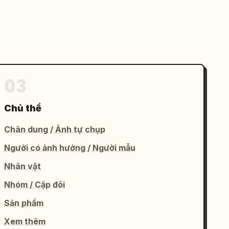
03
Chủ thể
Chân dung / Ảnh tự chụp
Người có ảnh hưởng / Người mẫu
Nhân vật
Nhóm / Cặp đôi
Sản phẩm
Xem thêm