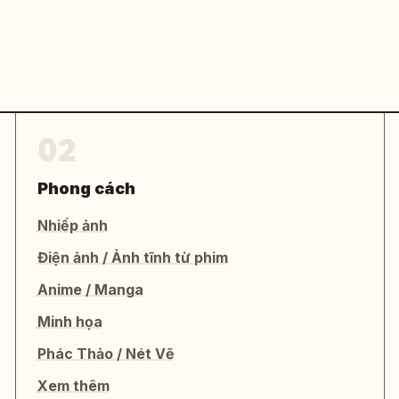
02
Phong cách
Nhiếp ảnh
Điện ảnh / Ảnh tĩnh từ phim
Anime / Manga
Minh họa
Phác Thảo / Nét Vẽ
Xem thêm