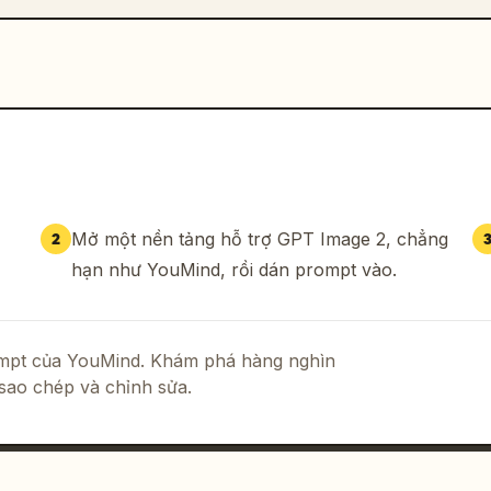
Mở một nền tảng hỗ trợ GPT Image 2, chẳng
2
hạn như YouMind, rồi dán prompt vào.
rompt của YouMind. Khám phá hàng nghìn
sao chép và chỉnh sửa.