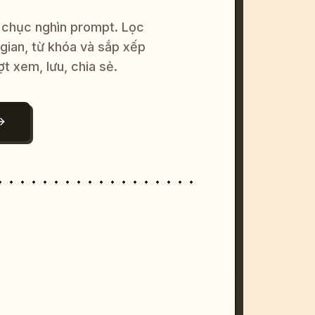
 chục nghìn prompt. Lọc
 gian, từ khóa và sắp xếp
ợt xem, lưu, chia sẻ.