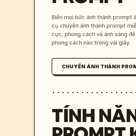
Biến mọi bức ảnh thành prompt ản
cụ chuyển ảnh thành prompt miễn
cục, phong cách và ánh sáng để 
phong cách nào trong vài giây.
CHUYỂN ẢNH THÀNH PRO
TÍNH NĂ
PROMPT 