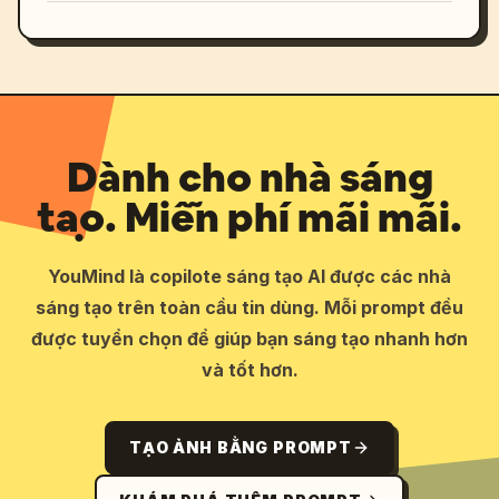
Dành cho nhà sáng
tạo. Miễn phí mãi mãi.
YouMind là copilote sáng tạo AI được các nhà
sáng tạo trên toàn cầu tin dùng. Mỗi prompt đều
được tuyển chọn để giúp bạn sáng tạo nhanh hơn
và tốt hơn.
TẠO ẢNH BẰNG PROMPT