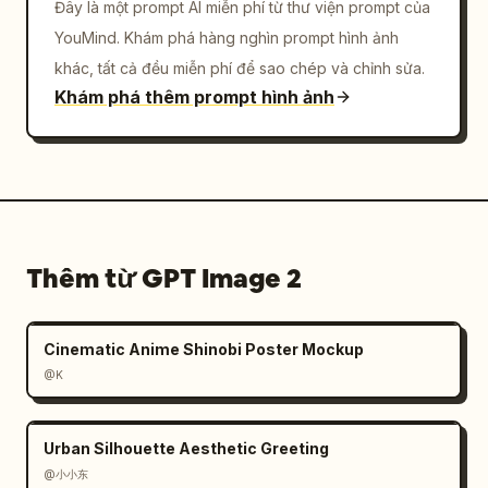
Đây là một prompt AI miễn phí từ thư viện prompt của
YouMind. Khám phá hàng nghìn prompt hình ảnh
khác, tất cả đều miễn phí để sao chép và chỉnh sửa.
Khám phá thêm prompt hình ảnh
Thêm từ GPT Image 2
Cinematic Anime Shinobi Poster Mockup
@K
Urban Silhouette Aesthetic Greeting
@小小东