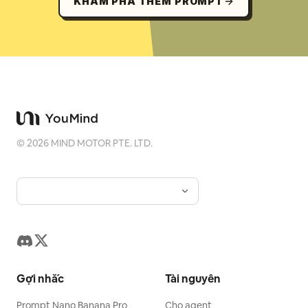
KHÁM PHÁ THÊM PROMPT
©
2026
MIND MOTOR PTE. LTD.
Gợi nhắc
Tài nguyên
Prompt Nano Banana Pro
Cho agent