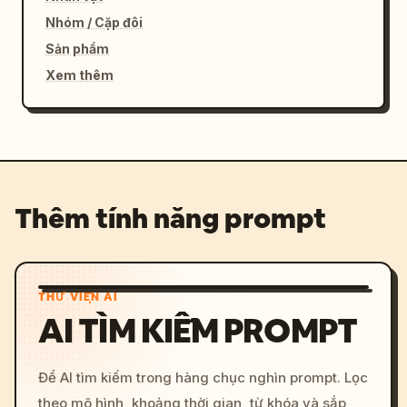
Nhóm / Cặp đôi
Sản phẩm
Xem thêm
Thêm tính năng prompt
THƯ VIỆN AI
AI TÌM KIẾM PROMPT
Để AI tìm kiếm trong hàng chục nghìn prompt. Lọc
theo mô hình, khoảng thời gian, từ khóa và sắp