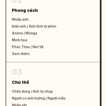
02
Phong cách
Nhiếp ảnh
Điện ảnh / Ảnh tĩnh từ phim
Anime / Manga
Minh họa
Phác Thảo / Nét Vẽ
Xem thêm
03
Chủ thể
Chân dung / Ảnh tự chụp
Người có ảnh hưởng / Người mẫu
Nhân vật