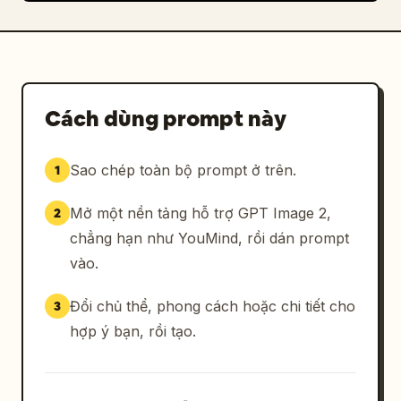
Cách dùng prompt này
Sao chép toàn bộ prompt ở trên.
1
Mở một nền tảng hỗ trợ GPT Image 2,
2
chẳng hạn như YouMind, rồi dán prompt
vào.
Đổi chủ thể, phong cách hoặc chi tiết cho
3
hợp ý bạn, rồi tạo.