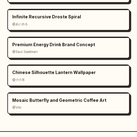
Infinite Recursive Droste Spiral
@あにめる
Premium Energy Drink Brand Concept
@Saul Goodman
Chinese Silhouette Lantern Wallpaper
@小小东
Mosaic Butterfly and Geometric Coffee Art
@Viki