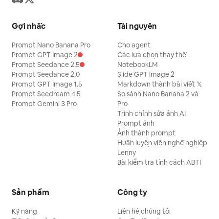
Gợi nhắc
Tài nguyên
Prompt Nano Banana Pro
Cho agent
Prompt GPT Image 2
Các lựa chọn thay thế
Prompt Seedance 2.5
NotebookLM
Prompt Seedance 2.0
Slide GPT Image 2
Prompt GPT Image 1.5
Markdown thành bài viết 𝕏
Prompt Seedream 4.5
So sánh Nano Banana 2 và
Prompt Gemini 3 Pro
Pro
Trình chỉnh sửa ảnh AI
Prompt ảnh
Ảnh thành prompt
Huấn luyện viên nghề nghiệp
Lenny
Bài kiểm tra tính cách ABTI
Sản phẩm
Công ty
Kỹ năng
Liên hệ chúng tôi