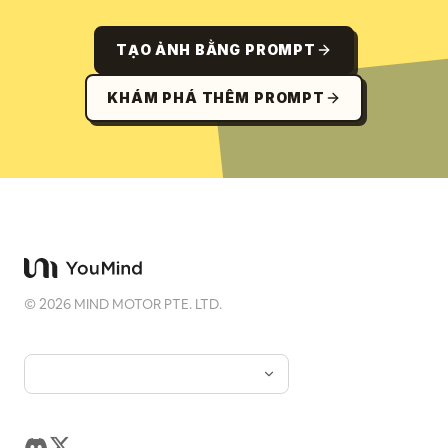
TẠO ẢNH BẰNG PROMPT
KHÁM PHÁ THÊM PROMPT
©
2026
MIND MOTOR PTE. LTD.