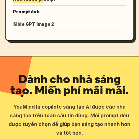
Prompt ảnh
Slide GPT Image 2
Dành cho nhà sáng
tạo. Miễn phí mãi mãi.
YouMind là copilote sáng tạo AI được các nhà
sáng tạo trên toàn cầu tin dùng. Mỗi prompt đều
được tuyển chọn để giúp bạn sáng tạo nhanh hơn
và tốt hơn.