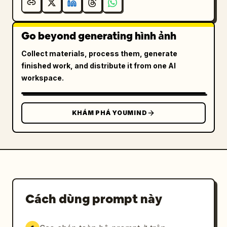
Go beyond generating hình ảnh
Collect materials, process them, generate
finished work, and distribute it from one AI
workspace.
KHÁM PHÁ YOUMIND
Cách dùng prompt này