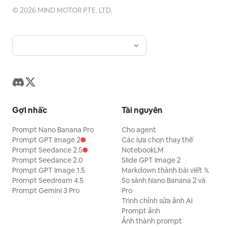
©
2026
MIND MOTOR PTE. LTD.
Gợi nhắc
Tài nguyên
Prompt Nano Banana Pro
Cho agent
Prompt GPT Image 2
Các lựa chọn thay thế
Prompt Seedance 2.5
NotebookLM
Prompt Seedance 2.0
Slide GPT Image 2
Prompt GPT Image 1.5
Markdown thành bài viết 𝕏
Prompt Seedream 4.5
So sánh Nano Banana 2 và
Prompt Gemini 3 Pro
Pro
Trình chỉnh sửa ảnh AI
Prompt ảnh
Ảnh thành prompt