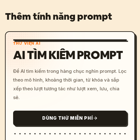
Thêm tính năng prompt
THƯ VIỆN AI
AI TÌM KIẾM PROMPT
Để AI tìm kiếm trong hàng chục nghìn prompt. Lọc
theo mô hình, khoảng thời gian, từ khóa và sắp
xếp theo lượt tương tác như lượt xem, lưu, chia
sẻ.
DÙNG THỬ MIỄN PHÍ