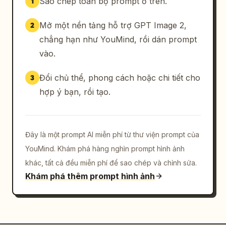
Sao chép toàn bộ prompt ở trên.
1
Mở một nền tảng hỗ trợ GPT Image 2,
2
chẳng hạn như YouMind, rồi dán prompt
vào.
Đổi chủ thể, phong cách hoặc chi tiết cho
3
hợp ý bạn, rồi tạo.
Đây là một prompt AI miễn phí từ thư viện prompt của
YouMind. Khám phá hàng nghìn prompt hình ảnh
khác, tất cả đều miễn phí để sao chép và chỉnh sửa.
Khám phá thêm prompt hình ảnh