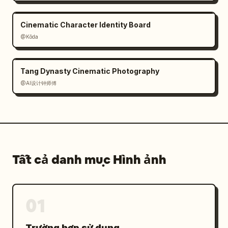
Cinematic Character Identity Board
@Kōda
Tang Dynasty Cinematic Photography
@AI设计钟师傅
Tất cả danh mục Hình ảnh
01
Trường hợp sử dụng