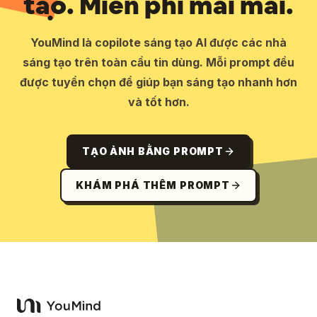
tạo. Miễn phí mãi mãi.
YouMind là copilote sáng tạo AI được các nhà
sáng tạo trên toàn cầu tin dùng. Mỗi prompt đều
được tuyển chọn để giúp bạn sáng tạo nhanh hơn
và tốt hơn.
TẠO ẢNH BẰNG PROMPT
KHÁM PHÁ THÊM PROMPT