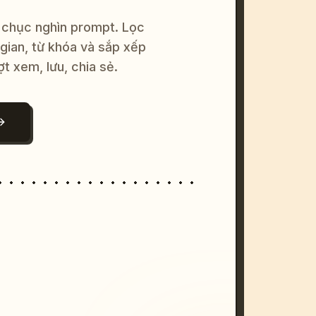
 chục nghìn prompt. Lọc
 gian, từ khóa và sắp xếp
ợt xem, lưu, chia sẻ.