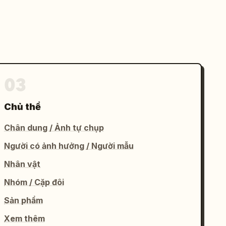
03
Chủ thể
Chân dung / Ảnh tự chụp
Người có ảnh hưởng / Người mẫu
Nhân vật
Nhóm / Cặp đôi
Sản phẩm
Xem thêm