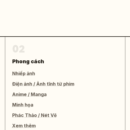
02
Phong cách
Nhiếp ảnh
Điện ảnh / Ảnh tĩnh từ phim
Anime / Manga
Minh họa
Phác Thảo / Nét Vẽ
Xem thêm