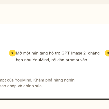
Mở một nền tảng hỗ trợ GPT Image 2, chẳng
2
hạn như YouMind, rồi dán prompt vào.
rompt của YouMind. Khám phá hàng nghìn
sao chép và chỉnh sửa.