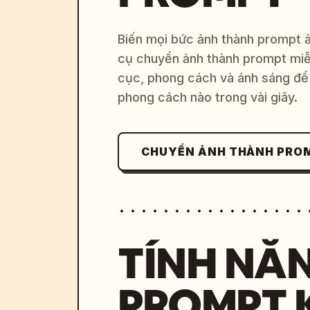
Biến mọi bức ảnh thành prompt ản
cụ chuyển ảnh thành prompt miễn
cục, phong cách và ánh sáng để 
phong cách nào trong vài giây.
CHUYỂN ẢNH THÀNH PRO
TÍNH NĂ
PROMPT 