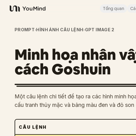
Tổng quan
Cá
YouMind
PROMPT
›
HÌNH ẢNH CÂU LỆNH
›
GPT IMAGE 2
Minh họa nhân v
cách Goshuin
Một câu lệnh chi tiết để tạo ra các hình minh h
cấu tranh thủy mặc và bảng màu đen và đỏ son 
CÂU LỆNH