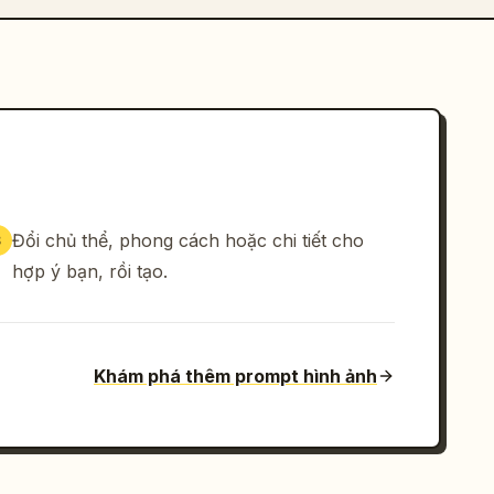
Đổi chủ thể, phong cách hoặc chi tiết cho
3
hợp ý bạn, rồi tạo.
Khám phá thêm prompt hình ảnh