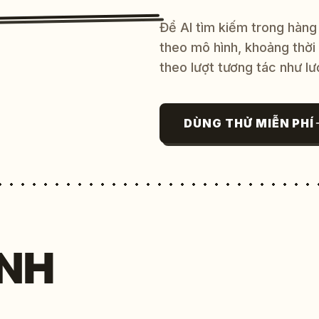
Để AI tìm kiếm trong hàng
theo mô hình, khoảng thời
theo lượt tương tác như lư
DÙNG THỬ MIỄN PHÍ
NH