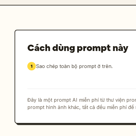
Cách dùng prompt này
Sao chép toàn bộ prompt ở trên.
1
Đây là một prompt AI miễn phí từ thư viện p
prompt hình ảnh khác, tất cả đều miễn phí để 