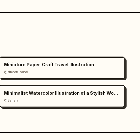
Miniature Paper-Craft Travel Illustration
@simeon-sanai
Minimalist Watercolor Illustration of a Stylish Woman
@Sairah