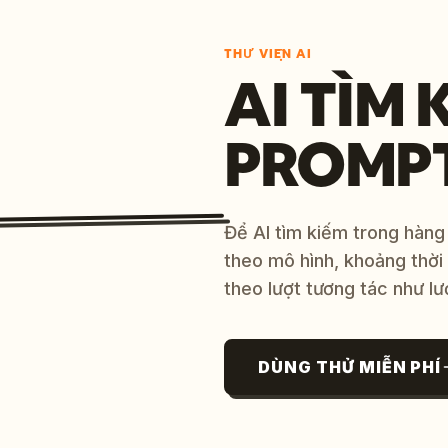
THƯ VIỆN AI
AI TÌM 
PROMP
Để AI tìm kiếm trong hàng
theo mô hình, khoảng thời
theo lượt tương tác như lư
DÙNG THỬ MIỄN PHÍ