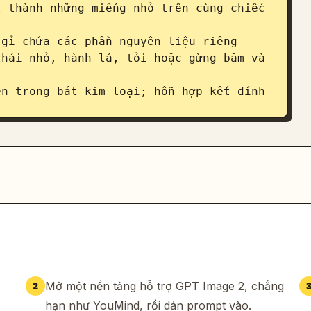
 thành những miếng nhỏ trên cùng chiếc 
gỉ chứa các phần nguyên liệu riêng 
hái nhỏ, hành lá, tỏi hoặc gừng băm và 
n trong bát kim loại; hỗn hợp kết dính 
ữ trong một tay với một thìa nhân đặt ở 
 chiếc bánh gyoza, bóp chặt để tạo hình 
 hình tròn bên trong một chiếc chảo đen 
ếc bánh cuối cùng vào.

 sôi, phần đáy bánh bắt đầu chuyển sang 
óng xung quanh bánh, tạo ra những bong 
Mở một nền tảng hỗ trợ GPT Image 2, chẳng
2
n chảo để hấp bánh; có thể nhìn thấy 
hạn như YouMind, rồi dán prompt vào.