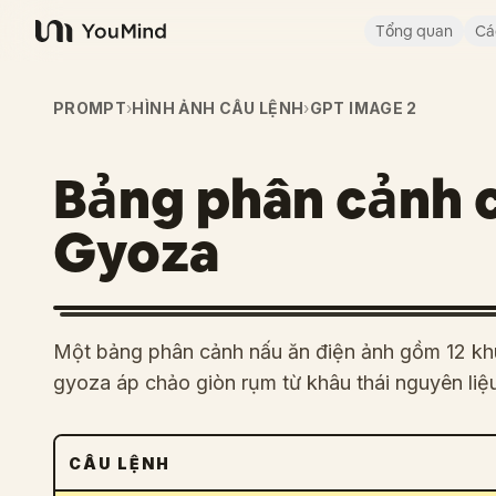
Tổng quan
Cá
YouMind
PROMPT
›
HÌNH ẢNH CÂU LỆNH
›
GPT IMAGE 2
Bảng phân cảnh 
Gyoza
Một bảng phân cảnh nấu ăn điện ảnh gồm 12 khu
gyoza áp chảo giòn rụm từ khâu thái nguyên liệu 
CÂU LỆNH