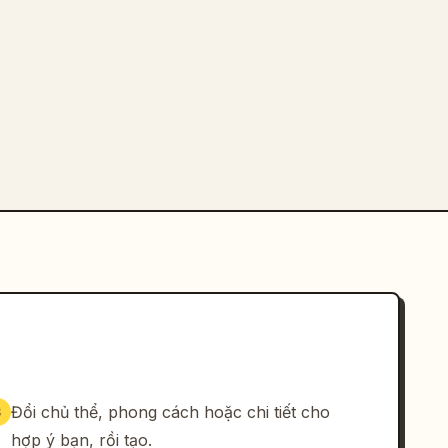
Đổi chủ thể, phong cách hoặc chi tiết cho
3
hợp ý bạn, rồi tạo.