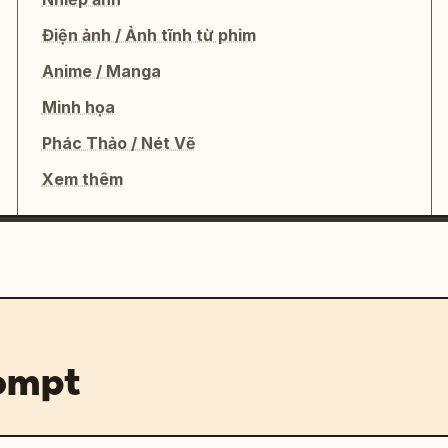
Điện ảnh / Ảnh tĩnh từ phim
Anime / Manga
Minh họa
Phác Thảo / Nét Vẽ
Xem thêm
rompt