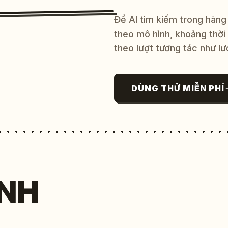
Để AI tìm kiếm trong hàng
theo mô hình, khoảng thời
theo lượt tương tác như lư
DÙNG THỬ MIỄN PHÍ
NH