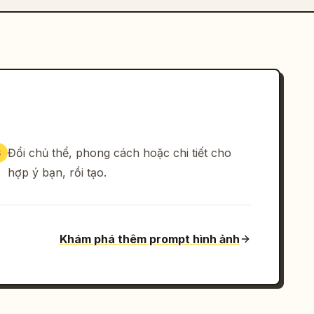
Đổi chủ thể, phong cách hoặc chi tiết cho
3
hợp ý bạn, rồi tạo.
Khám phá thêm prompt hình ảnh