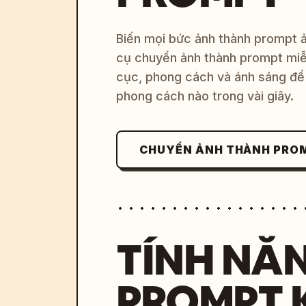
Biến mọi bức ảnh thành prompt ản
cụ chuyển ảnh thành prompt miễn
cục, phong cách và ánh sáng để 
phong cách nào trong vài giây.
CHUYỂN ẢNH THÀNH PRO
TÍNH NĂ
PROMPT 