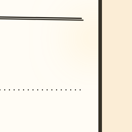
/imagine prompt: cinematic, cyberpunk s
unset, neon colors, 8k --v 6.0