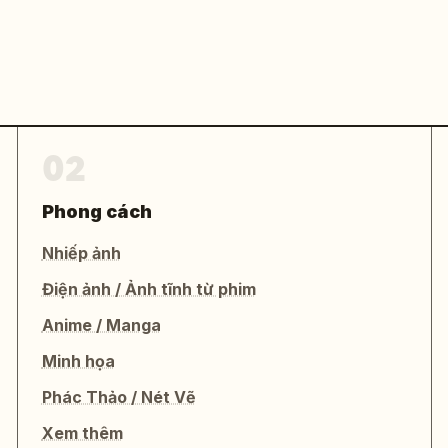
02
Phong cách
Nhiếp ảnh
Điện ảnh / Ảnh tĩnh từ phim
Anime / Manga
Minh họa
Phác Thảo / Nét Vẽ
Xem thêm