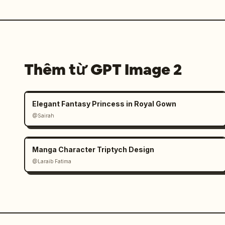
Thêm từ GPT Image 2
Elegant Fantasy Princess in Royal Gown
@Sairah
Manga Character Triptych Design
@Laraib Fatima‎