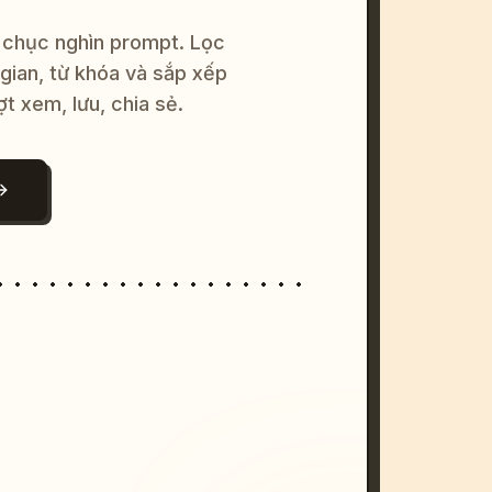
 chục nghìn prompt. Lọc
 gian, từ khóa và sắp xếp
ợt xem, lưu, chia sẻ.