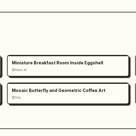
Miniature Breakfast Room Inside Eggshell
@Kami AI
Mosaic Butterfly and Geometric Coffee Art
@Viki