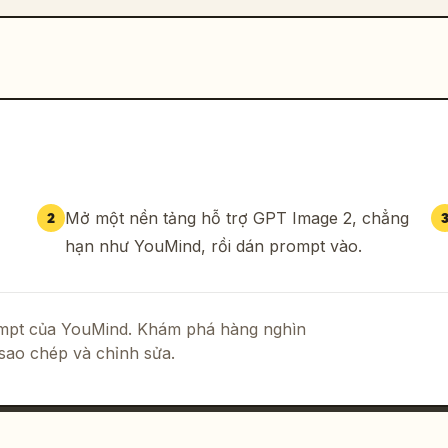
Mở một nền tảng hỗ trợ GPT Image 2, chẳng
2
hạn như YouMind, rồi dán prompt vào.
rompt của YouMind. Khám phá hàng nghìn
sao chép và chỉnh sửa.