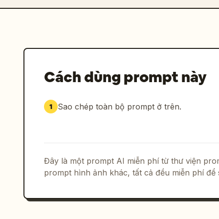
Cách dùng prompt này
Sao chép toàn bộ prompt ở trên.
1
Đây là một prompt AI miễn phí từ thư viện p
prompt hình ảnh khác, tất cả đều miễn phí để 