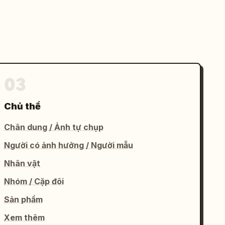
03
Chủ thể
Chân dung / Ảnh tự chụp
Người có ảnh hưởng / Người mẫu
Nhân vật
Nhóm / Cặp đôi
Sản phẩm
Xem thêm