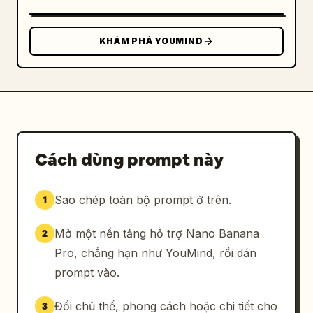
KHÁM PHÁ YOUMIND
Cách dùng prompt này
Sao chép toàn bộ prompt ở trên.
1
Mở một nền tảng hỗ trợ Nano Banana
2
Pro, chẳng hạn như YouMind, rồi dán
prompt vào.
Đổi chủ thể, phong cách hoặc chi tiết cho
3