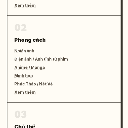
Xem thêm
02
Phong cách
Nhiếp ảnh
Điện ảnh / Ảnh tĩnh từ phim
Anime / Manga
Minh họa
Phác Thảo / Nét Vẽ
Xem thêm
03
Chủ thể