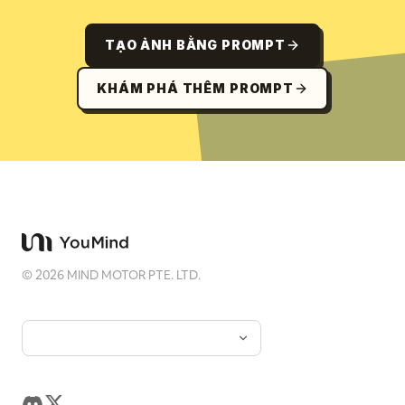
TẠO ẢNH BẰNG PROMPT
KHÁM PHÁ THÊM PROMPT
©
2026
MIND MOTOR PTE. LTD.