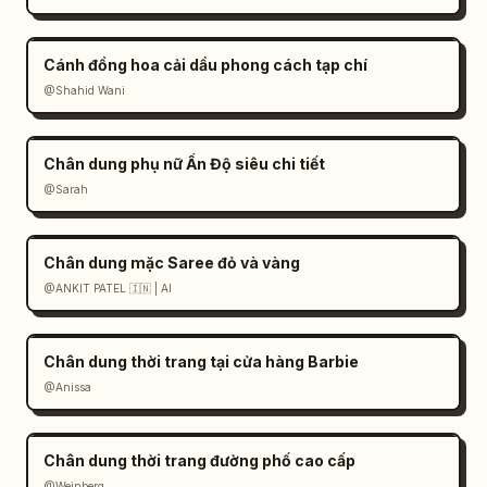
Cánh đồng hoa cải dầu phong cách tạp chí
@Shahid Wani
Chân dung phụ nữ Ấn Độ siêu chi tiết
@Sarah
Chân dung mặc Saree đỏ và vàng
@ANKIT PATEL 🇮🇳 | AI
Chân dung thời trang tại cửa hàng Barbie
@Anissa
Chân dung thời trang đường phố cao cấp
@Weinberg