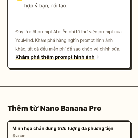
hợp ý bạn, rồi tạo.
Đây là một prompt AI miễn phí từ thư viện prompt của
YouMind. Khám phá hàng nghìn prompt hình ảnh
khác, tất cả đều miễn phí để sao chép và chỉnh sửa.
Khám phá thêm prompt hình ảnh
Thêm từ Nano Banana Pro
Minh họa chân dung trừu tượng đa phương tiện
@zayan