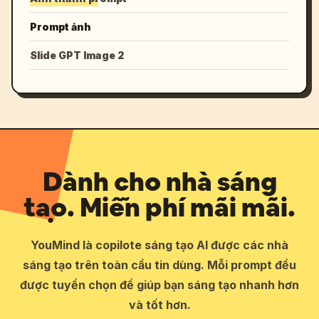
Prompt ảnh
Slide GPT Image 2
Dành cho nhà sáng
tạo. Miễn phí mãi mãi.
YouMind là copilote sáng tạo AI được các nhà
sáng tạo trên toàn cầu tin dùng. Mỗi prompt đều
được tuyển chọn để giúp bạn sáng tạo nhanh hơn
và tốt hơn.