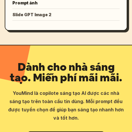
Prompt ảnh
Slide GPT Image 2
Dành cho nhà sáng
tạo. Miễn phí mãi mãi.
YouMind là copilote sáng tạo AI được các nhà
sáng tạo trên toàn cầu tin dùng. Mỗi prompt đều
được tuyển chọn để giúp bạn sáng tạo nhanh hơn
và tốt hơn.