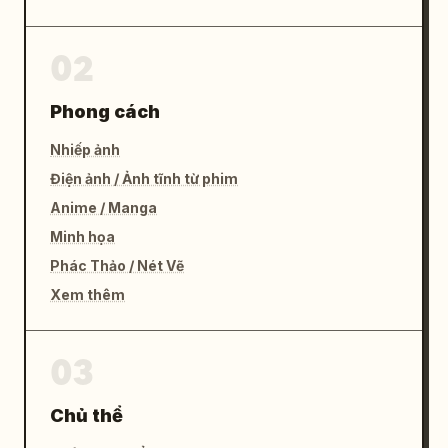
02
Phong cách
Nhiếp ảnh
Điện ảnh / Ảnh tĩnh từ phim
Anime / Manga
Minh họa
Phác Thảo / Nét Vẽ
Xem thêm
03
Chủ thể