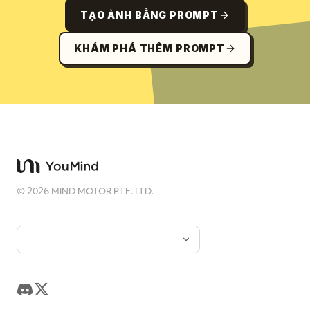
TẠO ẢNH BẰNG PROMPT
KHÁM PHÁ THÊM PROMPT
©
2026
MIND MOTOR PTE. LTD.