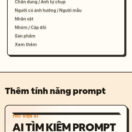
Chân dung / Ảnh tự chụp
Người có ảnh hưởng / Người mẫu
Nhân vật
Nhóm / Cặp đôi
Sản phẩm
Xem thêm
Thêm tính năng prompt
THƯ VIỆN AI
AI TÌM KIẾM PROMPT