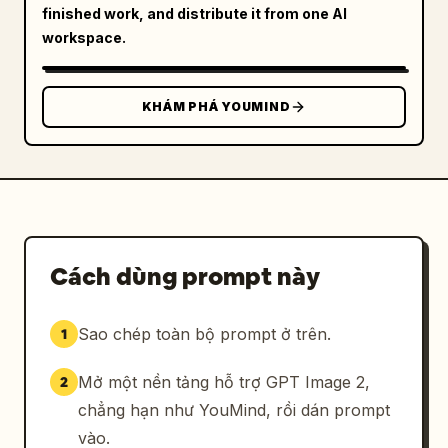
finished work, and distribute it from one AI
workspace.
KHÁM PHÁ YOUMIND
Cách dùng prompt này
Sao chép toàn bộ prompt ở trên.
1
Mở một nền tảng hỗ trợ GPT Image 2,
2
chẳng hạn như YouMind, rồi dán prompt
vào.