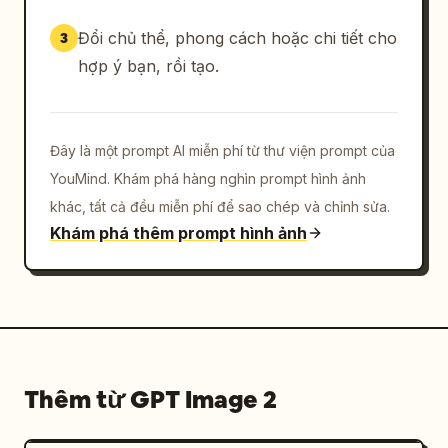
Đổi chủ thể, phong cách hoặc chi tiết cho
3
hợp ý bạn, rồi tạo.
Đây là một prompt AI miễn phí từ thư viện prompt của
YouMind. Khám phá hàng nghìn prompt hình ảnh
khác, tất cả đều miễn phí để sao chép và chỉnh sửa.
Khám phá thêm prompt hình ảnh
Thêm từ GPT Image 2