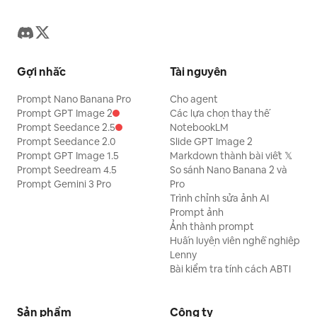
Gợi nhắc
Tài nguyên
Prompt Nano Banana Pro
Cho agent
Prompt GPT Image 2
Các lựa chọn thay thế
Prompt Seedance 2.5
NotebookLM
Prompt Seedance 2.0
Slide GPT Image 2
Prompt GPT Image 1.5
Markdown thành bài viết 𝕏
Prompt Seedream 4.5
So sánh Nano Banana 2 và
Prompt Gemini 3 Pro
Pro
Trình chỉnh sửa ảnh AI
Prompt ảnh
Ảnh thành prompt
Huấn luyện viên nghề nghiệp
Lenny
Bài kiểm tra tính cách ABTI
Sản phẩm
Công ty