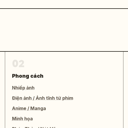
02
Phong cách
Nhiếp ảnh
Điện ảnh / Ảnh tĩnh từ phim
Anime / Manga
Minh họa