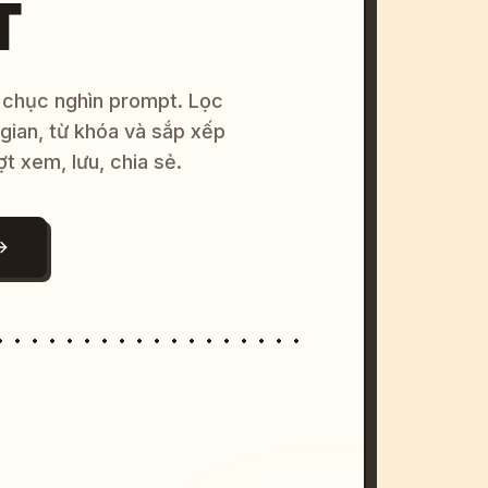
T
 chục nghìn prompt. Lọc
 gian, từ khóa và sắp xếp
ợt xem, lưu, chia sẻ.