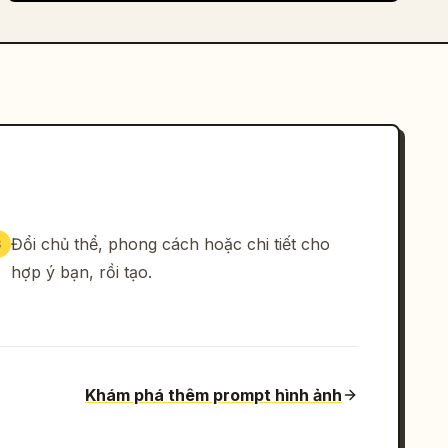
Đổi chủ thể, phong cách hoặc chi tiết cho
3
hợp ý bạn, rồi tạo.
Khám phá thêm prompt hình ảnh