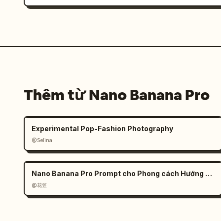
Thêm từ Nano Banana Pro
Experimental Pop-Fashion Photography
@Selina
Nano Banana Pro Prompt cho Phong cách Hướng dẫn Chiến lược Trò chơi
@花笠