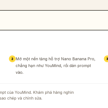
Mở một nền tảng hỗ trợ Nano Banana Pro,
2
chẳng hạn như YouMind, rồi dán prompt
vào.
rompt của YouMind. Khám phá hàng nghìn
sao chép và chỉnh sửa.