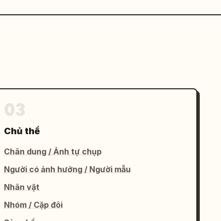
03
Chủ thể
Chân dung / Ảnh tự chụp
Người có ảnh hưởng / Người mẫu
Nhân vật
Nhóm / Cặp đôi