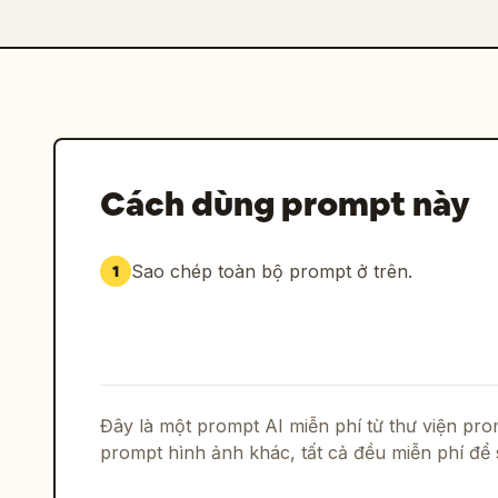
Cách dùng prompt này
Sao chép toàn bộ prompt ở trên.
1
Đây là một prompt AI miễn phí từ thư viện p
prompt hình ảnh khác, tất cả đều miễn phí để 