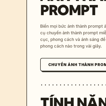
PROMPT
Biến mọi bức ảnh thành prompt ản
cụ chuyển ảnh thành prompt miễn
cục, phong cách và ánh sáng để 
phong cách nào trong vài giây.
CHUYỂN ẢNH THÀNH PRO
TÍNH NĂ