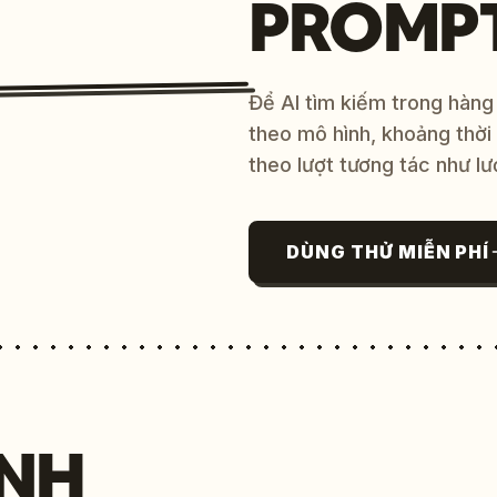
PROMP
Để AI tìm kiếm trong hàng
theo mô hình, khoảng thời
theo lượt tương tác như lư
DÙNG THỬ MIỄN PHÍ
NH