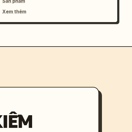
Sản phẩm
Xem thêm
KIẾM