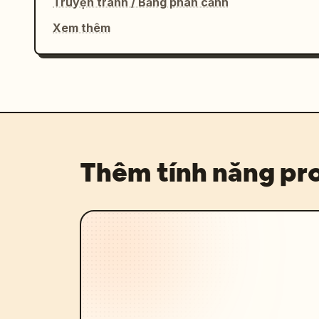
Truyện tranh / Bảng phân cảnh
Xem thêm
Thêm tính năng p