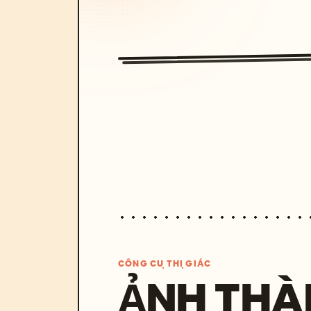
CÔNG CỤ THỊ GIÁC
ẢNH THÀ