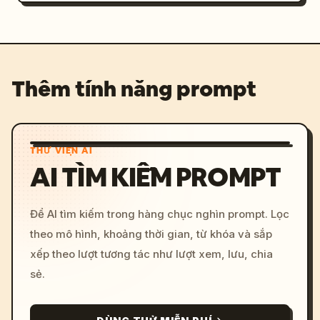
Thêm tính năng prompt
THƯ VIỆN AI
AI TÌM KIẾM PROMPT
Để AI tìm kiếm trong hàng chục nghìn prompt. Lọc
theo mô hình, khoảng thời gian, từ khóa và sắp
xếp theo lượt tương tác như lượt xem, lưu, chia
sẻ.