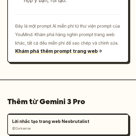
hợp ý bạn, rồi tạo.
Đây là một prompt AI miễn phí từ thư viện prompt của
YouMind. Khám phá hàng nghìn prompt trang web
khác, tất cả đều miễn phí để sao chép và chỉnh sửa.
Khám phá thêm prompt trang web
Thêm từ Gemini 3 Pro
Lời nhắc tạo trang web Neobrutalist
@Dorksense