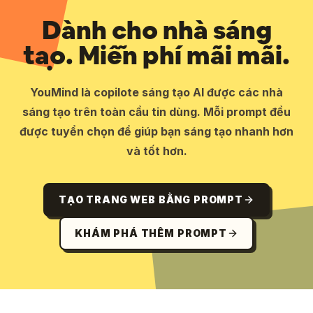
Dành cho nhà sáng
tạo. Miễn phí mãi mãi.
YouMind là copilote sáng tạo AI được các nhà
sáng tạo trên toàn cầu tin dùng. Mỗi prompt đều
được tuyển chọn để giúp bạn sáng tạo nhanh hơn
và tốt hơn.
TẠO TRANG WEB BẰNG PROMPT
KHÁM PHÁ THÊM PROMPT