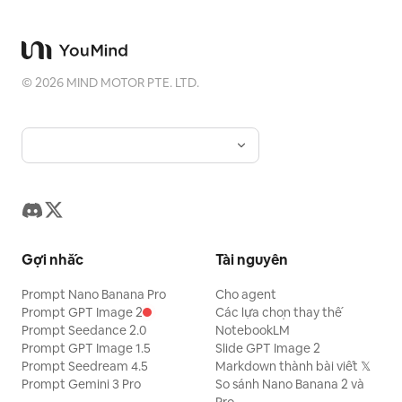
©
2026
MIND MOTOR PTE. LTD.
Gợi nhắc
Tài nguyên
Prompt Nano Banana Pro
Cho agent
Prompt GPT Image 2
Các lựa chọn thay thế
Prompt Seedance 2.0
NotebookLM
Prompt GPT Image 1.5
Slide GPT Image 2
Prompt Seedream 4.5
Markdown thành bài viết 𝕏
Prompt Gemini 3 Pro
So sánh Nano Banana 2 và