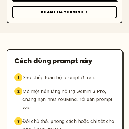
KHÁM PHÁ YOUMIND
Cách dùng prompt này
Sao chép toàn bộ prompt ở trên.
1
Mở một nền tảng hỗ trợ Gemini 3 Pro,
2
chẳng hạn như YouMind, rồi dán prompt
vào.
Đổi chủ thể, phong cách hoặc chi tiết cho
3