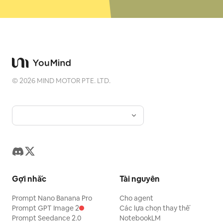
©
2026
MIND MOTOR PTE. LTD.
Gợi nhắc
Tài nguyên
Prompt Nano Banana Pro
Cho agent
Prompt GPT Image 2
Các lựa chọn thay thế
Prompt Seedance 2.0
NotebookLM