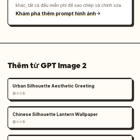
khác, tất cả đều miễn phí để sao chép và chỉnh sửa.
Khám phá thêm prompt hình ảnh
Thêm từ GPT Image 2
Urban Silhouette Aesthetic Greeting
@小小东
Chinese Silhouette Lantern Wallpaper
@小小东