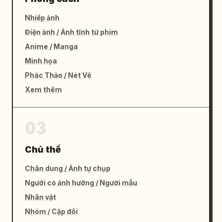
Nhiếp ảnh
Điện ảnh / Ảnh tĩnh từ phim
Anime / Manga
Minh họa
Phác Thảo / Nét Vẽ
Xem thêm
03
Chủ thể
Chân dung / Ảnh tự chụp
Người có ảnh hưởng / Người mẫu
Nhân vật
Nhóm / Cặp đôi