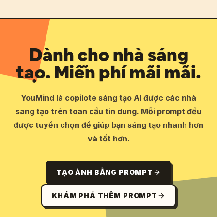
Dành cho nhà sáng
tạo. Miễn phí mãi mãi.
YouMind là copilote sáng tạo AI được các nhà
sáng tạo trên toàn cầu tin dùng. Mỗi prompt đều
được tuyển chọn để giúp bạn sáng tạo nhanh hơn
và tốt hơn.
TẠO ẢNH BẰNG PROMPT
KHÁM PHÁ THÊM PROMPT