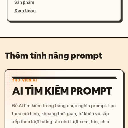
Sản phẩm
Xem thêm
Thêm tính năng prompt
THƯ VIỆN AI
AI TÌM KIẾM PROMPT
Để AI tìm kiếm trong hàng chục nghìn prompt. Lọc
theo mô hình, khoảng thời gian, từ khóa và sắp
xếp theo lượt tương tác như lượt xem, lưu, chia