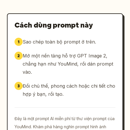
Cách dùng prompt này
Sao chép toàn bộ prompt ở trên.
1
Mở một nền tảng hỗ trợ GPT Image 2,
2
chẳng hạn như YouMind, rồi dán prompt
vào.
Đổi chủ thể, phong cách hoặc chi tiết cho
3
hợp ý bạn, rồi tạo.
Đây là một prompt AI miễn phí từ thư viện prompt của
YouMind. Khám phá hàng nghìn prompt hình ảnh