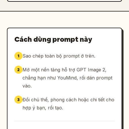
Cách dùng prompt này
Sao chép toàn bộ prompt ở trên.
1
Mở một nền tảng hỗ trợ GPT Image 2,
2
chẳng hạn như YouMind, rồi dán prompt
vào.
Đổi chủ thể, phong cách hoặc chi tiết cho
3
hợp ý bạn, rồi tạo.