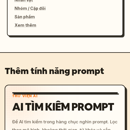
Nhóm / Cặp đôi
Sản phẩm
Xem thêm
Thêm tính năng prompt
THƯ VIỆN AI
AI TÌM KIẾM PROMPT
Để AI tìm kiếm trong hàng chục nghìn prompt. Lọc
theo mô hình, khoảng thời gian, từ khóa và sắp