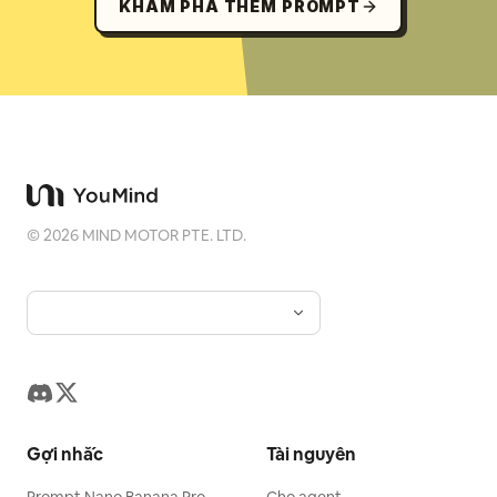
KHÁM PHÁ THÊM PROMPT
©
2026
MIND MOTOR PTE. LTD.
Gợi nhắc
Tài nguyên