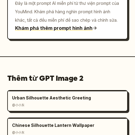
Đây là một prompt AI miễn phí từ thư viện prompt của
YouMind. Khám phá hàng nghìn prompt hình ảnh
khác, tất cả đều miễn phí để sao chép và chỉnh sửa.
Khám phá thêm prompt hình ảnh
Thêm từ GPT Image 2
Urban Silhouette Aesthetic Greeting
@小小东
Chinese Silhouette Lantern Wallpaper
@小小东