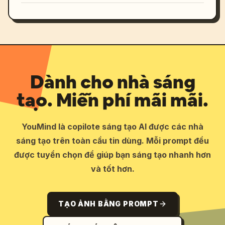
Dành cho nhà sáng
tạo. Miễn phí mãi mãi.
YouMind là copilote sáng tạo AI được các nhà
sáng tạo trên toàn cầu tin dùng. Mỗi prompt đều
được tuyển chọn để giúp bạn sáng tạo nhanh hơn
và tốt hơn.
TẠO ẢNH BẰNG PROMPT