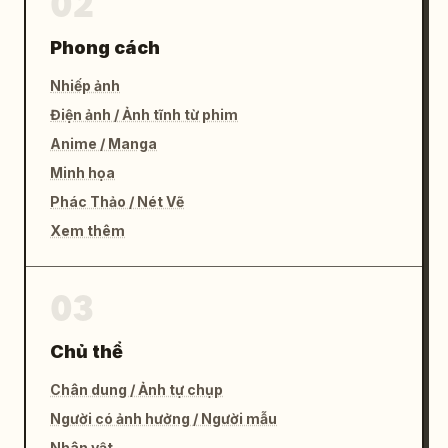
02
Phong cách
Nhiếp ảnh
Điện ảnh / Ảnh tĩnh từ phim
Anime / Manga
Minh họa
Phác Thảo / Nét Vẽ
Xem thêm
03
Chủ thể
Chân dung / Ảnh tự chụp
Người có ảnh hưởng / Người mẫu
Nhân vật