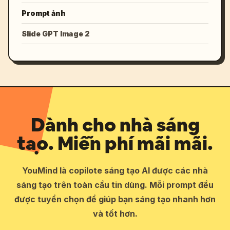
Prompt ảnh
Slide GPT Image 2
Dành cho nhà sáng
tạo. Miễn phí mãi mãi.
YouMind là copilote sáng tạo AI được các nhà
sáng tạo trên toàn cầu tin dùng. Mỗi prompt đều
được tuyển chọn để giúp bạn sáng tạo nhanh hơn
và tốt hơn.