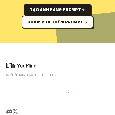
TẠO ẢNH BẰNG PROMPT
KHÁM PHÁ THÊM PROMPT
©
2026
MIND MOTOR PTE. LTD.