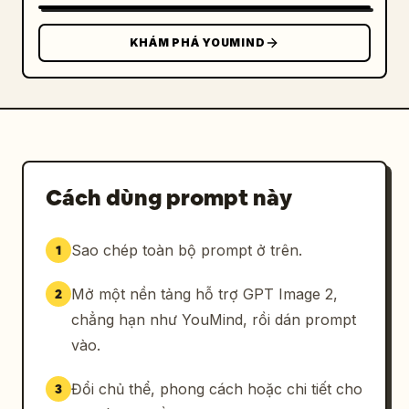
KHÁM PHÁ YOUMIND
Cách dùng prompt này
Sao chép toàn bộ prompt ở trên.
1
Mở một nền tảng hỗ trợ GPT Image 2,
2
chẳng hạn như YouMind, rồi dán prompt
vào.
Đổi chủ thể, phong cách hoặc chi tiết cho
3