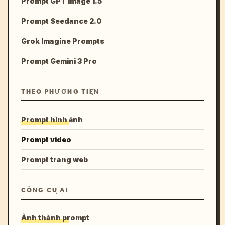
Prompt GPT Image 1.5
Prompt Seedance 2.0
Grok Imagine Prompts
Prompt Gemini 3 Pro
THEO PHƯƠNG TIỆN
Prompt hình ảnh
Prompt video
Prompt trang web
CÔNG CỤ AI
Ảnh thành prompt