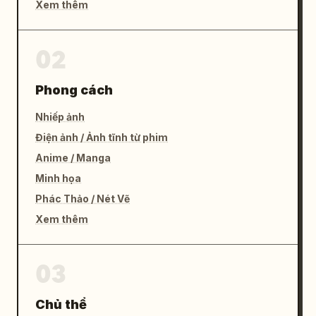
Xem thêm
02
Phong cách
Nhiếp ảnh
Điện ảnh / Ảnh tĩnh từ phim
Anime / Manga
Minh họa
Phác Thảo / Nét Vẽ
Xem thêm
03
Chủ thể