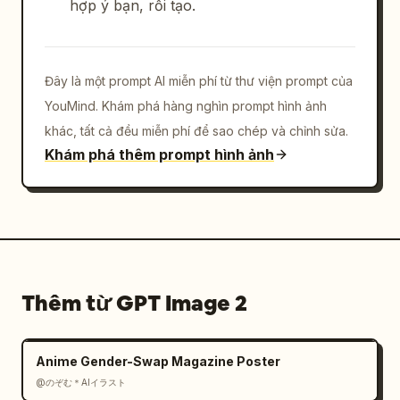
hợp ý bạn, rồi tạo.
Đây là một prompt AI miễn phí từ thư viện prompt của
YouMind. Khám phá hàng nghìn prompt hình ảnh
khác, tất cả đều miễn phí để sao chép và chỉnh sửa.
Khám phá thêm prompt hình ảnh
Thêm từ GPT Image 2
Anime Gender-Swap Magazine Poster
@のぞむ＊AIイラスト