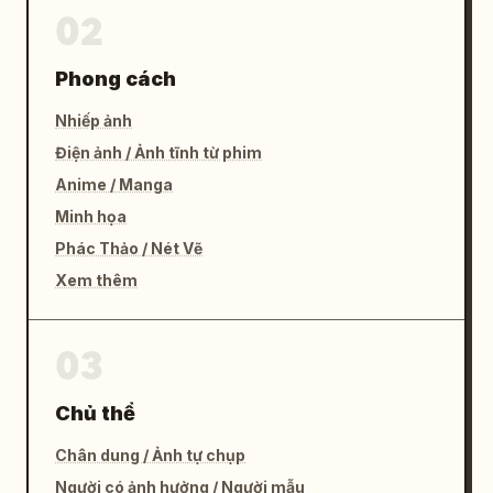
02
Phong cách
Nhiếp ảnh
Điện ảnh / Ảnh tĩnh từ phim
Anime / Manga
Minh họa
Phác Thảo / Nét Vẽ
Xem thêm
03
Chủ thể
Chân dung / Ảnh tự chụp
Người có ảnh hưởng / Người mẫu