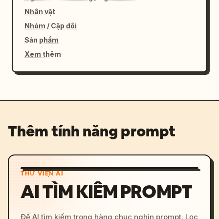
Nhân vật
Nhóm / Cặp đôi
Sản phẩm
Xem thêm
Thêm tính năng prompt
THƯ VIỆN AI
AI TÌM KIẾM PROMPT
Để AI tìm kiếm trong hàng chục nghìn prompt. Lọc