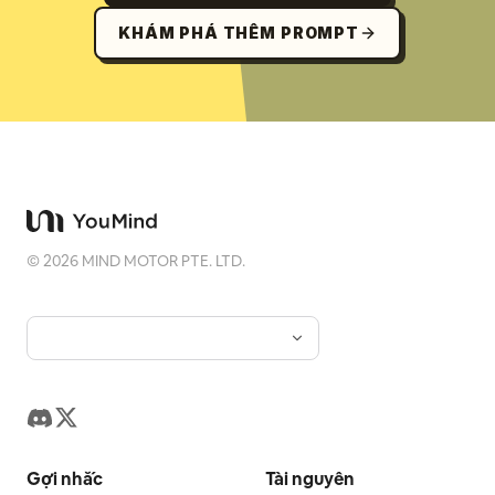
KHÁM PHÁ THÊM PROMPT
©
2026
MIND MOTOR PTE. LTD.
Gợi nhắc
Tài nguyên