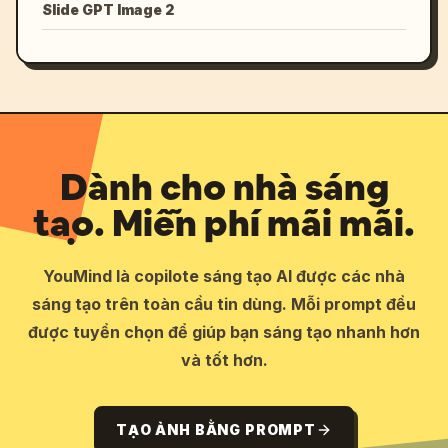
Slide GPT Image 2
Dành cho nhà sáng
tạo. Miễn phí mãi mãi.
YouMind là copilote sáng tạo AI được các nhà
sáng tạo trên toàn cầu tin dùng. Mỗi prompt đều
được tuyển chọn để giúp bạn sáng tạo nhanh hơn
và tốt hơn.
TẠO ẢNH BẰNG PROMPT