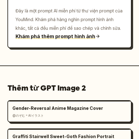
Đây là một prompt AI miễn phí từ thư viện prompt của
YouMind. Khám phá hàng nghìn prompt hình ảnh
khác, tất cả đều miễn phí để sao chép và chỉnh sửa.
Khám phá thêm prompt hình ảnh
Thêm từ GPT Image 2
Gender-Reversal Anime Magazine Cover
@のぞむ＊AIイラスト
Graffiti Stairwell Sweet-Goth Fashion Portrait