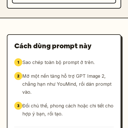
Cách dùng prompt này
Sao chép toàn bộ prompt ở trên.
1
Mở một nền tảng hỗ trợ GPT Image 2,
2
chẳng hạn như YouMind, rồi dán prompt
vào.
Đổi chủ thể, phong cách hoặc chi tiết cho
3
hợp ý bạn, rồi tạo.