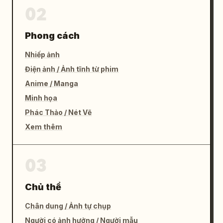
02
Phong cách
Nhiếp ảnh
Điện ảnh / Ảnh tĩnh từ phim
Anime / Manga
Minh họa
Phác Thảo / Nét Vẽ
Xem thêm
03
Chủ thể
Chân dung / Ảnh tự chụp
Người có ảnh hưởng / Người mẫu