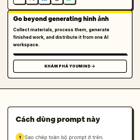
Go beyond generating hình ảnh
Collect materials, process them, generate
finished work, and distribute it from one AI
workspace.
KHÁM PHÁ YOUMIND
Cách dùng prompt này
Sao chép toàn bộ prompt ở trên.
1