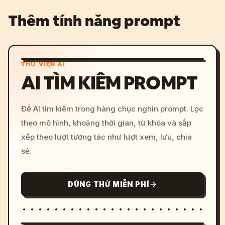
Thêm tính năng prompt
THƯ VIỆN AI
AI TÌM KIẾM PROMPT
Để AI tìm kiếm trong hàng chục nghìn prompt. Lọc
theo mô hình, khoảng thời gian, từ khóa và sắp
xếp theo lượt tương tác như lượt xem, lưu, chia
sẻ.
DÙNG THỬ MIỄN PHÍ