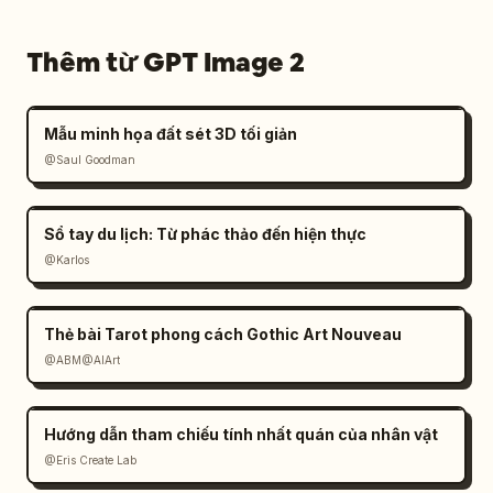
Thêm từ GPT Image 2
Mẫu minh họa đất sét 3D tối giản
@Saul Goodman
Sổ tay du lịch: Từ phác thảo đến hiện thực
@Karlos
Thẻ bài Tarot phong cách Gothic Art Nouveau
@ABM@AIArt
Hướng dẫn tham chiếu tính nhất quán của nhân vật
@Eris Create Lab