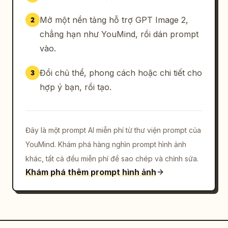
Mở một nền tảng hỗ trợ GPT Image 2,
2
chẳng hạn như YouMind, rồi dán prompt
vào.
Đổi chủ thể, phong cách hoặc chi tiết cho
3
hợp ý bạn, rồi tạo.
Đây là một prompt AI miễn phí từ thư viện prompt của
YouMind. Khám phá hàng nghìn prompt hình ảnh
khác, tất cả đều miễn phí để sao chép và chỉnh sửa.
Khám phá thêm prompt hình ảnh