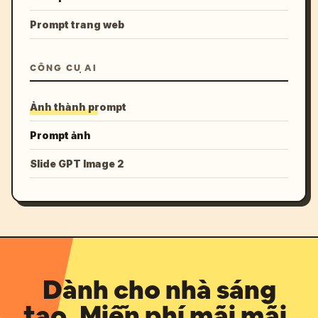
Prompt trang web
CÔNG CỤ AI
Ảnh thành prompt
Prompt ảnh
Slide GPT Image 2
Dành cho nhà sáng
tạo. Miễn phí mãi mãi.