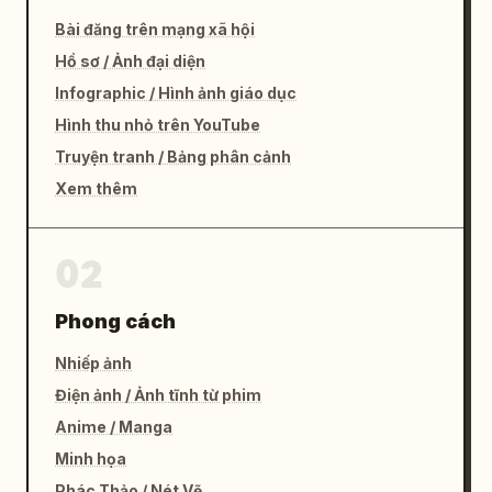
Bài đăng trên mạng xã hội
Hồ sơ / Ảnh đại diện
Infographic / Hình ảnh giáo dục
Hình thu nhỏ trên YouTube
Truyện tranh / Bảng phân cảnh
Xem thêm
02
Phong cách
Nhiếp ảnh
Điện ảnh / Ảnh tĩnh từ phim
Anime / Manga
Minh họa
Phác Thảo / Nét Vẽ