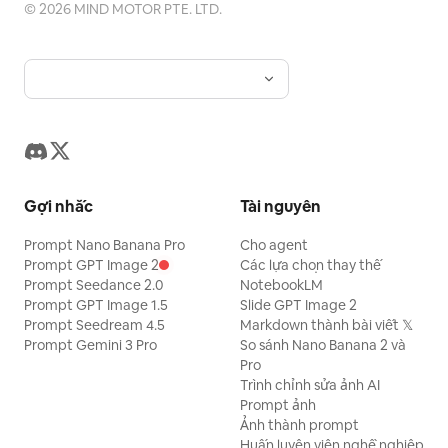
©
2026
MIND MOTOR PTE. LTD.
Gợi nhắc
Tài nguyên
Prompt Nano Banana Pro
Cho agent
Prompt GPT Image 2
Các lựa chọn thay thế
Prompt Seedance 2.0
NotebookLM
Prompt GPT Image 1.5
Slide GPT Image 2
Prompt Seedream 4.5
Markdown thành bài viết 𝕏
Prompt Gemini 3 Pro
So sánh Nano Banana 2 và
Pro
Trình chỉnh sửa ảnh AI
Prompt ảnh
Ảnh thành prompt
Huấn luyện viên nghề nghiệp