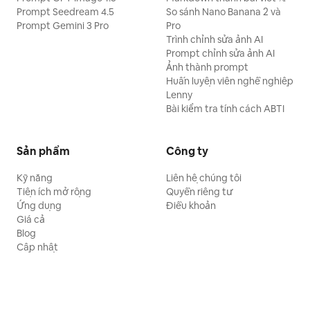
Prompt Seedream 4.5
So sánh Nano Banana 2 và
Prompt Gemini 3 Pro
Pro
Trình chỉnh sửa ảnh AI
Prompt chỉnh sửa ảnh AI
Ảnh thành prompt
Huấn luyện viên nghề nghiệp
Lenny
Bài kiểm tra tính cách ABTI
Sản phẩm
Công ty
Kỹ năng
Liên hệ chúng tôi
Tiện ích mở rộng
Quyền riêng tư
Ứng dụng
Điều khoản
Giá cả
Blog
Cập nhật