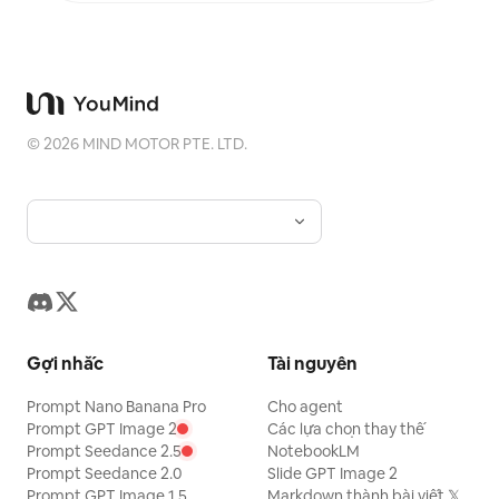
©
2026
MIND MOTOR PTE. LTD.
Gợi nhắc
Tài nguyên
Prompt Nano Banana Pro
Cho agent
Prompt GPT Image 2
Các lựa chọn thay thế
Prompt Seedance 2.5
NotebookLM
Prompt Seedance 2.0
Slide GPT Image 2
Prompt GPT Image 1.5
Markdown thành bài viết 𝕏