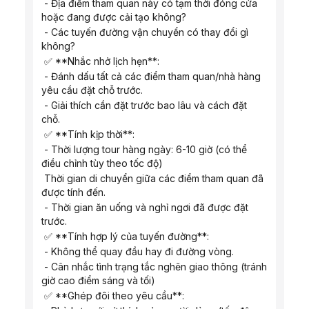
 - Địa điểm tham quan này có tạm thời đóng cửa 
hoặc đang được cải tạo không?
 - Các tuyến đường vận chuyển có thay đổi gì 
không?
 ✅ **Nhắc nhở lịch hẹn**:
 - Đánh dấu tất cả các điểm tham quan/nhà hàng 
yêu cầu đặt chỗ trước.
 - Giải thích cần đặt trước bao lâu và cách đặt 
chỗ.
 ✅ **Tính kịp thời**:
 - Thời lượng tour hàng ngày: 6-10 giờ (có thể 
điều chỉnh tùy theo tốc độ)
 Thời gian di chuyển giữa các điểm tham quan đã 
được tính đến.
 - Thời gian ăn uống và nghỉ ngơi đã được đặt 
trước.
 ✅ **Tính hợp lý của tuyến đường**:
 - Không thể quay đầu hay đi đường vòng.
 - Cân nhắc tình trạng tắc nghẽn giao thông (tránh 
giờ cao điểm sáng và tối)
 ✅ **Ghép đôi theo yêu cầu**: