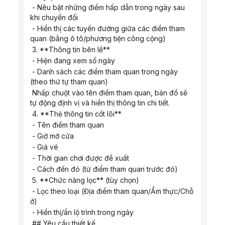
 - Nêu bật những điểm hấp dẫn trong ngày sau 
khi chuyển đổi
 - Hiển thị các tuyến đường giữa các điểm tham 
quan (bằng ô tô/phương tiện công cộng)
 3. **Thông tin bên lề**
 - Hiện đang xem số ngày
 - Danh sách các điểm tham quan trong ngày 
(theo thứ tự tham quan)
 Nhấp chuột vào tên điểm tham quan, bản đồ sẽ 
tự động định vị và hiển thị thông tin chi tiết.
 4. **Thẻ thông tin cốt lõi**
 - Tên điểm tham quan
 - Giờ mở cửa
 - Giá vé
 - Thời gian chơi được đề xuất
 - Cách đến đó (từ điểm tham quan trước đó)
 5. **Chức năng lọc** (tùy chọn)
 - Lọc theo loại (Địa điểm tham quan/Ẩm thực/Chỗ 
ở)
 - Hiển thị/ẩn lộ trình trong ngày
 ## Yêu cầu thiết kế