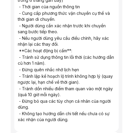
trong 6 tháng gần đây)
 - Thời gian của nguồn thông tin
 - Cung cấp phương thức vận chuyển cụ thể và 
thời gian di chuyển.
 - Người dùng cần xác nhận trước khi chuyển 
sang bước tiếp theo.
 - Nếu người dùng yêu cầu điều chỉnh, hãy xác 
nhận lại các thay đổi.
 **Các hoạt động bị cấm**:
 - Tránh sử dụng thông tin lỗi thời (các hướng dẫn 
cũ hơn 1 năm).
 - Đừng quên nhắc nhở lịch hẹn
 - Tránh lập kế hoạch lộ trình không hợp lý (quay 
ngược lại, hạn chế về thời gian).
 - Tránh dồn nhiều điểm tham quan vào một ngày 
(quá 10 giờ mỗi ngày).
 - Đừng bỏ qua các tùy chọn cá nhân của người 
dùng.
 - Không tạo hướng dẫn chi tiết nếu chưa có sự 
xác nhận của người dùng.