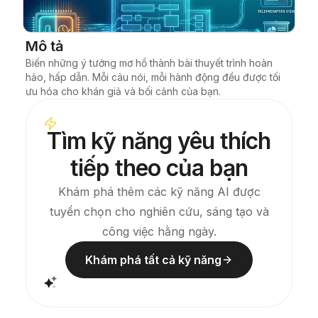
Blog
Mô tả
Biến những ý tưởng mơ hồ thành bài thuyết trình hoàn 
Cập nhật
hảo, hấp dẫn. Mỗi câu nói, mỗi hành động đều được tối 
ưu hóa cho khán giả và bối cảnh của bạn.
Tìm kỹ năng yêu thích
tiếp theo của bạn
Khám phá thêm các kỹ năng AI được
tuyển chọn cho nghiên cứu, sáng tạo và
công việc hằng ngày.
Khám phá tất cả kỹ năng