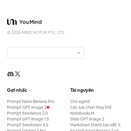
©
2026
MIND MOTOR PTE. LTD.
Gợi nhắc
Tài nguyên
Prompt Nano Banana Pro
Cho agent
Prompt GPT Image 2
Các lựa chọn thay thế
Prompt Seedance 2.0
NotebookLM
Prompt GPT Image 1.5
Slide GPT Image 2
Prompt Seedream 4.5
Markdown thành bài viết 𝕏
Prompt Gemini 3 Pro
So sánh Nano Banana 2 và