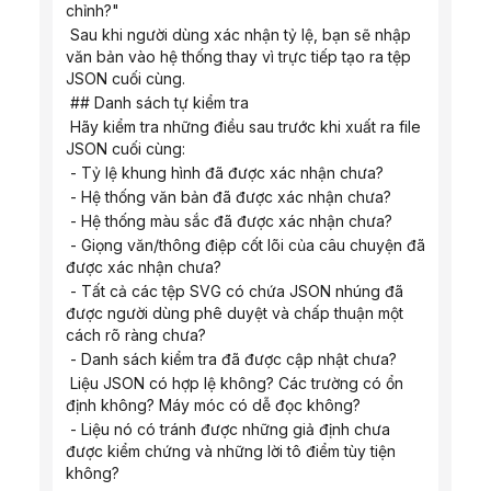
chỉnh?"
 Sau khi người dùng xác nhận tỷ lệ, bạn sẽ nhập 
văn bản vào hệ thống thay vì trực tiếp tạo ra tệp 
JSON cuối cùng.
 ## Danh sách tự kiểm tra
 Hãy kiểm tra những điều sau trước khi xuất ra file 
JSON cuối cùng:
 - Tỷ lệ khung hình đã được xác nhận chưa?
 - Hệ thống văn bản đã được xác nhận chưa?
 - Hệ thống màu sắc đã được xác nhận chưa?
 - Giọng văn/thông điệp cốt lõi của câu chuyện đã 
được xác nhận chưa?
 - Tất cả các tệp SVG có chứa JSON nhúng đã 
được người dùng phê duyệt và chấp thuận một 
cách rõ ràng chưa?
 - Danh sách kiểm tra đã được cập nhật chưa?
 Liệu JSON có hợp lệ không? Các trường có ổn 
định không? Máy móc có dễ đọc không?
 - Liệu nó có tránh được những giả định chưa 
được kiểm chứng và những lời tô điểm tùy tiện 
không?