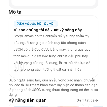
Mô tả
Đề xuất của biên tập viên
Vì sao chúng tôi đề xuất kỹ năng này
StoryCanvas có thể chuyển đổi ý tưởng thẩm mỹ
của người sáng tạo thành quy tắc phong cách
JSON có thể đọc được bằng máy, thông qua quy
trình mô-đun đảm bảo từng chi tiết đều phù hợp
với kỳ vọng của người dùng, là trợ thủ đắc lực để
tạo ra phong cách tường thuật cá nhân hóa.
Giúp người sáng tạo, qua nhiều vòng xác nhận, chuyển 
đổi các tài liệu tham khảo thẩm mỹ hiện có thành các đặc 
tả phong cách JSON tường thuật dạng trang có thể tái sử 
dụng.
Kỹ năng liên quan
Xem tất cả