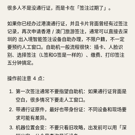
很多人不是没通行证，而是卡在「签注过期了」。
如果你已经办过港澳通行证，并且卡片背面曾经有过签注
记录，再次申请香港 / 澳门旅游签注，通常可以直接去深
圳的 出入境智能签注设备自助办理，不限户籍，不一定
要预约人工窗口。自助机一般流程很快：插卡、人脸识
别、选择签注（L签和G签是一样的）、缴费、打印签注
五分钟搞定。
操作前注意 4 点：
第一次签注通常不要指望自助机：如果通行证背面是
空白，很多情况下要走人工窗口。
带通行证原件，最好也带身份证：不同设备和现场要
求可能有差异。
机器位置会变：不要只看旧攻略，出发前可以用「深