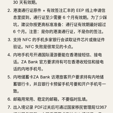
30 天有效期。
港澳通行证原件 + 有效签注汇丰的 EEP 线上申请信
息里提到，通行证至少需要 6 个月有效期。为了少踩
坑，建议你按更高标准准备：通行证有效期最好超过
6 个月。注意：是你的港澳通行证，不是你的签注。
支持 NFC 的手机多家银行会读取证件芯片或做证件
验证。NFC 失败是很常见的卡点。
内地手机号开通国际漫游要能在香港接短信、接电
话。ZA Bank 官方要求持有可在香港收短信和接电
话的内地手机号。
内地储蓄卡ZA Bank 访港旅客开户要求持有内地储
蓄银行卡，并且银行卡预留手机号要和开户手机号一
致。
邮箱用常用、稳定的邮箱，不要临时乱填。
出入境记录 PDF过关后可通过国家移民管理局12367