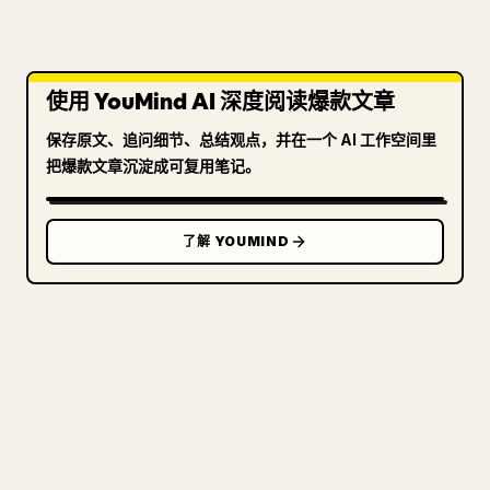
使用 YouMind AI 深度阅读爆款文章
保存原文、追问细节、总结观点，并在一个 AI 工作空间里
把爆款文章沉淀成可复用笔记。
了解 YOUMIND
写给创作者