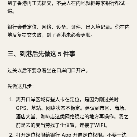
到了香港再正式提交，不要人在内地就把每家银行都试一
遍。
银行会看定位、网络、设备、证件、出入境记录。你在内
地反复提交失败，到了香港未必会更顺。
三、到港后先做这 5 件事
过关以后不要急着坐在口岸门口开户。
先做这几步：
离开口岸区域有些人卡在定位，是因为刚过关时
GPS、基站、网络状态不稳定。建议到市区、商场、
酒店大堂、咖啡店这类网络稳定的地方再操作。我之
前是去的麦当劳找了个位置，连接了WIFI。
打开定位权限给银行 App 开启定位权限。不要一边