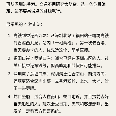
再从深圳进香港。交通不用研究太复杂，选一条你最确
定、最不容易误点的路线就行。
最常见的 4 种走法：
高铁到香港西九龙：从深圳北站 / 福田站坐跨境高铁
到香港西九龙，站内「一地两检」。第一次去香港、
当天要办卡的人，优先选这个，简单直接。
福田口岸 / 罗湖口岸：适合已经在深圳市区的人。过
关后接香港东铁线，但高峰期和节假日可能排队。
深圳湾 / 莲塘口岸：深圳湾更适合南山、前海方向；
莲塘更适合深圳东部，去香港粉岭、上水、大埔、沙
田一带更顺。
蛇口坐船：适合人在南山、蛇口附近，并且提前查好
当天船班的人。班次会受日期、天气和客流影响，出
发前一定看官方售票系统。