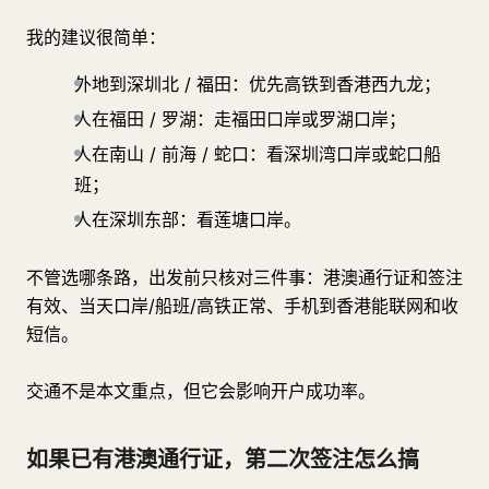
我的建议很简单：
外地到深圳北 / 福田：优先高铁到香港西九龙；
人在福田 / 罗湖：走福田口岸或罗湖口岸；
人在南山 / 前海 / 蛇口：看深圳湾口岸或蛇口船
班；
人在深圳东部：看莲塘口岸。
不管选哪条路，出发前只核对三件事：港澳通行证和签注
有效、当天口岸/船班/高铁正常、手机到香港能联网和收
短信。
交通不是本文重点，但它会影响开户成功率。
如果已有港澳通行证，第二次签注怎么搞