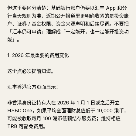
但这里要区分清楚：基础银行账户仍要以汇丰 App 和分
行当天规则为准，近期公开报道里更明确收紧的是投资账
户、证券 / 基金权限、资金来源声明和后续尽调。不要把
「汇丰仍可申请」理解成「一定能开，也一定能开投资功
能」。
1. 2026 年最重要的费用变化
这个点必须提前知道。
汇丰香港官方页面显示：
非香港身份证持有人在 2026 年 1 月 1 日或之后开立
HSBC One，如果平均全面理财总值低于 10,000 港币，
可能被收取每月 100 港币低额结存服务费；维持相应
TRB 可豁免费用。