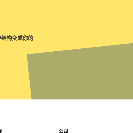
容结构变成你的
品
公司