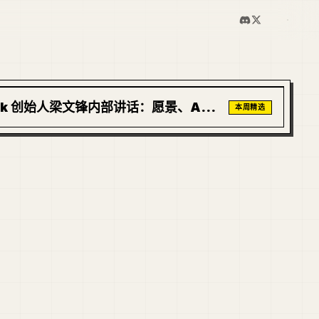
eek 创始人梁文锋内部讲话：愿景、AGI
本周精选
I 的未来