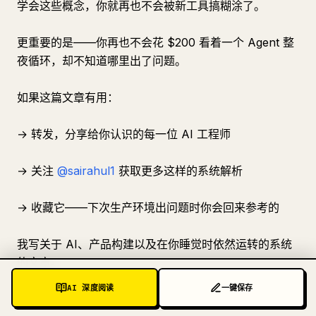
学会这些概念，你就再也不会被新工具搞糊涂了。
更重要的是——你再也不会花 $200 看着一个 Agent 整
夜循环，却不知道哪里出了问题。
如果这篇文章有用：
→ 转发，分享给你认识的每一位 AI 工程师
→ 关注
@sairahul1
获取更多这样的系统解析
→ 收藏它——下次生产环境出问题时你会回来参考的
我写关于 AI、产品构建以及在你睡觉时依然运转的系统
的文章。
AI 深度阅读
一键保存