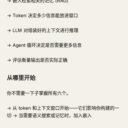
→ 嵌入检索相关的记忆 (RAG)
→ Token 决定多少信息能放进窗口
→ LLM 对组装好的上下文进行推理
→ Agent 循环决定是否需要更多信息
→ 评估衡量输出是否实际正确
从哪里开始
你不需要一下子掌握所有六个。
→ 从 token 和上下文窗口开始——它们影响你构建的一
切 → 当需要语义搜索或记忆时，加入嵌入