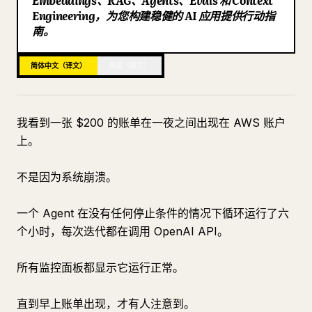
Embeddings、RAG、Agents、Evals 和 Context
Engineering，为您构建稳健的 AI 应用提供行动指
博客
南。
更新
简体中文（译文）
英语（原文）
我看到一张 $200 的账单在一夜之间出现在 AWS 账户
上。
不是因为系统崩溃。
一个 Agent 在没有任何停止条件的情况下循环运行了六
个小时，每次迭代都在调用 OpenAI API。
所有监控面板都显示它运行正常。
直到早上账单出现，才有人注意到。