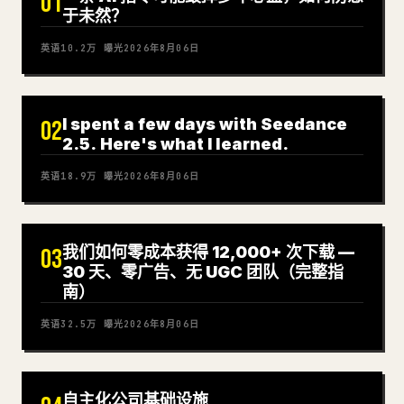
01
于未然？
英语
10.2万
曝光
2026年8月06日
I spent a few days with Seedance
02
2.5. Here's what I learned.
英语
18.9万
曝光
2026年8月06日
我们如何零成本获得 12,000+ 次下载 —
03
30 天、零广告、无 UGC 团队（完整指
南）
英语
32.5万
曝光
2026年8月06日
自主化公司基础设施