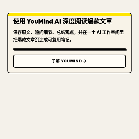
使用 YouMind AI 深度阅读爆款文章
保存原文、追问细节、总结观点，并在一个 AI 工作空间里
把爆款文章沉淀成可复用笔记。
了解 YOUMIND
写给创作者
把你的 MARKDOWN 变成干净