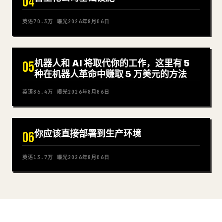
04
英语
70.3万
曝光
2026年8月06日
机器人和 AI 将取代你的工作，这里有 5
05
种在机器人革命中赚取 5 万美元的方法
英语
86.4万
曝光
2026年8月06日
你应该直接部署到生产环境
06
英语
13.7万
曝光
2026年8月06日