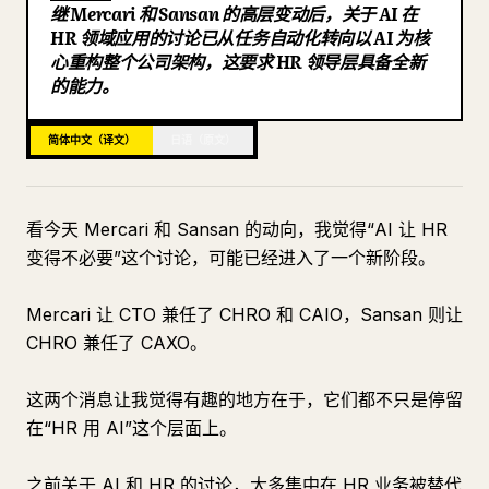
继 Mercari 和 Sansan 的高层变动后，关于 AI 在
博客
HR 领域应用的讨论已从任务自动化转向以 AI 为核
心重构整个公司架构，这要求 HR 领导层具备全新
的能力。
更新
简体中文（译文）
日语（原文）
看今天 Mercari 和 Sansan 的动向，我觉得“AI 让 HR
变得不必要”这个讨论，可能已经进入了一个新阶段。
Mercari 让 CTO 兼任了 CHRO 和 CAIO，Sansan 则让
CHRO 兼任了 CAXO。
这两个消息让我觉得有趣的地方在于，它们都不只是停留
在“HR 用 AI”这个层面上。
之前关于 AI 和 HR 的讨论，大多集中在 HR 业务被替代