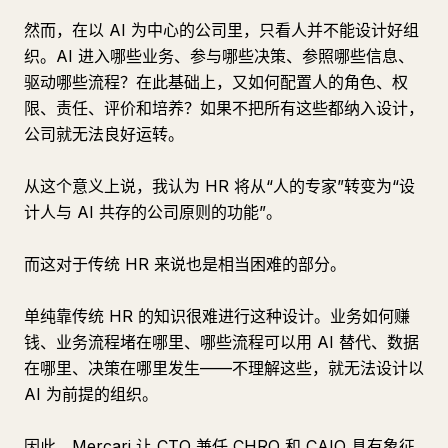
然而，在以 AI 为中心的公司里，只看人并不能设计好组
织。AI 进入哪些业务、参与哪些决策、参照哪些信息、
驱动哪些流程？在此基础上，又如何配置人的角色、权
限、责任、评价和培养？如果不把所有这些都纳入设计，
公司就无法良好运转。
从这个意义上说，我认为 HR 将从“人的专家”转变为“设
计人与 AI 共存的公司原则的功能”。
而这对于传统 HR 来说也是相当困难的部分。
单纯靠传统 HR 的知识很难进行这种设计。业务如何赚
钱、业务流程堵在哪里、哪些流程可以用 AI 替代、数据
在哪里、决策在哪里发生——不理解这些，就无法设计以
AI 为前提的组织。
因此，Mercari 让 CTO 兼任 CHRO 和 CAIO 具有象征