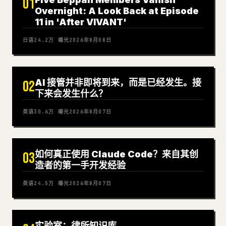
01
Overnight: A Look Back at Episode
11 in 'After VIVANT'
日语
24.2万
曝光
2026年8月08日
AI 接管并非即将到来，而是已经发生。接
02
下来会发生什么？
英语
30.6万
曝光
2026年8月07日
如何真正使用 Claude Code？来自其创
03
造者的第一手开发经验
英语
24.5万
曝光
2026年8月07日
实验室：律所知识库