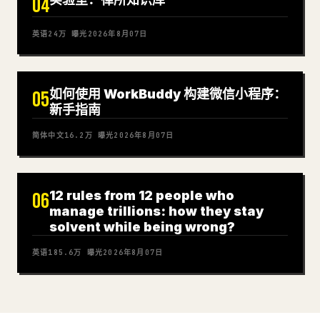
04
英语
24万
曝光
2026年8月07日
如何使用 WorkBuddy 构建微信小程序：
05
新手指南
简体中文
16.2万
曝光
2026年8月07日
12 rules from 12 people who
06
manage trillions: how they stay
solvent while being wrong?
英语
185.6万
曝光
2026年8月07日