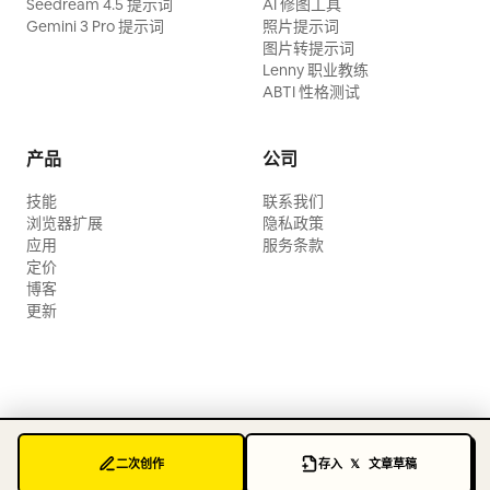
Seedream 4.5 提示词
AI 修图工具
Gemini 3 Pro 提示词
照片提示词
图片转提示词
Lenny 职业教练
ABTI 性格测试
产品
公司
技能
联系我们
浏览器扩展
隐私政策
应用
服务条款
定价
博客
更新
二次创作
存入 𝕏 文章草稿