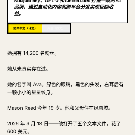
Midjourney、GPT-5 和 ElevenLabs 打造一致的 AI
品牌，通过自动化内容和跨平台分发实现巨额收
博客
益。
更新
简体中文（译文）
英语（原文）
她拥有 14,200 名粉丝。
她从未真实存在过。
她的名字叫 Ava。绿色的眼睛，黑色的头发，右耳后有
一颗小小的星星纹身。
Mason Reed 今年 19 岁。他和父母住在凤凰城。
2026 年 3 月 18 日——他打开了五个文本文件，花了
600 美元。