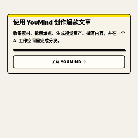
使用 YouMind 创作爆款文章
收集素材、拆解爆点、生成视觉资产、撰写内容，并在一个
AI 工作空间里完成分发。
了解 YOUMIND
写给创作者
把你的 MARKDOWN 变成干净