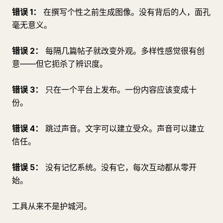
错误 1：
在撰写个性之前生成图像。没有背后的人，面孔
毫无意义。
错误 2：
每隔几篇帖子就改变外观。多样性感觉很有创
意——但它扼杀了辨识度。
错误 3：
只在一个平台上发布。一份内容应该变成十
份。
错误 4：
跳过声音。文字可以建立受众。声音可以建立
信任。
错误 5：
没有记忆系统。没有它，每次互动都从零开
始。
工具从来不是护城河。