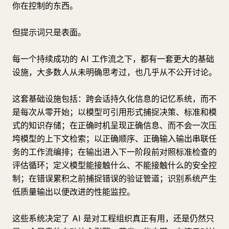
你在控制的东西。
但提示词只是表面。
每一个持续成功的 AI 工作流之下，都有一套更大的基础
设施，大多数人从未明确思考过，也几乎从不公开讨论。
这套基础设施包括：跨会话持久化信息的记忆系统，而不
是每次从零开始；以模型可引用形式捕捉决策、标准和模
式的知识存储；在正确时机呈现正确信息、而不会一次压
垮模型的上下文检索；以正确顺序、正确输入输出串联任
务的工作流编排；在输出进入下一阶段前对照标准检查的
评估循环；定义模型能接触什么、不能接触什么的安全控
制；在错误累积之前捕捉错误的验证管道；识别系统产生
低质量输出以便改进的性能监控。
这些系统决定了 AI 是对工程组织真正有用，还是仍然只