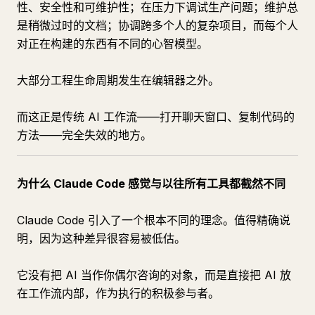
性、安全性和可维护性；在压力下调试生产问题；维护总
是稍微过时的文档；协调跨多个人的复杂项目，而每个人
对正在构建的东西有不同的心智模型。
大部分工程生命周期发生在编辑器之外。
而这正是传统 AI 工作流——打开聊天窗口、复制代码的
方法——完全失效的地方。
为什么 Claude Code 感觉与以往所有工具都截然不同
Claude Code 引入了一个根本不同的理念。值得精确说
明，因为这种差异很容易被低估。
它没有把 AI 当作你偶尔咨询的对象，而是直接把 AI 放
在工作流内部，作为执行的积极参与者。