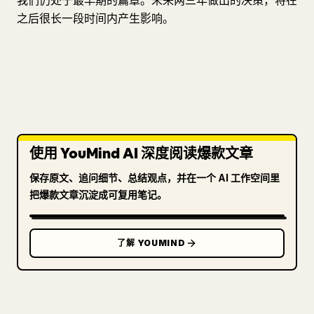
我们仍处于最早期的篇章。未来两三年做出的决策，将在
之后很长一段时间内产生影响。
使用 YouMind AI 深度阅读爆款文章
保存原文、追问细节、总结观点，并在一个 AI 工作空间里
把爆款文章沉淀成可复用笔记。
了解 YOUMIND