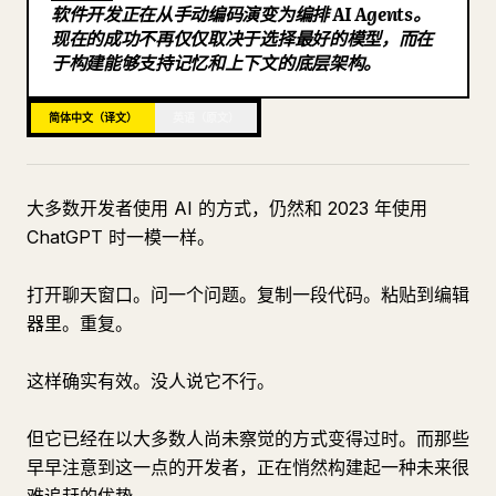
软件开发正在从手动编码演变为编排 AI Agents。
博客
现在的成功不再仅仅取决于选择最好的模型，而在
于构建能够支持记忆和上下文的底层架构。
更新
简体中文（译文）
英语（原文）
大多数开发者使用 AI 的方式，仍然和 2023 年使用
ChatGPT 时一模一样。
打开聊天窗口。问一个问题。复制一段代码。粘贴到编辑
器里。重复。
这样确实有效。没人说它不行。
但它已经在以大多数人尚未察觉的方式变得过时。而那些
早早注意到这一点的开发者，正在悄然构建起一种未来很