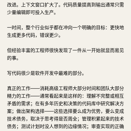
改进。上下文窗口扩大了。代码质量提高到输出通常只需
少量编辑即可投入生产。
一时间，整个行业似乎都在冲向一个明确的目标：更快地
生成更多代码，错误更少。
但经验丰富的工程师很快发现了一件从一开始就显而易见
的事。
写代码很少是软件开发中最难的部分。
真正的工作——消耗高级工程师大部分时间和团队大部分
精力的工作——通常看起来是这样的：理解不完整或相互
矛盾的需求；在有多年历史和决策的代码库中研究解决方
案；做出架构选择——这些选择要么成为优势，要么变成
技术债务，取决于思考得是否周全；管理积累起来的技术
债务；测试计划时没人想到的边缘情况；审查实现的正确