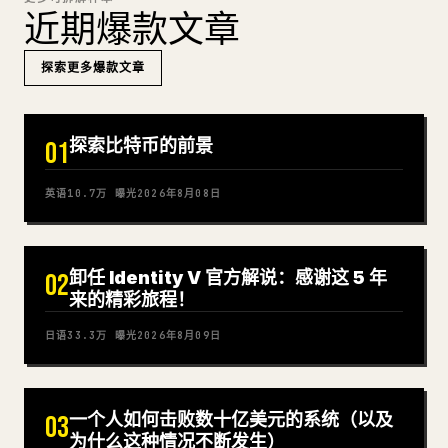
近期爆款文章
探索更多爆款文章
探索比特币的前景
01
英语
10.7万
曝光
2026年8月08日
卸任 Identity V 官方解说：感谢这 5 年
02
来的精彩旅程！
日语
33.3万
曝光
2026年8月09日
一个人如何击败数十亿美元的系统（以及
03
为什么这种情况不断发生）