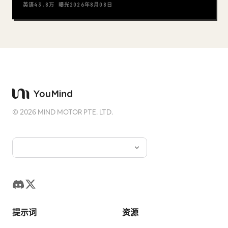
英语
43.8万
曝光
2026年8月08日
©
2026
MIND MOTOR PTE. LTD.
提示词
资源