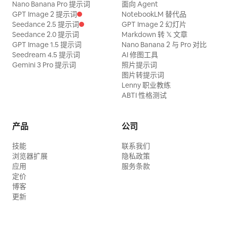
Nano Banana Pro 提示词
面向 Agent
GPT Image 2 提示词
NotebookLM 替代品
Seedance 2.5 提示词
GPT Image 2 幻灯片
Seedance 2.0 提示词
Markdown 转 𝕏 文章
GPT Image 1.5 提示词
Nano Banana 2 与 Pro 对比
Seedream 4.5 提示词
AI 修图工具
Gemini 3 Pro 提示词
照片提示词
图片转提示词
Lenny 职业教练
ABTI 性格测试
产品
公司
技能
联系我们
浏览器扩展
隐私政策
应用
服务条款
定价
博客
更新