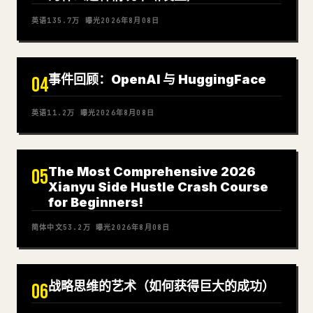
英语
135.7万
曝光
2026年8月08日
事件回顾：OpenAI 与 HuggingFace
04
英语
11.2万
曝光
2026年8月08日
The Most Comprehensive 2026
05
Xianyu Side Hustle Crash Course
for Beginners!
简体中文
53.2万
曝光
2026年8月08日
战略思维的艺术（如何获得巨大的成功）
06