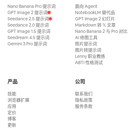
Nano Banana Pro 提示词
面向 Agent
GPT Image 2 提示词
NotebookLM 替代品
Seedance 2.5 提示词
GPT Image 2 幻灯片
Seedance 2.0 提示词
Markdown 转 𝕏 文章
GPT Image 1.5 提示词
Nano Banana 2 与 Pro 对比
Seedream 4.5 提示词
AI 修图工具
Gemini 3 Pro 提示词
照片提示词
图片转提示词
Lenny 职业教练
ABTI 性格测试
产品
公司
技能
联系我们
浏览器扩展
隐私政策
应用
服务条款
定价
博客
更新