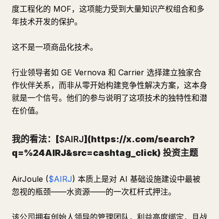
度工程化的 MOF，这项能力受到大量知识产权组合和多
年技术开发的保护。
这不是一项商品化技术。
行业领导者如 GE Vernova 和 Carrier 选择建立独家合
作伙伴关系，而非从零开始构建竞争性解决方案，这本身
就是一个信号。他们的参与说明了这项技术的独特性和潜
在价值。
我的看法：[
$AIRJ
](https://x.com/search?
q=%24AIRJ&src=cashtag_click) 投资主题
AirJoule (
$AIRJ
) 本质上是对 AI 基础设施建设中最被
忽视的瓶颈——水资源——的一次杠杆式押注。
该公司拥有创始人领导的管理团队，利益高度绑定，且战