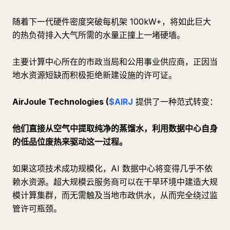
随着下一代硬件密度突破每机架 100kW+，将如此巨大
的热负荷排入大气所需的水量正撞上一堵硬墙。
主要计算中心所在的市政当局和公用事业供应商，正因当
地水资源短缺而积极拒绝新建设施的许可证。
AirJoule Technologies (
$AIRJ
提供了一种范式转变：
他们直接从空气中提取纯净的蒸馏水，利用数据中心自身
的低品位废热来驱动这一过程。
如果这项技术成功规模化，AI 数据中心将变得几乎不依
赖水资源。超大规模云服务商可以在干旱环境中建造大规
模计算集群，而无需触及当地市政供水，从而完全绕过监
管许可瓶颈。