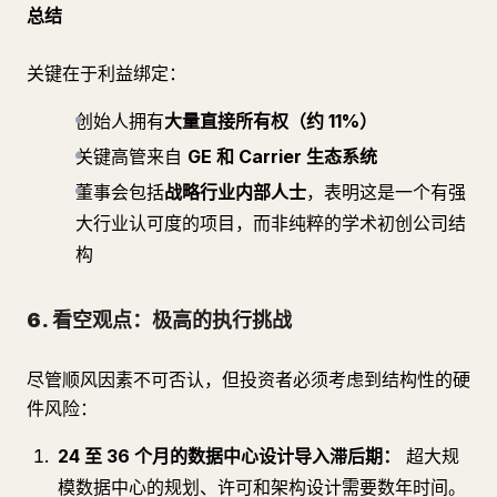
总结
关键在于利益绑定：
创始人拥有
大量直接所有权（约 11%）
关键高管来自
GE 和 Carrier 生态系统
董事会包括
战略行业内部人士
，表明这是一个有强
大行业认可度的项目，而非纯粹的学术初创公司结
构
6. 看空观点：极高的执行挑战
尽管顺风因素不可否认，但投资者必须考虑到结构性的硬
件风险：
24 至 36 个月的数据中心设计导入滞后期：
超大规
模数据中心的规划、许可和架构设计需要数年时间。