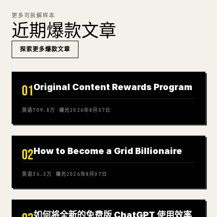
更多可拆解样本
近期爆款文章
探索更多爆款文章
Original Content Rewards Program
01
英语
709.8万
曝光
2026年8月07日
How to Become a Grid Billionaire
02
英语
36.3万
曝光
2026年8月07日
如何将全新的免费版 ChatGPT 使用效率