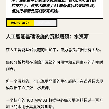
术，使数据中心实现水资源独立。在 GE 和 Carrier
的支持下，该技术瞄准了 AI 繁荣背后的关键瓶颈，
博客
但执行层面仍面临较高风险。
更新
简体中文（译文）
英语（原文）
人工智能基础设施的沉默瓶颈：水资源
在人工智能基础设施的讨论中，电力总是占据所有头条。
每位分析师都在追踪吉瓦级的可用性和公用事业的连接时
间表。
但一个沉默的、可以说更严重的生存威胁正在逼近超大规
模数据中心扩张：
水资源。
一个标准的 100 MW AI 数据中心每天要消耗超过一百万
加仑的水用于其蒸发冷却塔。