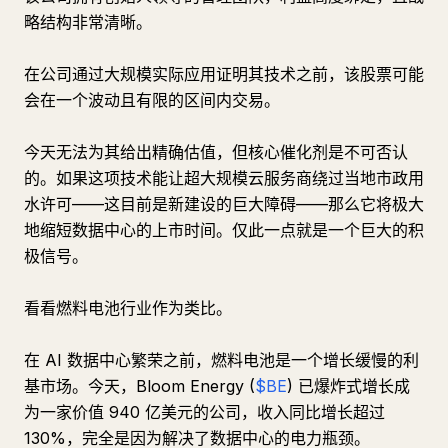
略结构非常清晰。
在公司通过大规模实际应用证明其技术之前，该股票可能
会在一个波动且有限的区间内交易。
今天无法为其给出精确估值，但核心催化剂是不可否认
的。如果这项技术能让超大规模云服务商绕过当地市政用
水许可——这目前是新建设的巨大障碍——那么它将极大
地缩短数据中心的上市时间。仅此一点就是一个巨大的积
极信号。
看看燃料电池行业作为类比。
在 AI 数据中心繁荣之前，燃料电池是一个增长缓慢的利
基市场。今天，Bloom Energy (
$BE
) 已爆炸式增长成
为一家价值 940 亿美元的公司，收入同比增长超过
130%，完全是因为解决了数据中心的电力瓶颈。