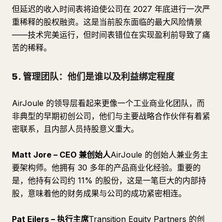
但延迟的收入时间表将迫使公司在 2027 年底进行一次严
重稀释的股权融资。这是当前股东面临的最大风险情景
——技术完美运行，但时间表错位在实现盈利前导致了痛
苦的稀释。
5. 管理团队：他们是谁以及利益绑定程度
AirJoule 的领导层看起来更像一个工业商业化团队，而
非典型的早期初创公司，他们与主要战略合作伙伴有着紧
密联系，且内部人员持股意义重大。
Matt Jore – CEO 兼创始人
AirJoule 的创始人兼业务主
要架构师。他拥有 30 多年的产品商业化经验。重要的
是，他持有公司约 11% 的股份，这是一笔巨大的内部持
股，意味着他的财务成果与公司的成功紧密相连。
Pat Eilers – 执行主席
Transition Equity Partners 的创