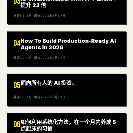
03
提升 23 倍
日语
54.8万
曝光
2026年8月07日
How To Build Production-Ready AI
04
Agents in 2026
英语
26.5万
曝光
2026年8月07日
面向所有人的 AI 投资。
05
英语
16.8万
曝光
2026年8月07日
如何利用系统化方法，在一个月内养成 5
06
点起床的习惯