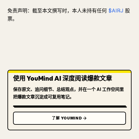
免责声明：截至本文撰写时，本人未持有任何
$AIRJ
股
票。
使用 YouMind AI 深度阅读爆款文章
保存原文、追问细节、总结观点，并在一个 AI 工作空间里
把爆款文章沉淀成可复用笔记。
了解 YOUMIND