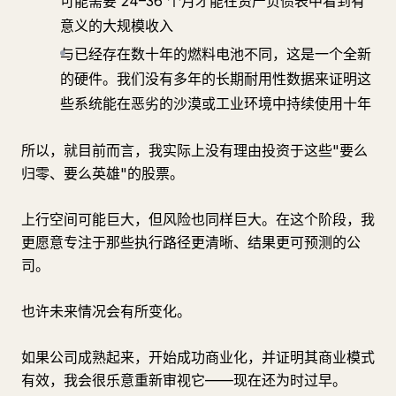
可能需要 24–36 个月才能在资产负债表中看到有
意义的大规模收入
与已经存在数十年的燃料电池不同，这是一个全新
的硬件。我们没有多年的长期耐用性数据来证明这
些系统能在恶劣的沙漠或工业环境中持续使用十年
所以，就目前而言，我实际上没有理由投资于这些"要么
归零、要么英雄"的股票。
上行空间可能巨大，但风险也同样巨大。在这个阶段，我
更愿意专注于那些执行路径更清晰、结果更可预测的公
司。
也许未来情况会有所变化。
如果公司成熟起来，开始成功商业化，并证明其商业模式
有效，我会很乐意重新审视它——现在还为时过早。