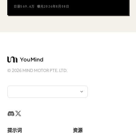
日语
569.6万
曝光
2026年8月08日
©
2026
MIND MOTOR PTE. LTD.
提示词
资源