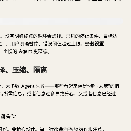
。没有明确终点的循环会烧钱。常见的停止条件：目标达
 次）、用户明确暂停、错误阈值超过上限。
务必设置
一个慢的 Agent 更糟糕。
选择、压缩、隔离
分。大多数 Agent 失败——那些看起来像是“模型太笨”的情
得所需信息，或者信息过多导致分心，又或者信息已经过
个关键操作：
容。要精心设计。每一行都会消耗 token 和注意力。