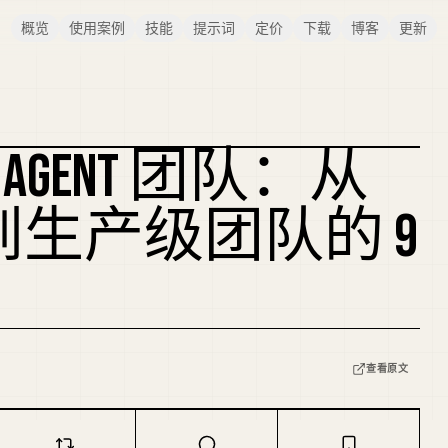
概览
使用案例
技能
提示词
定价
下载
博客
更新
 AGENT 团队：从
复刻封面
T 到生产级团队的 9
查看原文