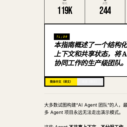
曝光
点赞
119K
244
TL;DR
本指南概述了一个结构化
上下文和共享状态，将 AI
协同工作的生产级团队
简体中文（译文）
英语（原文）
大多数试图构建“AI Agent 团队”的人
多 Agent 项目永远无法走出演示模式。