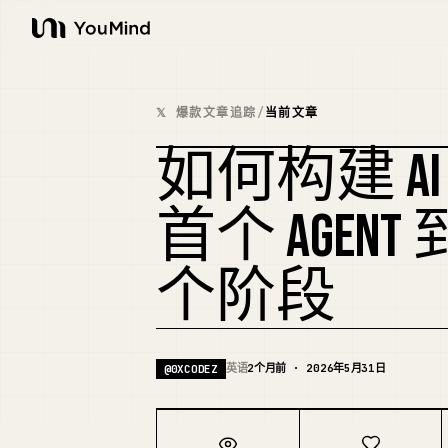
YouMind
𝕏 爆款文章追踪
/
当前文章
如何构建 AI
首个 AGEN
个阶段
英语
2个月前 · 2026年5月31日
@
0XCODEZ