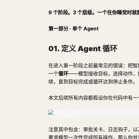
9 个阶段。3 个层级。一个在你睡觉时
第一部分 · 单个 Agent
01. 定义 Agent 循环
在进入第一阶段之前最常见的错误：把智能聊
一个
循环
——模型接收目标，选择动作，
续，直到目标完成或循环达到停止条件。
本文后续所有内容都假设你在代码中有一
注意其中包含：审批关卡、日志钩子，以及
要求模型一次性完成所有操作，那么你并没