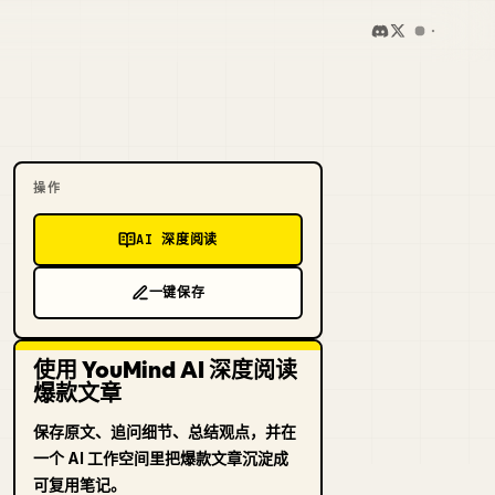
操作
AI 深度阅读
一键保存
使用 YouMind AI 深度阅读
爆款文章
保存原文、追问细节、总结观点，并在
一个 AI 工作空间里把爆款文章沉淀成
可复用笔记。