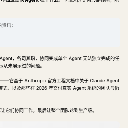
、
不知道其他 Agent 在干什么
。下面这份 9 阶段路线图，能
前沿资讯：
 Agent，各司其职，协同完成单个 Agent 无法独立完成的任
示从未展示过的问题。
基于 Anthropic 官方工程文档中关于 Claude Agent
模式，以及那些在 2026 年交付真实 Agent 系统的团队与仍
行，再让它们协同工作，最后让整个团队达到生产级。