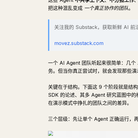
这些 Agent
不共享上下文
、
不分担工作
把这种混乱变成
一个真正协作的团队
。
关注我的 Substack，获取新鲜 AI 
movez.substack.com
一个 AI Agent 团队听起来很简单：几个
务。但当你真正尝试时，就会发现那些演
关键在于结构。下面这 9 个阶段就是结构——它
SDK 的论述、其多 Agent 研究蓝图中的
在演示模式中挣扎的团队之间的差异。
三个层级：先让单个 Agent 正确运