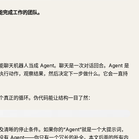
就能完成工作的团队。
天机器人当成 Agent。聊天是一次对话回合。Agent 是
执行动作，观察结果，然后决定下一步做什么。它会一直持
个真正的循环。伪代码能让结构一目了然：
清晰的停止条件。如果你的“Agent”就是一个大提示词，
有 Agent——你只有一个冗长的补全。本文后面的所有内