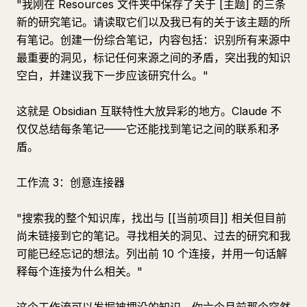
"我刚在 Resources 文件夹中保存了关于 [主题] 的三条
新的研究笔记。请读取它们以及我已有的关于该主题的所
有笔记。创建一份综合笔记，内容包括：识别所有来源中
最重要的洞见，标记任何来源之间的矛盾，突出我的知识
空白，并建议我下一步应该研究什么。"
这就是 Obsidian 互联特性大放异彩的地方。Claude 不
仅仅总结每条笔记——它还能找到笔记之间的联系和矛
盾。
工作流 3：创意连接器
"搜索我的整个知识库，找出与 [[当前项目]] 相关但目前
尚未链接到它的笔记。寻找相关的洞见、过去的研究和我
可能已经忘记的想法。列出前 10 个连接，并用一句话解
释每个连接为什么相关。"