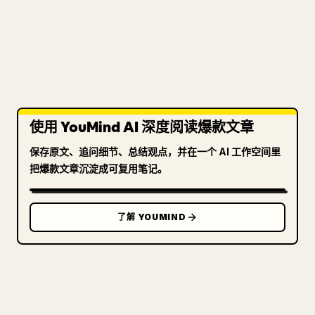
使用 YouMind AI 深度阅读爆款文章
保存原文、追问细节、总结观点，并在一个 AI 工作空间里
把爆款文章沉淀成可复用笔记。
了解 YOUMIND