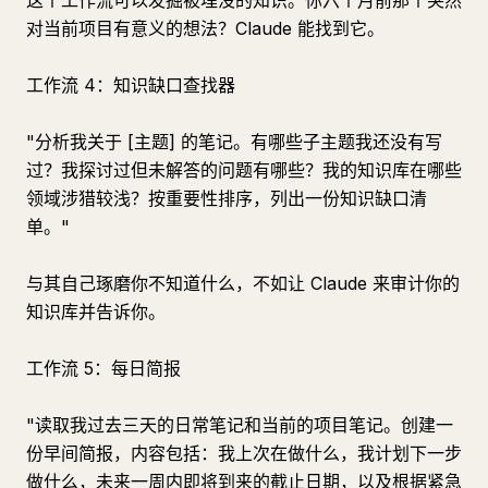
这个工作流可以发掘被埋没的知识。你六个月前那个突然
对当前项目有意义的想法？Claude 能找到它。
工作流 4：知识缺口查找器
"分析我关于 [主题] 的笔记。有哪些子主题我还没有写
过？我探讨过但未解答的问题有哪些？我的知识库在哪些
领域涉猎较浅？按重要性排序，列出一份知识缺口清
单。"
与其自己琢磨你不知道什么，不如让 Claude 来审计你的
知识库并告诉你。
工作流 5：每日简报
"读取我过去三天的日常笔记和当前的项目笔记。创建一
份早间简报，内容包括：我上次在做什么，我计划下一步
做什么，未来一周内即将到来的截止日期，以及根据紧急