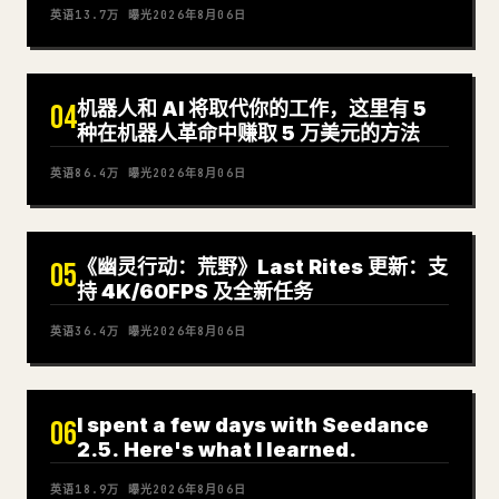
英语
13.7万
曝光
2026年8月06日
机器人和 AI 将取代你的工作，这里有 5
04
种在机器人革命中赚取 5 万美元的方法
英语
86.4万
曝光
2026年8月06日
《幽灵行动：荒野》Last Rites 更新：支
05
持 4K/60FPS 及全新任务
英语
36.4万
曝光
2026年8月06日
I spent a few days with Seedance
06
2.5. Here's what I learned.
英语
18.9万
曝光
2026年8月06日