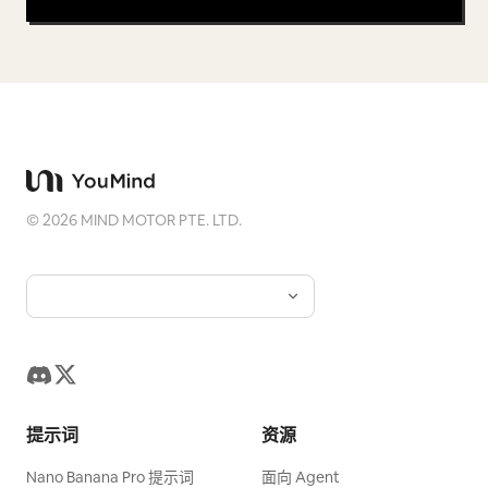
©
2026
MIND MOTOR PTE. LTD.
提示词
资源
Nano Banana Pro 提示词
面向 Agent