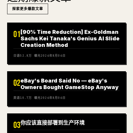
探索更多爆款文章
[90% Time Reduction] Ex-Goldman
01
Sachs Kei Tanaka's Genius AI Slide
Creation Method
日语
52.8万
曝光
2026年8月06日
eBay's Board Said No — eBay's
02
Owners Bought GameStop Anyway
英语
10.7万
曝光
2026年8月06日
你应该直接部署到生产环境
03