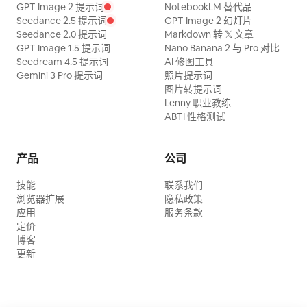
GPT Image 2 提示词
NotebookLM 替代品
Seedance 2.5 提示词
GPT Image 2 幻灯片
Seedance 2.0 提示词
Markdown 转 𝕏 文章
GPT Image 1.5 提示词
Nano Banana 2 与 Pro 对比
Seedream 4.5 提示词
AI 修图工具
Gemini 3 Pro 提示词
照片提示词
图片转提示词
Lenny 职业教练
ABTI 性格测试
产品
公司
技能
联系我们
浏览器扩展
隐私政策
应用
服务条款
定价
博客
更新