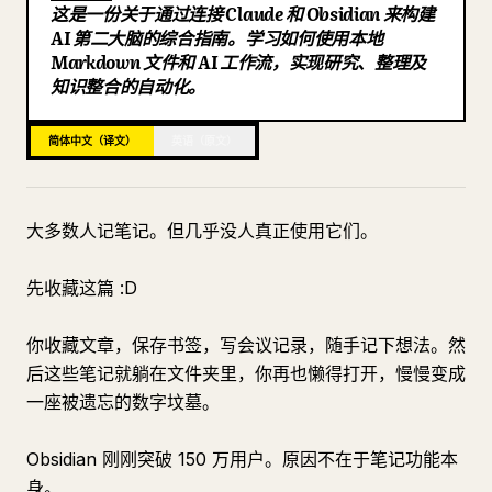
这是一份关于通过连接 Claude 和 Obsidian 来构建
博客
AI 第二大脑的综合指南。学习如何使用本地
Markdown 文件和 AI 工作流，实现研究、整理及
知识整合的自动化。
更新
简体中文（译文）
英语（原文）
大多数人记笔记。但几乎没人真正使用它们。
先收藏这篇 :D
你收藏文章，保存书签，写会议记录，随手记下想法。然
后这些笔记就躺在文件夹里，你再也懒得打开，慢慢变成
一座被遗忘的数字坟墓。
Obsidian 刚刚突破 150 万用户。原因不在于笔记功能本
身。