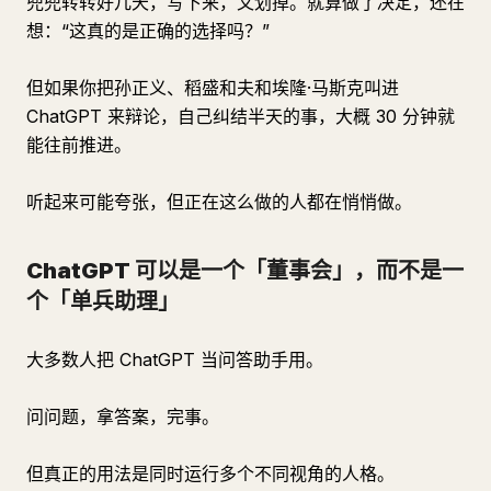
兜兜转转好几天，写下来，又划掉。就算做了决定，还在
想：“这真的是正确的选择吗？”
但如果你把孙正义、稻盛和夫和埃隆·马斯克叫进
ChatGPT 来辩论，自己纠结半天的事，大概 30 分钟就
能往前推进。
听起来可能夸张，但正在这么做的人都在悄悄做。
ChatGPT 可以是一个「董事会」，而不是一
个「单兵助理」
大多数人把 ChatGPT 当问答助手用。
问问题，拿答案，完事。
但真正的用法是同时运行多个不同视角的人格。