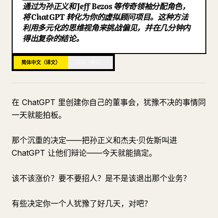
通过为孙正义和 Jeff Bezos 等传奇领袖分配角色，
博客
将 ChatGPT 转化为你的虚拟顾问项目。这种方法
利用多元化的思维视角来挑战偏见，并在几分钟内
得出复杂的结论。
更新
简体中文（译文）
日语（原文）
在 ChatGPT 里创建你自己的董事会，犹豫不决的事情同
一天就能拍板。
那个沉重的决定——把孙正义和杰夫·贝佐斯叫进
ChatGPT 让他们辩论——今天就能搞定。
该不该涨价？要不要招人？是不是该退出那个业务？
有些决定你一个人犹豫了好几天，对吧？