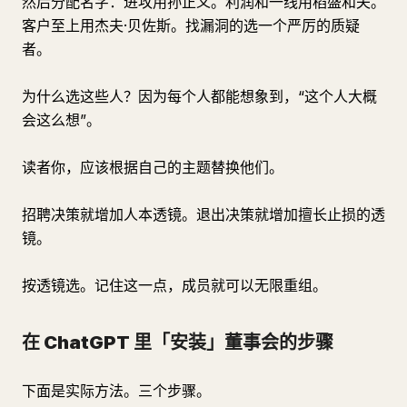
然后分配名字：进攻用孙正义。利润和一线用稻盛和夫。
客户至上用杰夫·贝佐斯。找漏洞的选一个严厉的质疑
者。
为什么选这些人？因为每个人都能想象到，“这个人大概
会这么想”。
读者你，应该根据自己的主题替换他们。
招聘决策就增加人本透镜。退出决策就增加擅长止损的透
镜。
按透镜选。记住这一点，成员就可以无限重组。
在 ChatGPT 里「安装」董事会的步骤
下面是实际方法。三个步骤。