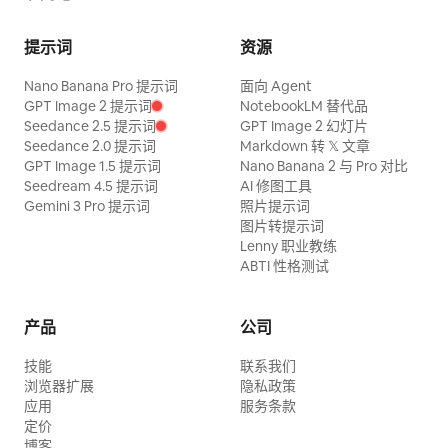
提示词
资源
Nano Banana Pro 提示词
面向 Agent
GPT Image 2 提示词
NotebookLM 替代品
Seedance 2.5 提示词
GPT Image 2 幻灯片
Seedance 2.0 提示词
Markdown 转 𝕏 文章
GPT Image 1.5 提示词
Nano Banana 2 与 Pro 对比
Seedream 4.5 提示词
AI 修图工具
Gemini 3 Pro 提示词
照片提示词
图片转提示词
Lenny 职业教练
ABTI 性格测试
产品
公司
技能
联系我们
浏览器扩展
隐私政策
应用
服务条款
定价
博客