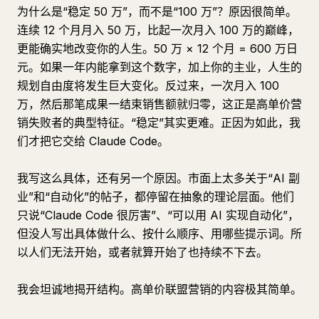
为什么是“稳定 50 万”，而不是“100 万”？原因很简单。
连续 12 个月月入 50 万，比起一次月入 100 万的巅峰，
更能确实地改变你的人生。50 万 × 12 个月 = 600 万日
元。如果一年内能拿到这个数字，加上你的主业，人生的
规划自由度将发生巨大变化。反过来，一次月入 100
万，然后那笔成果一结束销售额就归零，这正是高单价营
销失败者的典型特征。“稳定”其实更难。正因为如此，我
们才把它交给 Claude Code。
我写这么具体，还有另一个原因。市面上太多关于“AI 副
业”和“自动化”的帖子，都停留在抽象的理论层面。他们
只说“Claude Code 很厉害”、“可以用 AI 实现自动化”，
但没人写出具体做什么、按什么顺序、用哪些提示词。所
以人们无法开始，或者就算开始了也持续不下去。
我会坦诚地揭开结构。高单价联盟营销的内容极其简单。