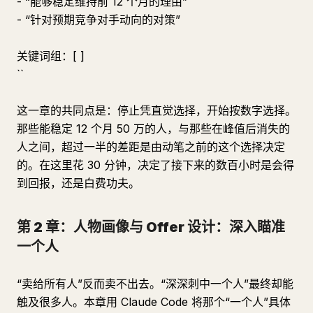
- “能够稳定维持前 12 个月的理由”
- “针对预期竞争对手动向的对策”
关键词组：[ ]
``
这一章的共同点是：停止凭直觉选择，开始按数字选择。
那些能稳定 12 个月 50 万的人，与那些在峰值后消失的
人之间，超过一半的差距是由动笔之前的这个选择决定
的。在这里花 30 分钟，决定了接下来的数百小时是会得
到回报，还是白费功夫。
第 2 章：人物画像与 Offer 设计：深入瞄准
一个人
“卖给所有人”反而卖不出去。“深深刺中一个人”最终却能
触及很多人。本章用 Claude Code 将那个“一个人”具体