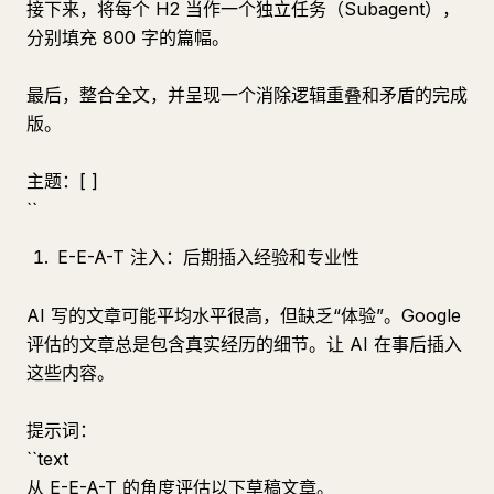
接下来，将每个 H2 当作一个独立任务（Subagent），
分别填充 800 字的篇幅。
最后，整合全文，并呈现一个消除逻辑重叠和矛盾的完成
版。
主题：[ ]
``
E-E-A-T 注入：后期插入经验和专业性
AI 写的文章可能平均水平很高，但缺乏“体验”。Google
评估的文章总是包含真实经历的细节。让 AI 在事后插入
这些内容。
提示词：
``text
从 E-E-A-T 的角度评估以下草稿文章。