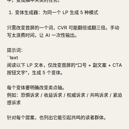
中，变成抽中头奖的任务。
变体生成器：为同一个 LP 生成 5 种模式
只需改变首屏的一个词，CVR 可能翻倍或翻三倍。手动
写太浪费时间，让 AI 一次性输出。
提示词：
``text
阅读以下 LP 文本，仅改变首屏的“口号 + 副文案 + CTA
按钮文字”，生成 5 个变体。
每个变体要明确改变卖点轴。
例如：恐惧诉求 / 收益诉求 / 权威诉求 / 共鸣诉求 / 紧迫
感诉求
针对每个提案，也列出它能引起共鸣的读者群体。