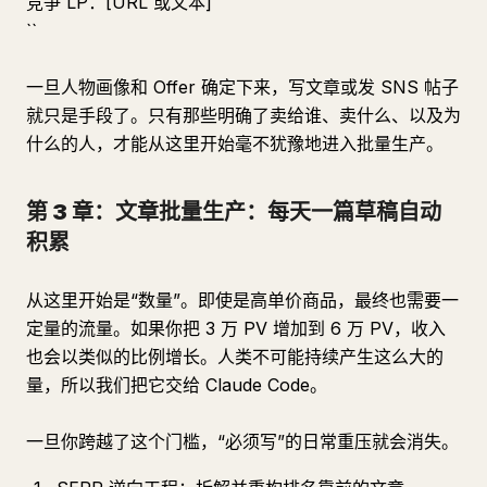
竞争 LP：[URL 或文本]
``
一旦人物画像和 Offer 确定下来，写文章或发 SNS 帖子
就只是手段了。只有那些明确了卖给谁、卖什么、以及为
什么的人，才能从这里开始毫不犹豫地进入批量生产。
第 3 章：文章批量生产：每天一篇草稿自动
积累
从这里开始是“数量”。即使是高单价商品，最终也需要一
定量的流量。如果你把 3 万 PV 增加到 6 万 PV，收入
也会以类似的比例增长。人类不可能持续产生这么大的
量，所以我们把它交给 Claude Code。
一旦你跨越了这个门槛，“必须写”的日常重压就会消失。