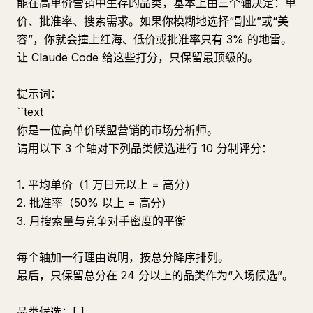
能在高单价营销中生存的品类，基本上由三个轴决定：单
价、批准率、搜索需求。如果你模糊地选择“副业”或“美
容”，你就会撞上红海、低价或批准率只有 3% 的地雷。
让 Claude Code 给这些打分，只保留最顶级的。
提示词：
``text
你是一位高单价联盟营销的市场分析师。
请用以下 3 个轴对下列品类候选进行 10 分制评分：
1. 平均单价（1 万日元以上 = 高分）
2. 批准率（50% 以上 = 高分）
3. 月搜索量与竞争对手密度的平衡
每个轴加一行理由说明，按总分降序排列。
最后，只保留总分在 24 分以上的品类作为“入场候选”。
品类候选：[ ]