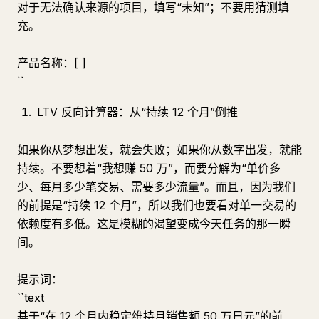
对于无法确认来源的项目，填写“未知”；不要用猜测填
充。
产品名称：[ ]
``
LTV 反向计算器：从“持续 12 个月”倒推
如果你从梦想出发，就会失败；如果你从数字出发，就能
持续。不要想着“我想赚 50 万”，而要分解为“单价多
少、每月多少笔交易、需要多少流量”。而且，因为我们
的前提是“持续 12 个月”，所以我们也要看对单一交易的
依赖度有多低。这是模糊的渴望变成今天任务的那一瞬
间。
提示词：
``text
基于“在 12 个月内稳定维持月销售额 50 万日元”的前