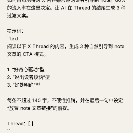
如何自然地将对 X 内容感兴趣的读者引导到 note。80%
的流入率在这里决定。让 AI 在 Thread 的结尾生成 3 种
过渡文案。
提示词：
``text
阅读以下 X Thread 的内容，生成 3 种自然引导到 note
文章的 CTA 模式。
1. “好奇心驱动”型
2. “说出读者烦恼”型
3. “好处明确”型
每条不超过 140 字，不硬性推销，并在最后一句中设定
“放置 note 文章链接”的前提。
Thread：[ ]
``