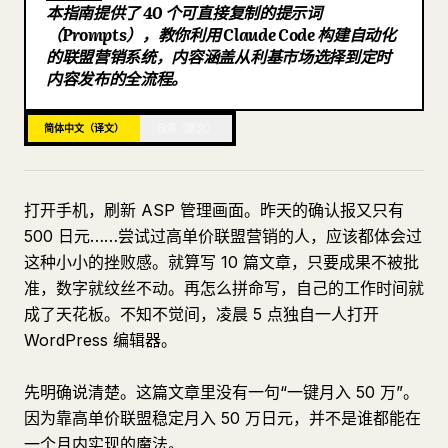
本指南提供了 40 个可直接复制的提示词
博客
（Prompts），教你利用 Claude Code 构建自动化
的联盟营销系统，内容涵盖从利基市场选择到定时
内容发布的全流程。
更新
简体中文（译文）
日语（原文）
打开手机，刷新 ASP 管理画面。昨天的确认报又只有
500 日元……尝试过高单价联盟营销的人，应该都体会过
这种小小的挫败感。就算写 10 篇文章，只要成果不被批
准，数字就纹丝不动。再怎么拼命写，自己的工作时间就
成了天花板。不知不觉间，凌晨 5 点独自一人打开
WordPress 编辑器。
先明确说清楚。这篇文章里没有一句“一键月入 50 万”。
因为靠高单价联盟稳定月入 50 万日元，并不是谁都能在
一个月内实现的魔法。