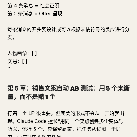
第 4 条消息 = 社会证明
第 5 条消息 = Offer 呈现
每条消息的开头要设计成可以根据表情符号的反应进行分
支。
人物画像：[ ]
交易：[ ]
``
第 5 章：销售文案自动 AB 测试：用 5 个来衡
量，而不是赌 1 个
打磨一个 LP 很重要，但完美的形式不会从一开始就出
现。Claude Code 擅长“用同一个卖点创建多个变体”。
所以，运行 5 个，只保留赢家。把任务从试图一击即