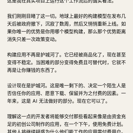
这是我在真实项目上运行这个工作流后的诚实看法。
我们刚刚目睹了这一切。地球上最好的构建模型在发布几
天后被政府撤下，沉寂了数周，然后又悄悄重新上线。如
果你唯一的优势是你用哪个模型构建，那么那个优势距离
消失只差一次政策变动。
构建应用不再是护城河了。它已经被商品化了，现在甚至
变得不稳定。当困难的部分变得免费且可替代时，它就不
再是让你赚钱的东西了。
设计现在是护城河。这是唯一剩下的、决定一个陌生人是
否信任你的应用、愿意下载、保留并为之付费的因素。一
年来，这是 AI 无法做好的部分。现在它可以了。
理解这一点的开发者将能够交付那些看起来像是由资金充
足的初创公司制作的应用，在一个下午，使用免费计划。
其他人将继续疑惑为什么他们能工作的应用零付费用户。