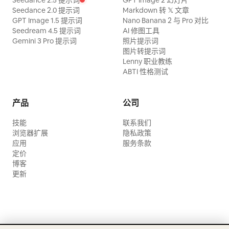
Seedance 2.5 提示词
GPT Image 2 幻灯片
Seedance 2.0 提示词
Markdown 转 𝕏 文章
GPT Image 1.5 提示词
Nano Banana 2 与 Pro 对比
Seedream 4.5 提示词
AI 修图工具
Gemini 3 Pro 提示词
照片提示词
图片转提示词
Lenny 职业教练
ABTI 性格测试
产品
公司
技能
联系我们
浏览器扩展
隐私政策
应用
服务条款
定价
博客
更新