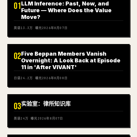
LLM Inference: Past, Now, and
01
Future — Where Does the Value
Move?
英语
13.3万
曝光
2026年8月07日
Five Beppan Members Vanish
02
Overnight: A Look Back at Episode
11 in 'After VIVANT'
日语
24.2万
曝光
2026年8月08日
实验室：律所知识库
03
英语
24万
曝光
2026年8月07日