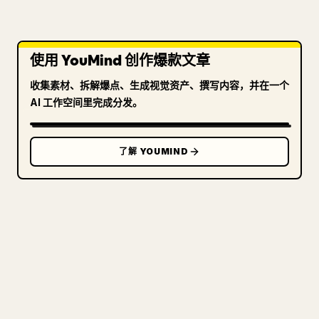
使用 YouMind 创作爆款文章
收集素材、拆解爆点、生成视觉资产、撰写内容，并在一个
AI 工作空间里完成分发。
了解 YOUMIND
写给创作者
把你的 MARKDOWN 变成干净