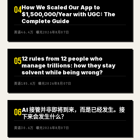
How We Scaled Our App to
04
$1,500,000/Year with UGC: The
Complete Guide
英语
46.4万
曝光
2026年8月07日
12 rules from 12 people who
05
manage trillions: how they stay
solvent while being wrong?
英语
185.6万
曝光
2026年8月07日
AI 接管并非即将到来，而是已经发生。接
06
下来会发生什么？
英语
30.6万
曝光
2026年8月07日