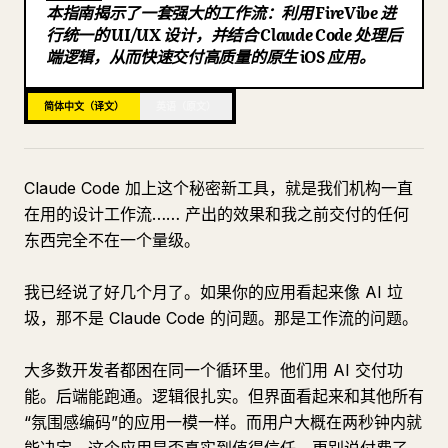
本指南揭示了一套强大的工作流：利用 FireVibe 进
博客
行统一的 UI/UX 设计，并结合 Claude Code 处理后
端逻辑，从而快速交付高质量的原生 iOS 应用。
更新
简体中文（译文）
英语（原文）
Claude Code 加上这个秘密新工具，就是我们机构一直
在用的设计工作流…… 产出的效果和我之前交付的任何
东西完全不在一个量级。
我已经说了好几个月了。如果你的应用看起来像 AI 垃
圾，那不是 Claude Code 的问题。那是工作流的问题。
大多数开发者都困在同一个循环里。他们用 AI 交付功
能。后端能跑通。逻辑很扎实。但界面看起来和其他所有
“氛围感编码”的应用一模一样。而用户大概在两秒钟内就