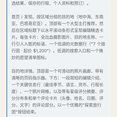
选结果、保存的行程、个人资料和预订）。
首页 / 发现。按区域分组的目的地（地中海、东南
亚、巴塔哥尼亚）。顶部有一个大型主打推荐，然
后在区域标题下以水平滚动条形式呈现编辑精选卡
片。每张卡片：全出血摄影图片、目的地名称、一
行引人入胜的标语、一个低调的元数据行（"7 个旅
行团 · 起价 $1,200"）。低调的搜索入口和一个微
妙的愿望清单图标。
目的地详情。顶部是一个可滑动的照片画廊，带有
清晰的页码指示器。下方：一段简短的编辑介绍、
一个关键信息行（最佳季节、语言、货币、行程长
度）、一个照片网格，以及带有星级评分摘要、评
分分布条和单个评论卡片（头像、姓名、日期、评
分、文字）的评论部分。以一个优雅的"探索旅行
团"按钮结束。