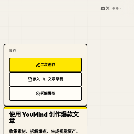
操作
二次创作
存入 𝕏 文章草稿
拆解爆款
使用 YouMind 创作爆款文
章
收集素材、拆解爆点、生成视觉资产、