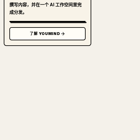
撰写内容，并在一个 AI 工作空间里完
成分发。
了解 YOUMIND