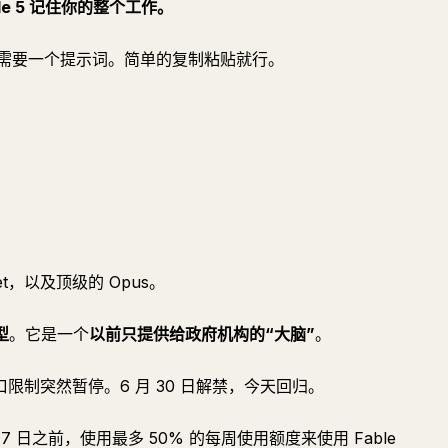
ble 5 记住你的整个工作。
需要一个提示词。简单的复制粘贴就行。
net，以及顶级的 Opus。
型
。它是一个
以前只提供给政府机构的“大脑”
。
府出口限制突然暂停。6 月 30 日解禁，今天回归。
7 月 7 日之前，使用最多 50% 的每周使用额度来使用 Fable