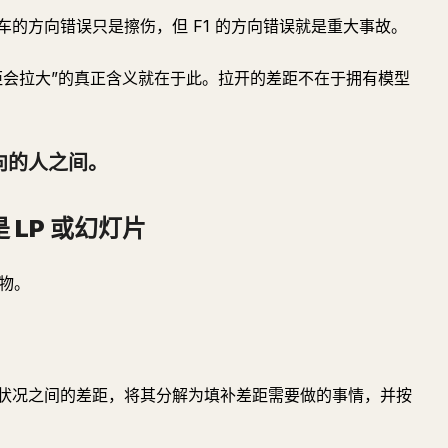
的方向错误只是擦伤，但 F1 的方向错误就是重大事故。
距会拉大”的真正含义就在于此。拉开的差距不在于拥有模型
向的人之间。
 LP 或幻灯片
付物。
。
状况之间的差距，将其分解为填补差距需要做的事情，并按