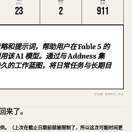
转发
评论
收藏
23
2
911
提示词，帮助用户在 Fable 5 的
 AI 模型。通过与 Addness 集
持久的工作蓝图，将日常任务与长期目
正在看 简体中文 译文
5，回来了。
费率提供。（上次在截止日期前就被限制了，所以这次可能时间更