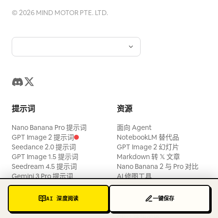
©
2026
MIND MOTOR PTE. LTD.
提示词
资源
Nano Banana Pro 提示词
面向 Agent
GPT Image 2 提示词
NotebookLM 替代品
Seedance 2.0 提示词
GPT Image 2 幻灯片
GPT Image 1.5 提示词
Markdown 转 𝕏 文章
Seedream 4.5 提示词
Nano Banana 2 与 Pro 对比
Gemini 3 Pro 提示词
AI 修图工具
照片提示词
图片转提示词
AI 深度阅读
一键保存
Lenny 职业教练
ABTI 性格测试