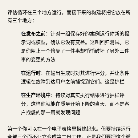
评估循环在三个地方运行，而接下来的构建将把它放在所
有三个地方：
在发布之前
：针对一组保存好的案例运行你新的提
示词或模型，确认它没有变差。这叫回归测试。它
是你阻止一个修复了一件事却悄悄破坏了另外三件
事的变更的方法
在运行时
：在输出生成时对其进行评分，并让条件
逻辑在故障到达用户之前捕捉到它们。这是护栏
在生产环境中
：持续对真实执行结果进行抽样评
分，这样你就能在质量开始下降的当天、而不是客
户抱怨的那一周就发现问题
第一个你可以在一个电子表格里搭建起来。但要持续运行
全部三个而不让它变成第二份工作，正是我们要把这个循