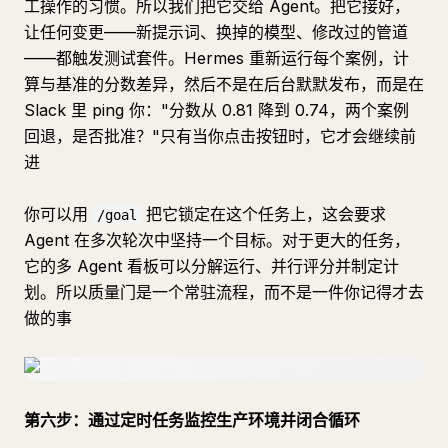
工操作的习惯。所以我们把它交给 Agent。把它接好，
让任何变更——新提示词、换掉的模型、修改过的管道
——都触发测试套件。Hermes 重新运行每个案例，计
算与基准的分数差异，然后不是在后台默默发布，而是在
Slack 里 ping 你："分数从 0.81 降到 0.74，两个案例
回退，是否批准？"只有当你点击按钮时，它才会继续前
进
你可以用
把它锁定在这个任务上，这会要求
/goal
Agent 在多次轮次中坚持一个目标。对于更大的任务，
它的多 Agent 看板可以分解运行、并行评分并制定计
划。所以质量门是一个常驻流程，而不是一件你记得才去
做的事
第六步：通过定时任务监控生产环境并闭合循环