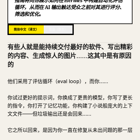
指南将向你展示如何在 Hermes 中构建自动化评估
循环，从而在 AI 输出触达受众之前对其进行评分、
博客
筛选和优化。
更新
简体中文（译文）
英语（原文）
有些人就是能持续交付最好的软件、写出精彩
的内容、生成惊人的图片……这其中是有原因
的
他们采用了评估循环（eval loop），而你……
你试过更好的提示词，你换成了更贵的模型，你写了更长
的指令，你打开了记忆功能，你构建了小说般庞大的上下
文文件——但垃圾输出还是会回来……
它之所以回来，是因为你一直在修复从未出问题的那一层