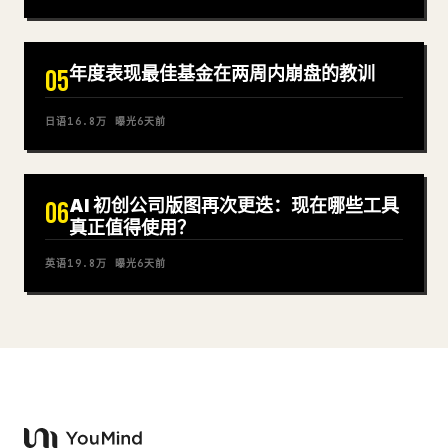
年度表现最佳基金在两周内崩盘的教训
05
日语
16.8万
曝光
6天前
AI 初创公司版图再次更迭：现在哪些工具
06
真正值得使用？
英语
19.8万
曝光
6天前