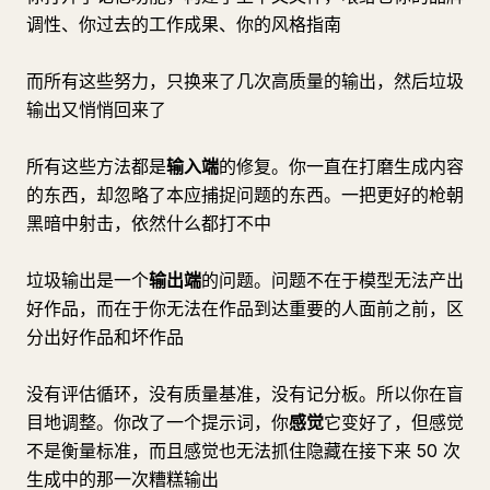
调性、你过去的工作成果、你的风格指南
而所有这些努力，只换来了几次高质量的输出，然后垃圾
输出又悄悄回来了
所有这些方法都是
输入端
的修复。你一直在打磨生成内容
的东西，却忽略了本应捕捉问题的东西。一把更好的枪朝
黑暗中射击，依然什么都打不中
垃圾输出是一个
输出端
的问题。问题不在于模型无法产出
好作品，而在于你无法在作品到达重要的人面前之前，区
分出好作品和坏作品
没有评估循环，没有质量基准，没有记分板。所以你在盲
目地调整。你改了一个提示词，你
感觉
它变好了，但感觉
不是衡量标准，而且感觉也无法抓住隐藏在接下来 50 次
生成中的那一次糟糕输出