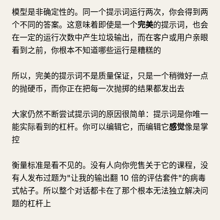
模型是非确定性的。同一个提示词运行两次，你会得到两
个不同的答案。这意味着即使是一个
完美
的提示词，也会
在一定的运行次数中产生垃圾输出，而在客户或用户亲眼
看到之前，你根本不知道哪些运行是糟糕的
所以，完美的提示词不是质量保证，只是一个稍微好一点
的抛硬币，而你正在把每一次抛掷的结果都发出去
大家仍然不断尝试提示词的原因很简单：提示词是你唯一
能实际看到的杠杆。你可以编辑它，而编辑它
感觉
像是掌
控
衡量标准是看不见的。没有人向你兜售关于它的课程，没
有人发布过题为"让我的输出翻 10 倍的评估套件"的病毒
式帖子。所以整个对话都卡在了那个根本无法独立解决问
题的杠杆上