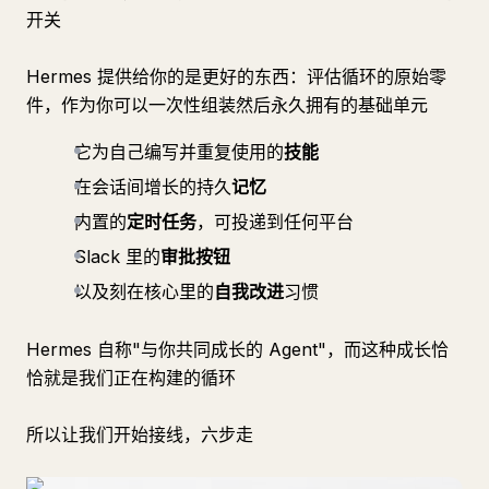
开关
Hermes 提供给你的是更好的东西：评估循环的原始零
件，作为你可以一次性组装然后永久拥有的基础单元
它为自己编写并重复使用的
技能
在会话间增长的持久
记忆
内置的
定时任务
，可投递到任何平台
Slack 里的
审批按钮
以及刻在核心里的
自我改进
习惯
Hermes 自称"与你共同成长的 Agent"，而这种成长恰
恰就是我们正在构建的循环
所以让我们开始接线，六步走