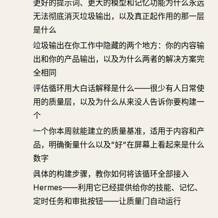
更好的提示词、更大的模型和记忆功能为什么永远
无法彻底消灭垃圾输出，以及真正起作用的那一层
是什么
垃圾输出在你工作中隐藏的两个地方：你的内容输
出和你的产品输出，以及为什么两者的解决方案完
全相同
评估循环用大白话解释是什么——很少有人日常使
用的质量层，以及为什么从来没人告诉你要构建一
个
一个你本周就能建立的质量基准，适用于内容和产
品，明确衡量什么以及"好"在屏幕上看起来是什么
数字
具体的构建步骤，教你如何将该循环全部接入
Hermes——利用它已经提供给你的技能、记忆、
定时任务和审批按钮——让质量门自动运行