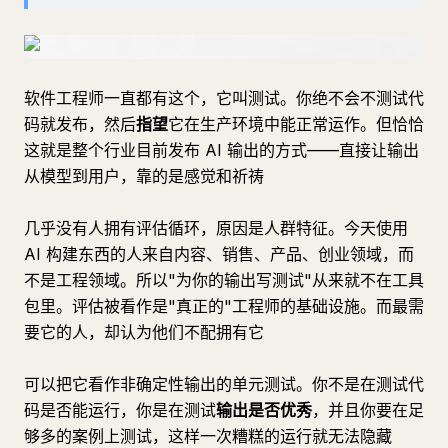
软件工程师一直都有这个，它叫测试。你绝不会不测试代
码就发布，然后
指望
它在生产环境中能正常运作。但恰恰
这就是整个行业目前发布 AI 输出的方式——直接让输出
从模型到用户，靠的是感觉和祈祷
几乎没有人拥有评估循环，原因是人群特征。今天使用
AI 构建东西的人来自内容、销售、产品、创业领域，而
不是工程领域。所以"为你的输出写测试"从来就不在工具
包里。评估被看作是"真正的"工程师的基础设施。而最需
要它的人，却认为他们不配拥有它
可以把它看作非确定性输出的单元测试。你不是在测试代
码是否能运行，你是在测试
输出是否优秀
，并且你要在足
够多的案例上测试，这样一次糟糕的运行就无法隐藏