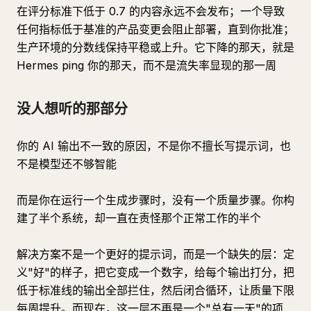
在评分标准下低于 0.7 的内容永远不会发布；一个导致
任何指标低于基准的产品变更会阻止部署，直到你批准；
生产环境的分数线保持平稳或上升。它下降的那天，就是
Hermes ping 你的那天，而不是流失率显现的那一周
没人想听的那部分
你的 AI 输出不一致的原因，不是你不擅长写提示词，也
不是模型还不够智能
而是你在运行一个生成步骤时，没有一个质量步骤。你构
建了半个系统，却一直在责怪那个正常工作的半个
解决方案不是一个更好的提示词，而是一个缺失的层：定
义"好"的样子，把它变成一个数字，给每个输出打分，把
低于标准线的输出全部拦住，然后闭合循环，让质量下限
每周提升。而现在，这一层不再是一个"总有一天"的项