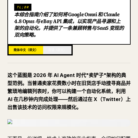
TL;DR
博客
本综合指南介绍了如何将 Google Omni 和 Claude
4.8 Opus 与 eBay API 集成，以实现产品寻源和上
架的自动化，并提供了一条兼顾转售与 SaaS 变现的
更新
双向策略。
简体中文（译文）
英语（原文）
这个蓝图是 2026 年 AI Agent 时代"卖铲子"架构的典
型范例。当普通卖家花费数小时在旧货店手动搜寻商品并
繁琐地编辑列表时，你可以构建一个自动化系统，利用
AI 在几秒钟内完成处理——然后通过在 X（Twitter）上
出售该技术的访问权限来规模化。