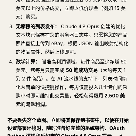
美元以上的价格成交，立即以低价现金（例如 15 美
元）购买。
无摩擦的列表发布：
Claude 4.8 Opus 创建的优化
文本块已保存在您的服务器日志中。只需将您的产品
照片直接上传到 eBay，根据 JSON 输出映射结构化
的物品属性，然后上线即可。
数学计算：
瞄准高利润领域，每件商品至少净赚 50
美元。您每月只需完成
50 笔成功交易
（大约每天 1
到 2 件商品）。在 AI 流水线的支持下，列表时间简
化为简单的快捷键操作，每周仅需投入几个专门的采
购小时即可维持此交易量，轻松获得
每月 2,500 美
元
的流动利润。
不要丢失这个蓝图。立即将其保存到书签中，以便在开始
设置部署环境时，随时准备好完整的系统架构、OAuth