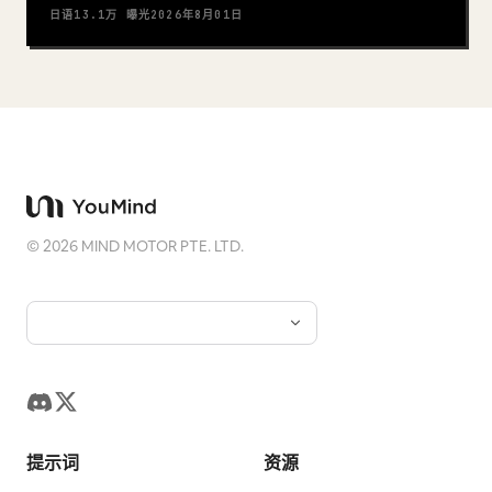
日语
13.1万
曝光
2026年8月01日
©
2026
MIND MOTOR PTE. LTD.
提示词
资源