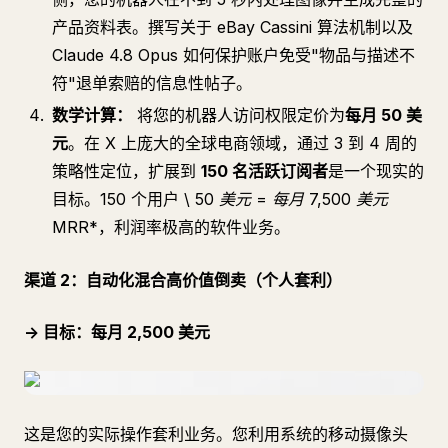
产品资料表。撰写关于 eBay Cassini 算法机制以及
Claude 4.8 Opus 如何保护账户免受"物品与描述不
符"退单索赔的信息性帖子。
数学计算：
将您的机器人访问权限定价为
每月 50 美
元
。在 X 上庞大的全球电商领域，通过 3 到 4 周的
策略性定位，扩展到
150 名活跃订阅者
是一个现实的
目标。150 个用户 \
50 美元 =
每月 7,500 美元
MRR
*，利润率极高的软件业务。
渠道 2：自动化混合高价值倒卖（个人套利）
-> 目标：每月 2,500 美元
这是您的实际操作套利业务。您利用系统的移动摄像头