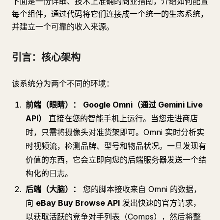
下面是一份详细、技术上准确的商业指南，介绍如何配置
每个组件，通过代码将它们连接成一个统一的生态系统，
并建立一个可靠的收入来源。
引言：核心架构
该系统分为两个不同的环境：
前端（眼睛）：
Google Omni（通过 Gemini Live
API）
直接在您的智能手机上运行。当您走进商店
时，只需将摄像头对准货架即可。Omni 实时分析实
时视频流，检测品牌、型号和物品状况。一旦发现有
价值的东西，它会立即向您的后端服务器发送一个结
构化的日志。
后端（大脑）：
您的脚本接收来自 Omni 的数据，
向
eBay Buy Browse API
发出快速的官方请求，
以获取活跃的竞争对手列表（Comps），然后将整