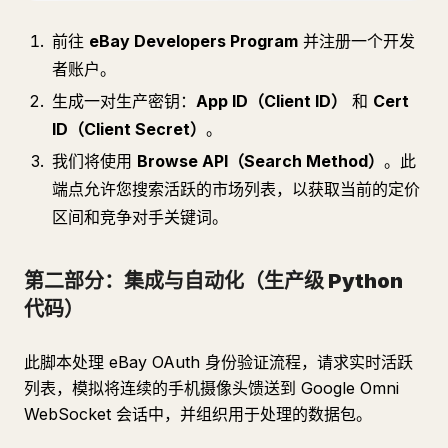
前往
eBay Developers Program
并注册一个开发
者账户。
生成一对生产密钥：
App ID（Client ID）
和
Cert
ID（Client Secret）
。
我们将使用
Browse API（Search Method）
。此
端点允许您搜索活跃的市场列表，以获取当前的定价
区间和竞争对手关键词。
第二部分：集成与自动化（生产级 Python
代码）
此脚本处理 eBay OAuth 身份验证流程，请求实时活跃
列表，模拟将连续的手机摄像头馈送到 Google Omni
WebSocket 会话中，并组织用于处理的数据包。