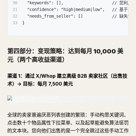
30
  "keywords": [],                    // 您
31
  "confidence": "high|medium|low",   // 
32
  "needs_from_seller": []            //
33
}
第四部分：变现策略：达到每月 10,000 美
元（两个高收益渠道）
渠道 1：通过 X/Whop 建立高级 B2B 卖家社区（出售技
术）-> 目标：每月 7,500 美元
全球的卖家普遍厌恶列表创建的繁琐：手动构思关键词、
点击数十个物品属性下拉菜单、以及起草能避免算法惩罚
的文本块。您向他们出售的是一个完全跳过这些手动工作