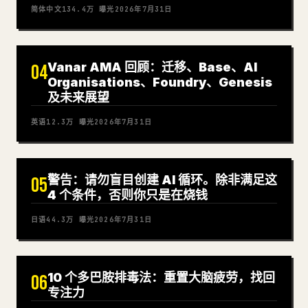
简体中文
134.4万
曝光
2026年7月31日
Vanar AMA 回顾：迁移、Base、AI
04
Organisations、Foundry、Genesis
及未来展望
英语
12.3万
曝光
2026年7月31日
警告：请勿盲目创建 AI 循环。除非满足这
05
4 个条件，否则你只是在烧钱
日语
44.3万
曝光
2026年7月31日
10 个多巴胺排毒法：重置大脑疲劳，找回
06
专注力