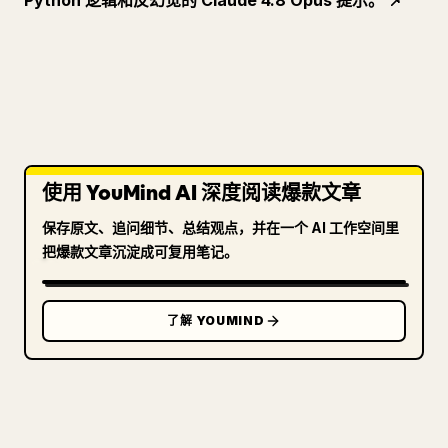
Python 逻辑和反幻觉的 Claude 4.8 Opus 提示。
📌
使用 YouMind AI 深度阅读爆款文章
保存原文、追问细节、总结观点，并在一个 AI 工作空间里
把爆款文章沉淀成可复用笔记。
了解 YOUMIND