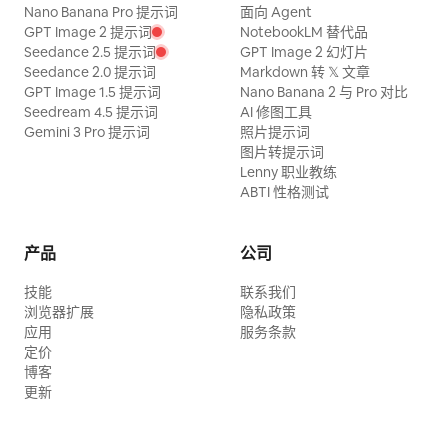
Nano Banana Pro 提示词
面向 Agent
GPT Image 2 提示词
NotebookLM 替代品
Seedance 2.5 提示词
GPT Image 2 幻灯片
Seedance 2.0 提示词
Markdown 转 𝕏 文章
GPT Image 1.5 提示词
Nano Banana 2 与 Pro 对比
Seedream 4.5 提示词
AI 修图工具
Gemini 3 Pro 提示词
照片提示词
图片转提示词
Lenny 职业教练
ABTI 性格测试
产品
公司
技能
联系我们
浏览器扩展
隐私政策
应用
服务条款
定价
博客
更新