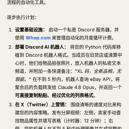
流程的自动化工具。
逐步执行计划：
设置基础设施：
启动一个私密 Discord 服务器，并
使用
Whop.com
来管理自动化的月度循环计费。
部署 Discord AI 机器人：
将您的 Python 代码库移
植到 Discord 机器人格式。当成员在旧货店或清算中
心时，他们给物品拍张照片，放入机器人的私密文本
频道，并附加一条快速备注："
XL 码，全新品相，无
瑕疵。"
在不到 5 秒内，机器人查询 eBay API，将
聚合后的负载转发给 Claude 4.8 Opus，并返回一个
可直接复制粘贴、经过优化的列表格式
。
在 X（Twitter）上营销：
围绕清晰的速度对比来构
建您的内容策略。发布分屏视频：左侧，卖家手动查
找物品属性并填写表格（计时器：12 分钟）；右
侧，您的机器人在不到 5 秒内处理图像并生成完整的