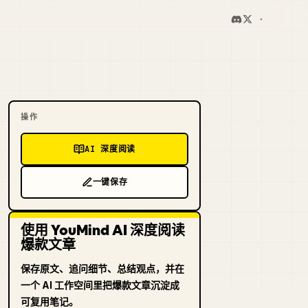
操作
AI 深度阅读
一键保存
使用 YouMind AI 深度阅读
爆款文章
保存原文、追问细节、总结观点，并在
一个 AI 工作空间里把爆款文章沉淀成
可复用笔记。