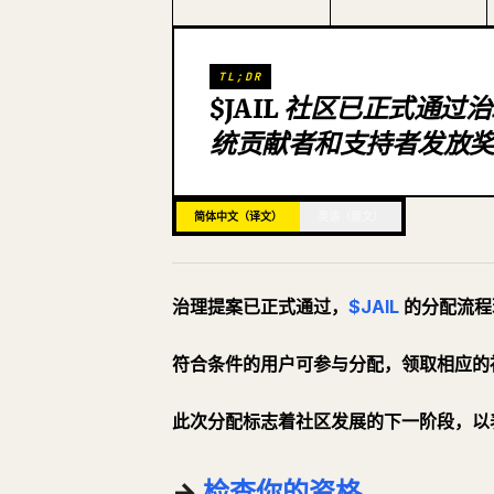
TL;DR
$JAIL 社区已正式通
统贡献者和支持者发放
简体中文（译文）
英语（原文）
治理提案已正式通过，
$JAIL
的分配流程
符合条件的用户可参与分配，领取相应的
此次分配标志着社区发展的下一阶段，以
→
检查你的资格