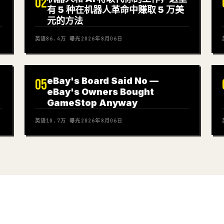
02
有 5 种在机器人革命中赚取 5 万美
元的方法
英语
86.4万
曝光
2026年8月06日
eBay's Board Said No —
05
eBay's Owners Bought
GameStop Anyway
英语
10.7万
曝光
2026年8月06日