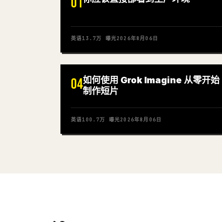
01
英语
13.7万
曝光
2026年8月06日
如何使用 Grok Imagine 从零开始
04
制作短片
英语
100.7万
曝光
2026年8月06日