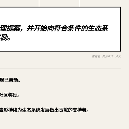
过治理提案，并开始向符合条件的生态系
奖励。
正在看 简体中文 译文
现已启动。
社区奖励。
表彰持续为生态系统发展做出贡献的支持者。