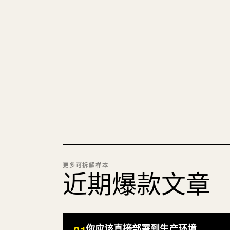
更多可拆解样本
近期爆款文章
你应该直接部署到生产环境