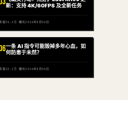
03
新：支持 4K/60FPS 及全新任务
英语
36.4万
曝光
2026年8月06日
一条 AI 指令可能毁掉多年心血，如
06
何防患于未然？
英语
10.2万
曝光
2026年8月06日