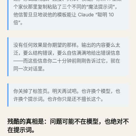
个家伙那里复制粘贴了三个不同的“魔法提示词”，
他信誓旦旦地说他的模板能让 Claude “聪明 10
倍”。
没有任何效果是你期望的那样。输出的内容要么太
泛，要么结构错误，要么自信满满地给出错误信息
——而这些信息你二十分钟前刚刚告诉过它，就在
同一次对话里。
你关掉了标签页。明天再试吧。也许换个模型，也
许换个提示词。也许你只是还不擅长这个。
残酷的真相是：问题可能不在模型，也绝对不
在提示词。