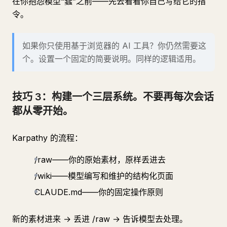
在你抱怨模型“蠢”之前——先去看看你自己写给它的指
令。
如果你只使用基于浏览器的 AI 工具？你仍然需要这
个。设置一个固定的简要说明。同样的逻辑适用。
技巧 3：构建一个三层系统。不要再每次会话
都从零开始。
Karpathy 的流程：
/raw——你的原始素材，原样丢进去
/wiki——模型编写和维护的结构化页面
CLAUDE.md——你的固定操作原则
新的素材进来 → 丢进 /raw → 告诉模型去处理。