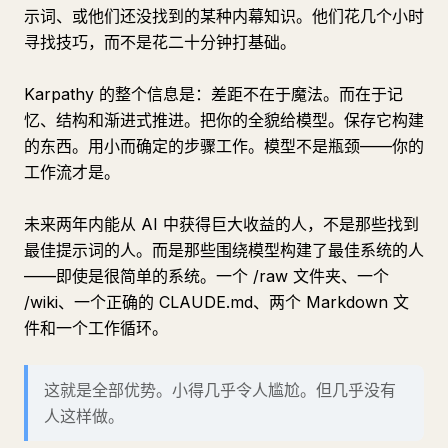
示词、或他们还没找到的某种内幕知识。他们花几个小时
寻找技巧，而不是花二十分钟打基础。
Karpathy 的整个信息是：差距不在于魔法。而在于记
忆、结构和渐进式推进。把你的全貌给模型。保存它构建
的东西。用小而确定的步骤工作。模型不是瓶颈——你的
工作流才是。
未来两年内能从 AI 中获得巨大收益的人，不是那些找到
最佳提示词的人。而是那些围绕模型构建了最佳系统的人
——即使是很简单的系统。一个 /raw 文件夹、一个
/wiki、一个正确的 CLAUDE.md、两个 Markdown 文
件和一个工作循环。
这就是全部优势。小得几乎令人尴尬。但几乎没有
人这样做。