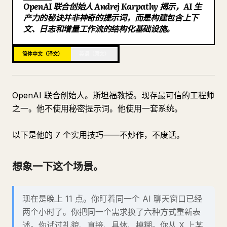
OpenAI 联合创始人 Andrej Karpathy 揭示，AI 生
博客
产力的秘诀并非神奇的提示词，而是构建包含上下
文、日志和增量工作流的结构化基础设施。
更新
简体中文（译文）
英语（原文）
OpenAI 联合创始人。斯坦福教授。现存最可信的工程师
之一。他不使用秘密提示词。他使用一套系统。
以下是他的 7 个实用技巧——不炒作，不废话。
想象一下这个场景。
现在是晚上 11 点。你盯着同一个 AI 聊天窗口已经
两个小时了。你把同一个需求换了六种方式重新表
述。你试过礼貌、直接、具体、模糊。你从 X 上某