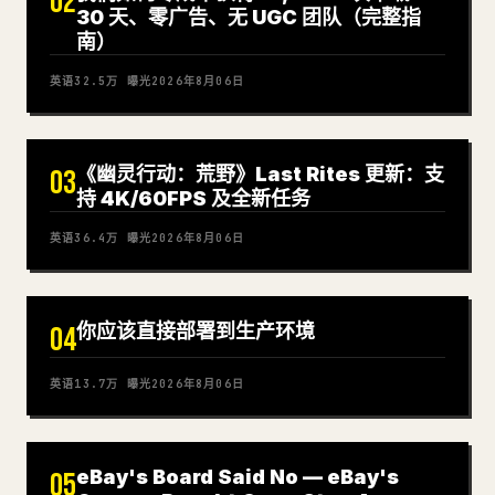
02
30 天、零广告、无 UGC 团队（完整指
南）
英语
32.5万
曝光
2026年8月06日
《幽灵行动：荒野》Last Rites 更新：支
03
持 4K/60FPS 及全新任务
英语
36.4万
曝光
2026年8月06日
你应该直接部署到生产环境
04
英语
13.7万
曝光
2026年8月06日
eBay's Board Said No — eBay's
05