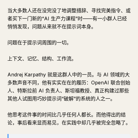
当大多数人还在没完没了地调整措辞、寻找完美指令、或
者买下一门新的“AI 生产力课程”时——有一小群人已经
悄悄发现，问题从来就不在提示词本身。
问题在于提示词周围的一切。
上下文、记忆、结构、工作流。
Andrej Karpathy 就是这群人中的一员。与 AI 领域的大
多数声音不同，他有实实在在的履历：OpenAI 联合创始
人、特斯拉前 AI 负责人、斯坦福教授、真正构建过那些
其他人试图用巧妙提示词“破解”的系统的人之一。
他思考这件事的时间比几乎任何人都长。而他得出的结
论，事后看来显而易见，在实践中却几乎被完全忽略了。