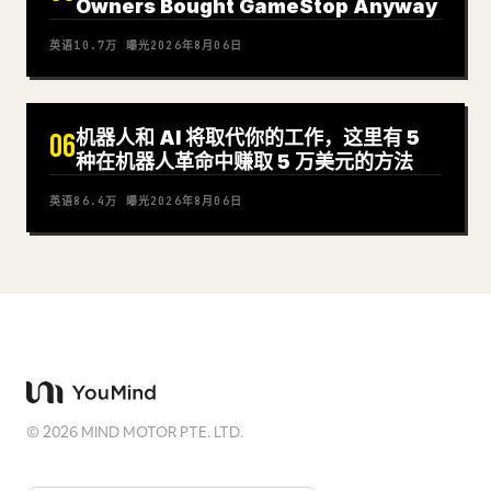
Owners Bought GameStop Anyway
英语
10.7万
曝光
2026年8月06日
机器人和 AI 将取代你的工作，这里有 5
06
种在机器人革命中赚取 5 万美元的方法
英语
86.4万
曝光
2026年8月06日
©
2026
MIND MOTOR PTE. LTD.