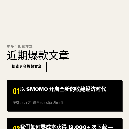
试试 MARKDOWN 转 𝕏
更多可拆解样本
近期爆款文章
探索更多爆款文章
以 $MOMO 开启全新的收藏经济时代
01
英语
12.1万
曝光
2026年8月06日
我们如何零成本获得 12,000+ 次下载 —