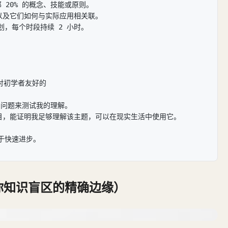
那 20% 的概念、技能或原则。
以及它们如何与实际应用相关联。
计划，每个时段持续 2 小时。
或对初学者友好的
复习问题来测试我的理解。
项目，能证明我足够理解该主题，可以在现实生活中使用它。
于快速进步。
你知识盲区的精确边缘）