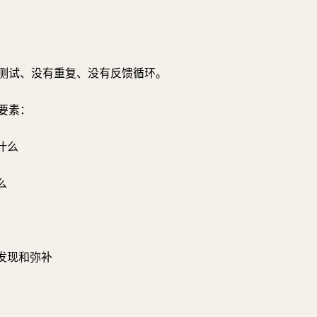
测试、没有重复、没有反馈循环。
个要素：
什么
么
被发现和弥补