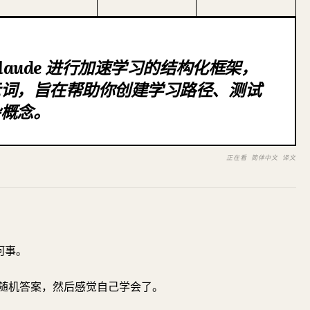
laude 进行加速学习的结构化框架，
示词，旨在帮助你创建学习路径、测试
杂概念。
正在看 简体中文 译文
何事。
随机答案，然后感觉自己学会了。