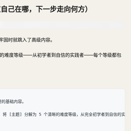
道自己在哪，下一步走向何方）
牢固时就跳入了高级内容。
清晰的难度等级——从初学者到自信的实践者——每个等级都包
要的基础内容。
将 [主题] 分解为 5 个清晰的难度等级，从完全初学者到自信的实践