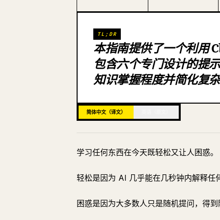
TL;DR
本指南提供了一个利用 C
包含六个专门设计的提
知识掌握程度并简化复
简体中文（译文）
英语（原文）
学习任何东西在今天既轻松又让人困惑。
轻松是因为 AI 几乎能在几秒钟内解释任
困惑是因为大多数人只是随机提问，得到