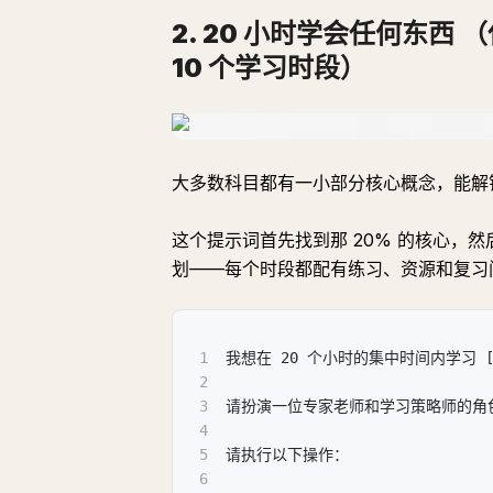
2. 20 小时学会任何东西
（
10 个学习时段）
大多数科目都有一小部分核心概念，能解
这个提示词首先找到那 20% 的核心，然
划——每个时段都配有练习、资源和复习
1
我想在 20 个小时的集中时间内学习 
2
3
请扮演一位专家老师和学习策略师的角
4
5
请执行以下操作：
6