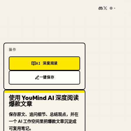
操作
AI 深度阅读
一键保存
使用 YouMind AI 深度阅读
爆款文章
保存原文、追问细节、总结观点，并在
一个 AI 工作空间里把爆款文章沉淀成
可复用笔记。