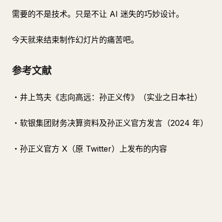
需要的不是技术。只是不让 AI 迷失的巧妙设计。
今天就来结束制作幻灯片的痛苦吧。
参考文献
・井上笃夫《志向高远：孙正义传》（实业之日本社）
・软银集团财务决算资料及孙正义官方发言（2024 年）
・孙正义官方 X（原 Twitter）上发布的内容