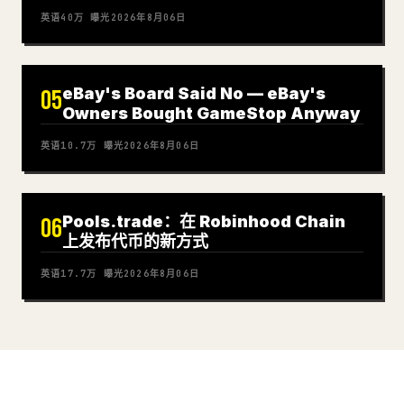
英语
40万
曝光
2026年8月06日
eBay's Board Said No — eBay's
05
Owners Bought GameStop Anyway
英语
10.7万
曝光
2026年8月06日
Pools.trade：在 Robinhood Chain
06
上发布代币的新方式
英语
17.7万
曝光
2026年8月06日