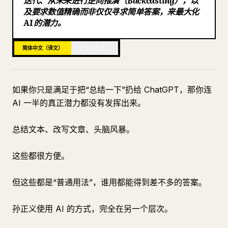
迭代、从未来进行逆向推演（Backcasting），以
及要求数值精确而非仅仅寻求简单答案，来最大化
博客
AI 的潜力。
更新
简体中文（译文）
日语（原文）
如果你只是满足于把“总结一下”扔给 ChatGPT，那你连
AI 一半的真正潜力都没有发挥出来。
总结文本、改写文章、头脑风暴。
这些都很方便。
但这些都是“普通用法”，谁用都能得到差不多的答案。
孙正义使用 AI 的方式，完全在另一个层次。