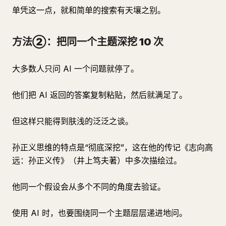
单凭这一点，就和简单的搜索有天壤之别。
方法②：把同一个主题深挖 10 次
大多数人只问 AI 一个问题就停了。
他们把 AI 返回的答案复制粘贴，然后就满足了。
但这样只能得到肤浅的泛泛之谈。
孙正义思维的特点是“彻底深挖”，这在他的传记《志向高
远：孙正义传》（井上笃夫著）中多次描绘过。
他同一个假设会从多个不同的角度去验证。
使用 AI 时，也要围绕同一个主题层层递进地问。