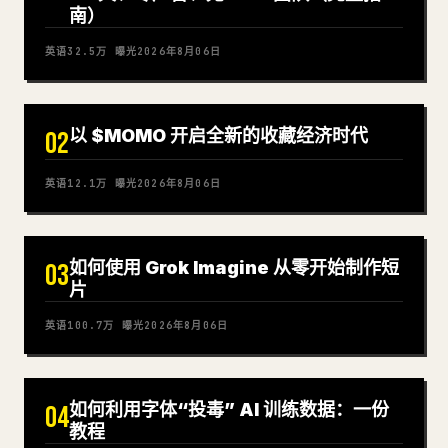
南）
英语
32.5万
曝光
2026年8月06日
以 $MOMO 开启全新的收藏经济时代
02
英语
12.1万
曝光
2026年8月06日
如何使用 Grok Imagine 从零开始制作短
03
片
英语
100.7万
曝光
2026年8月06日
如何利用字体“投毒” AI 训练数据：一份
04
教程