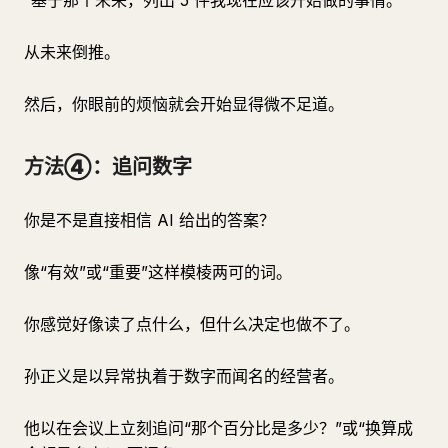
“基于那个未来，列出 5 件我现在应该开始做的事情。”
从未来倒推。
然后，你眼前的烦恼就会开始显得微不足道。
方法④：追问数字
你是不是直接相信 AI 给出的答案？
像“有效”或“重要”这样模棱两可的词。
你感觉好像读了点什么，但什么决定也做不了。
孙正义是以异常执着于数字而闻名的经营者。
他以在会议上立刻追问“那个百分比是多少？”或“换算成