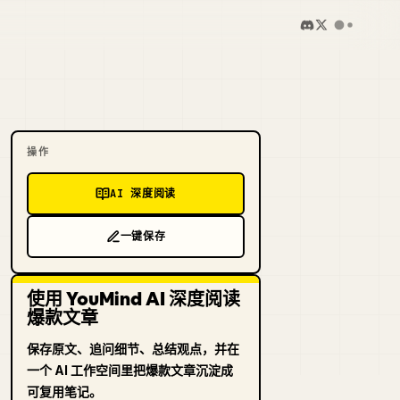
操作
AI 深度阅读
一键保存
使用 YouMind AI 深度阅读
爆款文章
保存原文、追问细节、总结观点，并在
一个 AI 工作空间里把爆款文章沉淀成
可复用笔记。