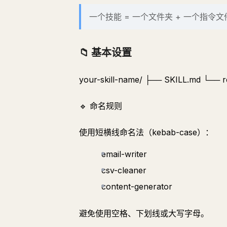
一个技能 = 一个文件夹 + 一个指令文
📁 基本设置
your-skill-name/ ├── SKILL.md └─
🔹 命名规则
使用短横线命名法（kebab-case）：
email-writer
csv-cleaner
content-generator
避免使用空格、下划线或大写字母。