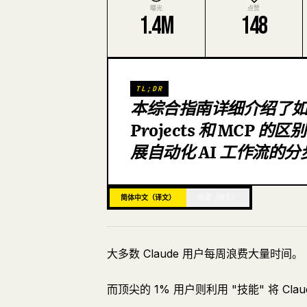
曝光
点赞
1.4M
148
TL;DR
本综合指南详细介绍了如何
Projects 和 MC
展自动化 AI 工作流的
简体中文（译文）
英语（原文）
大多数 Claude 用户每周浪费大量时间。
而顶尖的 1% 用户则利用 "技能" 将 Cl