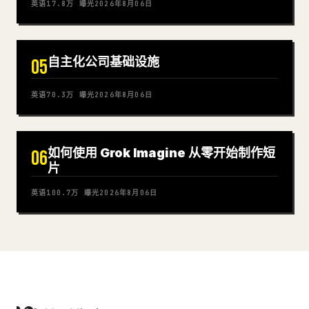
英语
17.8万
曝光
2026年8月06日
自主化公司基础设施
05
英语
70.3万
曝光
2026年8月06日
如何使用 Grok Imagine 从零开始制作短
06
片
英语
100.7万
曝光
2026年8月06日