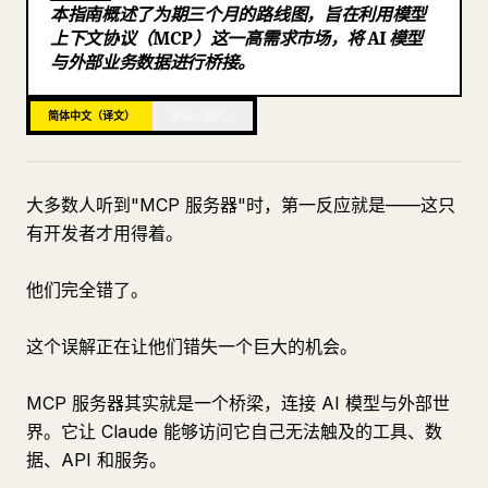
本指南概述了为期三个月的路线图，旨在利用模型
博客
上下文协议（MCP）这一高需求市场，将 AI 模型
与外部业务数据进行桥接。
更新
简体中文（译文）
英语（原文）
大多数人听到"MCP 服务器"时，第一反应就是——这只
有开发者才用得着。
他们完全错了。
这个误解正在让他们错失一个巨大的机会。
MCP 服务器其实就是一个桥梁，连接 AI 模型与外部世
界。它让 Claude 能够访问它自己无法触及的工具、数
据、API 和服务。