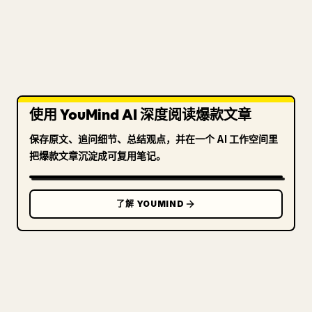
使用 YouMind AI 深度阅读爆款文章
保存原文、追问细节、总结观点，并在一个 AI 工作空间里
把爆款文章沉淀成可复用笔记。
了解 YOUMIND