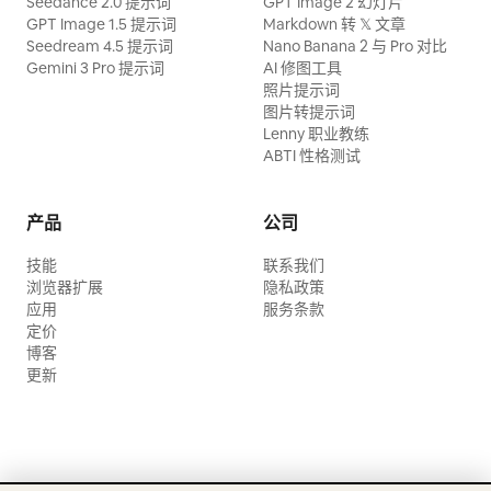
Seedance 2.0 提示词
GPT Image 2 幻灯片
GPT Image 1.5 提示词
Markdown 转 𝕏 文章
Seedream 4.5 提示词
Nano Banana 2 与 Pro 对比
Gemini 3 Pro 提示词
AI 修图工具
照片提示词
图片转提示词
Lenny 职业教练
ABTI 性格测试
产品
公司
技能
联系我们
浏览器扩展
隐私政策
应用
服务条款
定价
博客
更新